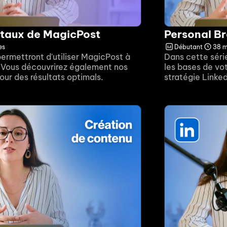
taux de MagicPost
Personal Br
es
Débutant
38 m
permettront d'utiliser MagicPost à 
Dans cette série
. Vous découvrirez également nos 
les bases de vot
our des résultats optimals. 
stratégie Linked