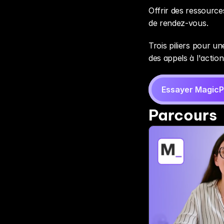
Offrir des ressources
de rendez-vous.
Trois piliers pour un
des appels à l'action
Essayer MagicP
Parcours