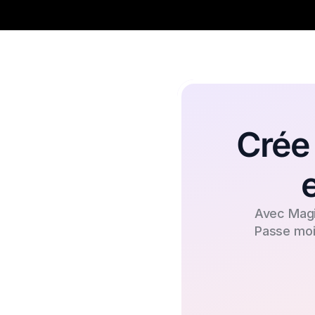
Crée 
 Avec Mag
Passe moi