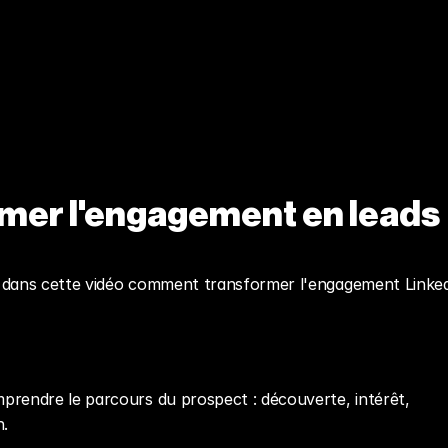
mer l'engagement en leads 
 dans cette vidéo comment transformer l'engagement Linked
prendre le parcours du prospect : découverte, intérêt, 
n.