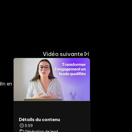
Vidéo suivante
In en 
Détails du contenu
5:59
Génération de lead