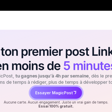
ton premier post Link
en moins de 
5 minute
icPost, 
tu gagnes jusqu’à 4h par semaine
, dès le pr
ns de temps à rédiger, plus de temps à développer ton
Essayer MagicPost
Aucune carte. Aucun engagement. Juste un vrai gain de temps.
Essai 100% gratuit.