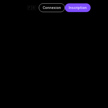
🇫🇷
Connexion
Inscription