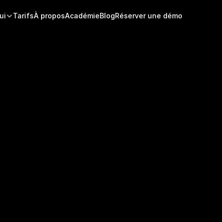
ui
Tarifs
À propos
Académie
Blog
Réserver une démo