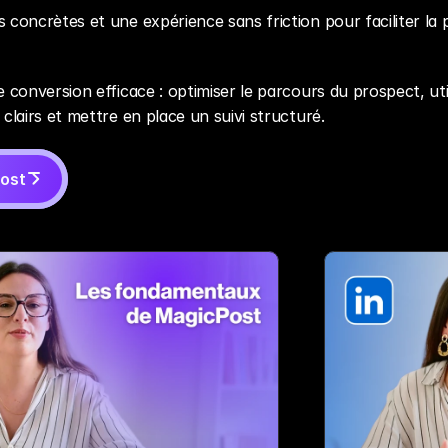
 concrètes et une expérience sans friction pour faciliter la p
e conversion efficace : optimiser le parcours du prospect, util
 clairs et mettre en place un suivi structuré.
ost