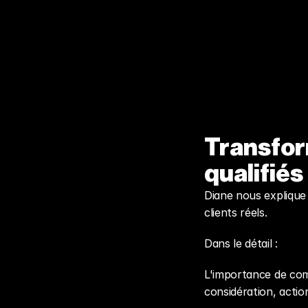
Transfor
qualifiés
Diane nous explique
clients réels.
Dans le détail :
L'importance de com
considération, actio