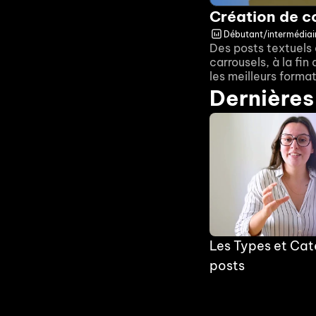
Création de c
Débutant/intermédiai
Des posts textuels 
carrousels, à la fin
les meilleurs forma
Dernières
Les Types et Cate
posts