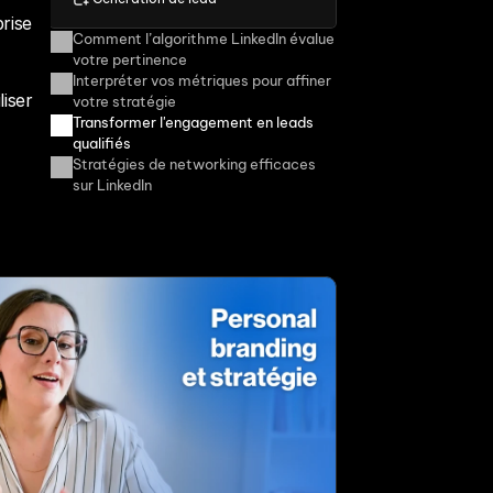
rise 
Comment l’algorithme LinkedIn évalue 
votre pertinence
Interpréter vos métriques pour affiner 
iser 
votre stratégie
Transformer l'engagement en leads 
qualifiés
Stratégies de networking efficaces 
sur LinkedIn