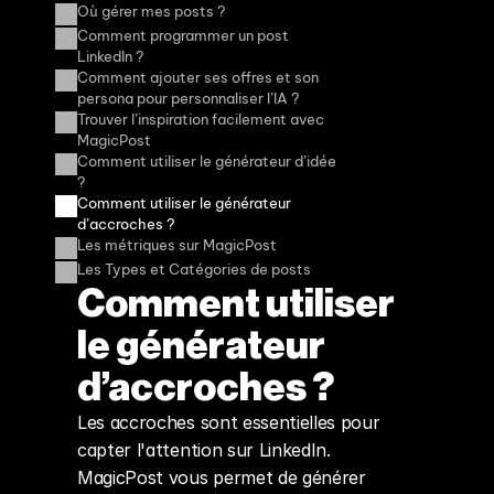
Où gérer mes posts ?
Comment programmer un post 
LinkedIn ?
Comment ajouter ses offres et son 
persona pour personnaliser l’IA ?
Trouver l’inspiration facilement avec 
MagicPost
Comment utiliser le générateur d’idée 
?
Comment utiliser le générateur 
d’accroches ?
Les métriques sur MagicPost
Les Types et Catégories de posts
Comment utiliser 
le générateur 
d’accroches ?
Les accroches sont essentielles pour 
capter l'attention sur LinkedIn. 
MagicPost vous permet de générer 