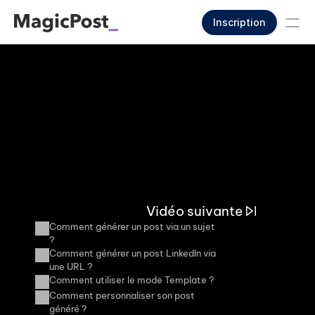
Inscription
Vidéo suivante
Comment générer un post via un sujet 
?
Comment générer un post LinkedIn via 
une URL ?
Comment utiliser le mode Template ?
Comment personnaliser son post 
généré ?