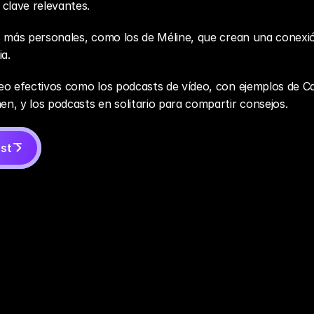
clave relevantes.
s más personales, como los de Méline, que crean una conexió
ia.
eo efectivos como los podcasts de vídeo, con ejemplos de Car
n, y los podcasts en solitario para compartir consejos.
st