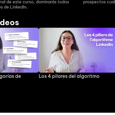
inal de este curso, dominarás todos 
prospectos cual
s de LinkedIn.
ídeos
gorías de 
Los 4 pilares del algoritmo