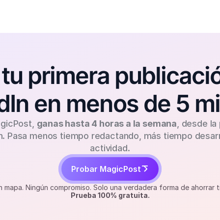
tu primera publicació
dIn en menos de 5 m
gicPost, 
ganas hasta 4 horas a la semana
, desde la 
n. Pasa menos tiempo redactando, más tiempo desarro
actividad.
Probar MagicPost
n mapa. Ningún compromiso. Solo una verdadera forma de ahorrar t
Prueba 100% gratuita.