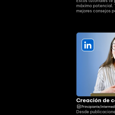
Estos tutoriales te
máximo potencial. 
mejores consejos p
Creación de 
Principiante/intermed
Desde publicacione