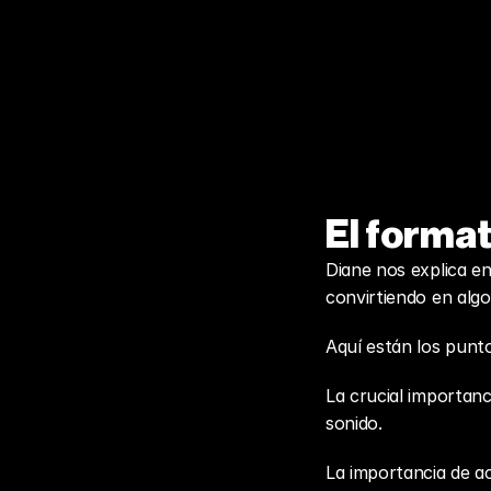
El forma
Diane nos explica en
convirtiendo en algo
Aquí están los punt
La crucial importanci
sonido.
La importancia de a