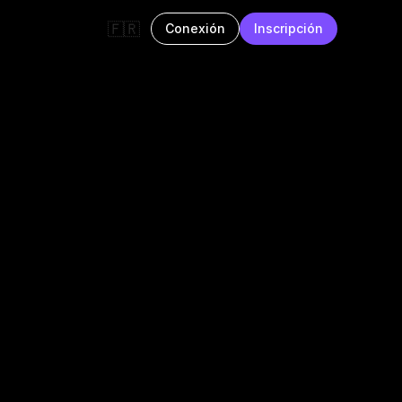
🇫🇷
Conexión
Inscripción