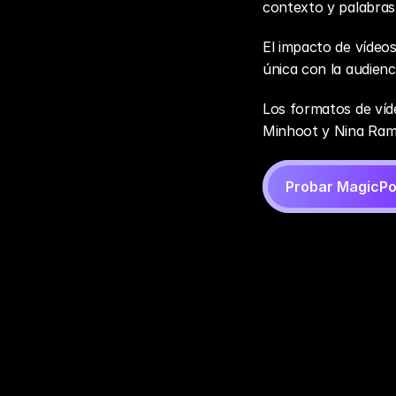
contexto y palabras 
El impacto de vídeo
única con la audienc
Los formatos de víd
Minhoot y Nina Rame
Probar MagicPo