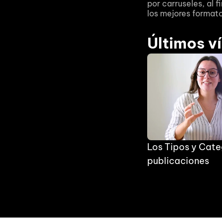
por carruseles, al f
los mejores formato
Últimos v
Los Tipos y Cate
publicaciones