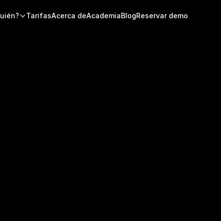
quién?
Tarifas
Acerca de
Academia
Blog
Reservar demo