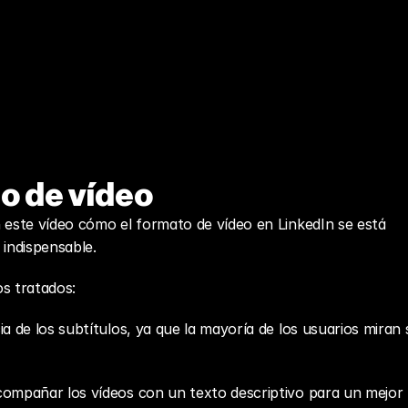
to de vídeo
 este vídeo cómo el formato de vídeo en LinkedIn se está 
 indispensable.
os tratados:
a de los subtítulos, ya que la mayoría de los usuarios miran s
compañar los vídeos con un texto descriptivo para un mejor 