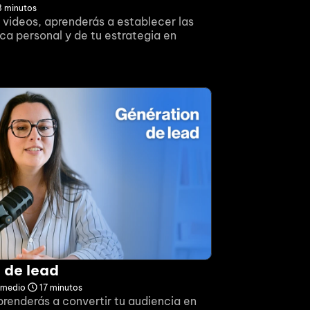
8 minutos
 videos, aprenderás a establecer las 
a personal y de tu estrategia en 
 de lead
ermedio
17 minutos
renderás a convertir tu audiencia en 