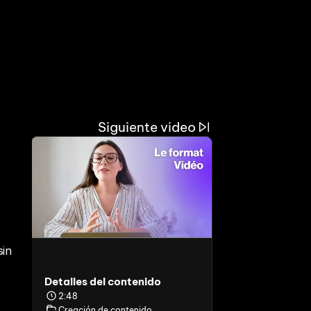
Siguiente video
in 
Detalles del contenido
2:48
Creación de contenido