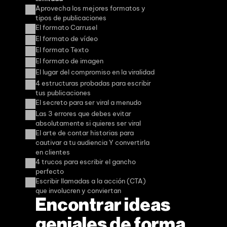
Aprovecha los mejores formatos y 
tipos de publicaciones
El formato Carrusel
El formato de vídeo
El formato Texto
El formato de imagen
El lugar del compromiso en la viralidad
4 estructuras probadas para escribir 
tus publicaciones
El secreto para ser viral a menudo
Las 3 errores que debes evitar 
absolutamente si quieres ser viral
El arte de contar historias para 
cautivar a tu audiencia Y convertirla 
en clientes
4 trucos para escribir el gancho 
perfecto
Escribir llamadas a la acción (CTA) 
que involucren y conviertan
Encontrar ideas 
geniales de forma 