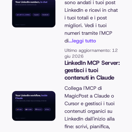
sono andati i tuoi post
LinkedIn e ricevi in chat
i tuoi totali e i post
migliori. Vedi i tuoi
numeri tramite l'MCP
di
...leggi tutto
Ultimo aggiornamento: 12
giu 2026
LinkedIn MCP Server:
gestisci i tuoi
contenuti in Claude
Collega l'MCP di
MagicPost a Claude o
Cursor e gestisci i tuoi
contenuti organici su
LinkedIn dall'inizio alla
fine: scrivi, pianifica,