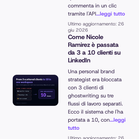
commenta in un clic
tramite l'API
...leggi tutto
Ultimo aggiornamento: 26
giu 2026
Come Nicole
Ramirez è passata
da 3 a 10 clienti su
LinkedIn
Una personal brand
strategist era bloccata
con 3 clienti di
ghostwriting su tre
flussi di lavoro separati.
Ecco il sistema che l'ha
portata a 10, con
...leggi
tutto
Ultimo aggiornamento: 26