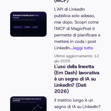
(MCP)
L'API di LinkedIn
pubblica solo adesso,
mai dopo. Scopri come
l'MCP di MagicPost ti
permette di pianificare e
mettere in coda i post
LinkedIn
...leggi tutto
Ultimo aggiornamento: 12
giu 2026
L'uso della lineetta
(Em Dash) lavorativa
è un segno di IA su
LinkedIn? (Dati
2026)
Il trattino lungo è un
segno di IA su LinkedIn?