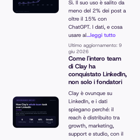
Sì. Il suo uso è salito da
meno del 2% dei post a
oltre il 15% con
ChatGPT. I dati, e cosa
usare al
...leggi tutto
Ultimo aggiornamento: 9
giu 2026
Come l'intero team
di Clay ha
conquistato LinkedIn,
non solo i fondatori
Clay è ovunque su
LinkedIn, e i dati
spiegano perché: il
reach è distribuito tra
growth, marketing,
support e studio, con il