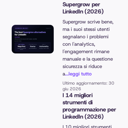
Supergrow per
LinkedIn (2026)
Supergrow scrive bene,
ma i suoi stessi utenti
segnalano i problemi
con l'analytics,
l'engagement rimane
manuale e la questione
sicurezza si riduce
a
...leggi tutto
Ultimo aggiornamento: 30
giu 2026
I 14 migliori
strumenti di
programmazione per
LinkedIn (2026)
I 10 migliori strumenti