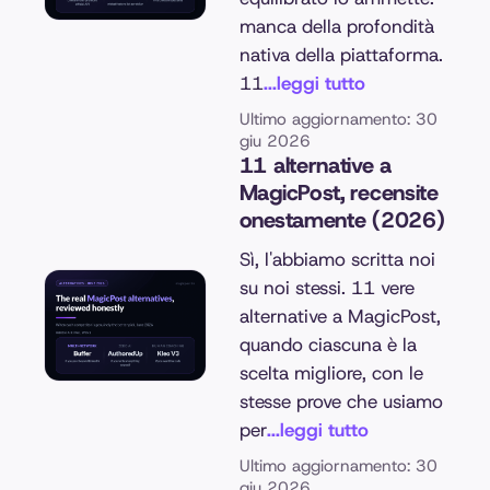
manca della profondità
nativa della piattaforma.
11
...leggi tutto
Ultimo aggiornamento: 30
giu 2026
11 alternative a
MagicPost, recensite
onestamente (2026)
Sì, l'abbiamo scritta noi
su noi stessi. 11 vere
alternative a MagicPost,
quando ciascuna è la
scelta migliore, con le
stesse prove che usiamo
per
...leggi tutto
Ultimo aggiornamento: 30
giu 2026