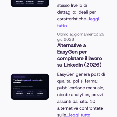
stesso livello di
dettaglio: ideali per,
caratteristiche
...leggi
tutto
Ultimo aggiornamento: 29
giu 2026
Alternative a
EasyGen per
completare il lavoro
su LinkedIn (2026)
EasyGen genera post di
qualità, poi si ferma:
pubblicazione manuale,
niente analytics, prezzi
assenti dal sito. 10
alternative confrontate
sulle
...leggi tutto