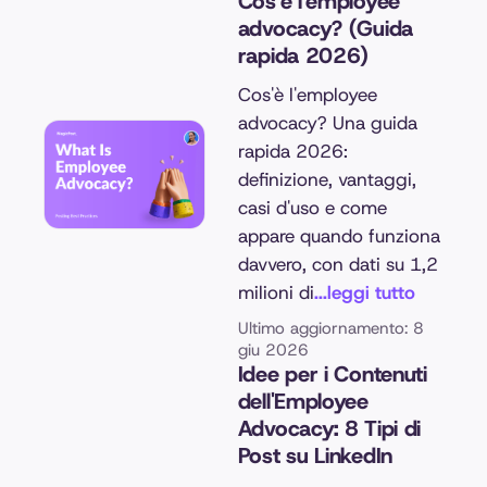
Cos'è l'employee
advocacy? (Guida
rapida 2026)
Cos'è l'employee
advocacy? Una guida
rapida 2026:
definizione, vantaggi,
casi d'uso e come
appare quando funziona
davvero, con dati su 1,2
milioni di
...leggi tutto
Ultimo aggiornamento: 8
giu 2026
Idee per i Contenuti
dell'Employee
Advocacy: 8 Tipi di
Post su LinkedIn