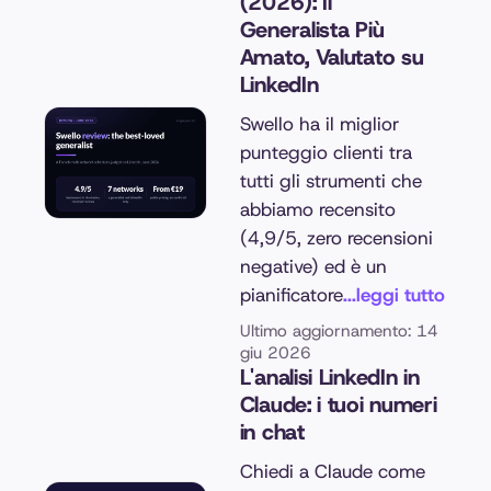
(2026): Il
Generalista Più
Amato, Valutato su
LinkedIn
Swello ha il miglior
punteggio clienti tra
tutti gli strumenti che
abbiamo recensito
(4,9/5, zero recensioni
negative) ed è un
pianificatore
...leggi tutto
Ultimo aggiornamento: 14
giu 2026
L'analisi LinkedIn in
Claude: i tuoi numeri
in chat
Chiedi a Claude come