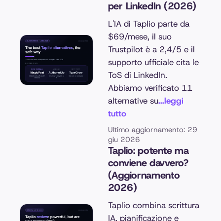
per LinkedIn (2026)
L'IA di Taplio parte da
$69/mese, il suo
Trustpilot è a 2,4/5 e il
supporto ufficiale cita le
ToS di LinkedIn.
Abbiamo verificato 11
alternative su
...leggi
tutto
Ultimo aggiornamento: 29
giu 2026
Taplio: potente ma
conviene davvero?
(Aggiornamento
2026)
Taplio combina scrittura
IA, pianificazione e