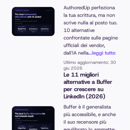
AuthoredUp perfeziona
la tua scrittura, ma non
scrive nulla al posto tuo.
10 alternative
confrontate sulle pagine
ufficiali dei vendor,
dall'IA nella
...leggi tutto
Ultimo aggiornamento: 30
giu 2026
Le 11 migliori
alternative a Buffer
per crescere su
LinkedIn (2026)
Buffer è il generalista
più accessibile, e anche
il suo recensore più
equilibrato lo ammette: