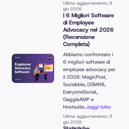
Ultimo aggiornamento: 8
giu 2026
I 6 Migliori Software
di Employee
Advocacy nel 2026
(Recensione
Completa)
Abbiamo confrontato i
6 migliori software di
employee advocacy per
il 2026: MagicPost,
Sociabble, DSMN8,
EveryoneSocial,
GaggleAMP e
Hootsuite
...leggi tutto
Ultimo aggiornamento: 8
giu 2026
Statistiche