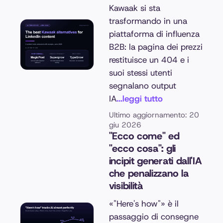
Kawaak si sta
trasformando in una
piattaforma di influenza
B2B: la pagina dei prezzi
restituisce un 404 e i
suoi stessi utenti
segnalano output
IA
...leggi tutto
Ultimo aggiornamento: 20
giu 2026
"Ecco come" ed
"ecco cosa": gli
incipit generati dall'IA
che penalizzano la
visibilità
«"Here's how"» è il
passaggio di consegne