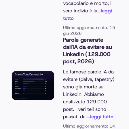
vocabolario è morto; il
vero indizio è la
...leggi
tutto
Ultimo aggiornamento: 15
giu 2026
Parole generate
dall'IA da evitare su
LinkedIn (129.000
post, 2026)
Le famose parole IA da
evitare (delve, tapestry)
sono già morte su
LinkedIn. Abbiamo
analizzato 129.000
post. I veri tell sono
passati dal
...leggi tutto
Ultimo aggiornamento: 14