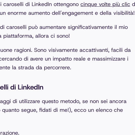
 caroselli di LinkedIn ottengono
cinque volte più clic
d
È un enorme aumento dell'engagement e della visibilità!
di caroselli può aumentare significativamente il mio
a piattaforma, allora ci sono!
uone ragioni. Sono visivamente accattivanti, facili da
cercando di avere un impatto reale e massimizzare i
mente la strada da percorrere.
elli di LinkedIn
ggi di utilizzare questo metodo, se non sei ancora
o quanto segue, fidati di me!), ecco un elenco che
razione.