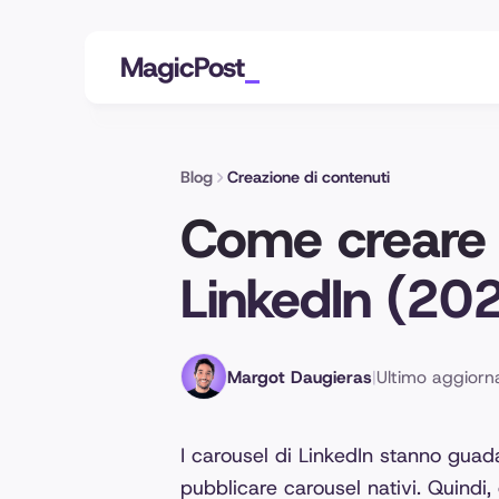
MagicPost
Blog
Creazione di contenuti
Come creare 
LinkedIn (20
Margot Daugieras
|
Ultimo aggiorn
I carousel di LinkedIn stanno guad
pubblicare carousel nativi. Quindi, 