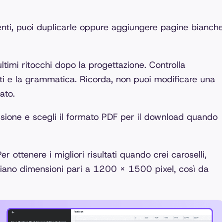
enti, puoi duplicarle oppure aggiungere pagine bianch
 ultimi ritocchi dopo la progettazione. Controlla
ti e la grammatica. Ricorda, non puoi modificare una
ato.
visione e scegli il formato PDF per il download quando
r ottenere i migliori risultati quando crei caroselli,
biano dimensioni pari a 1200 x 1500 pixel, così da