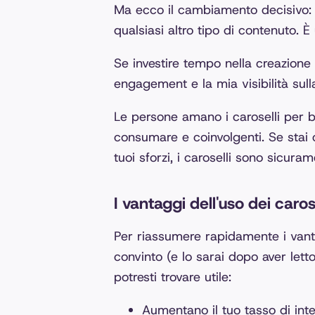
Ma ecco il cambiamento decisivo: i
qualsiasi altro tipo di contenuto. 
Se investire tempo nella creazione 
engagement e la mia visibilità sull
Le persone amano i caroselli per b
consumare e coinvolgenti. Se stai 
tuoi sforzi, i caroselli sono sicura
I vantaggi dell'uso dei caros
Per riassumere rapidamente i vanta
convinto (e lo sarai dopo aver lett
potresti trovare utile:
Aumentano il tuo tasso di inte