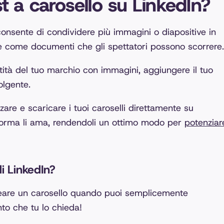
 a carosello su LinkedIn?
consente di condividere più immagini o diapositive in
te come documenti che gli spettatori possono scorrere.
ntità del tuo marchio con immagini, aggiungere il tuo
olgente.
zare e scaricare i tuoi caroselli direttamente su
taforma li ama, rendendoli un ottimo modo per
potenziar
di LinkedIn?
reare un carosello quando puoi semplicemente
to che tu lo chieda!