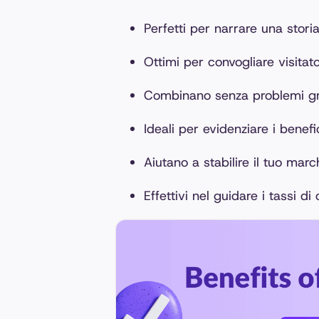
Perfetti per narrare una stori
Ottimi per convogliare visitato
Combinano senza problemi gra
Ideali per evidenziare i benefic
Aiutano a stabilire il tuo mar
Effettivi nel guidare i tassi di