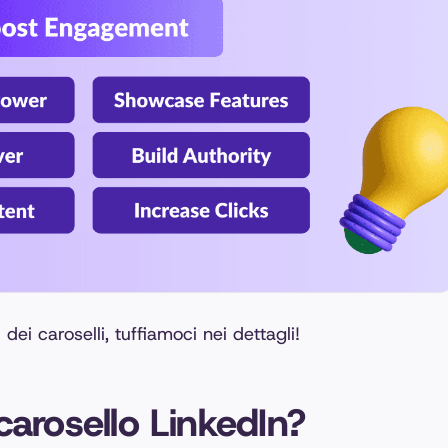
ei caroselli, tuffiamoci nei dettagli!
arosello LinkedIn?