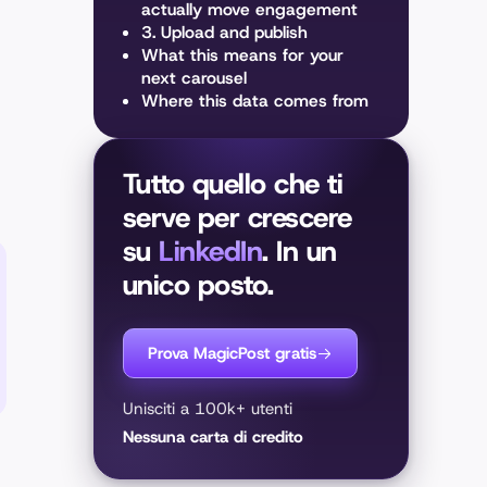
actually move engagement
3. Upload and publish
What this means for your
next carousel
Where this data comes from
Tutto quello che ti
serve per crescere
su
LinkedIn
. In un
unico posto.
Prova MagicPost gratis
Unisciti a 100k+ utenti
Nessuna carta di credito