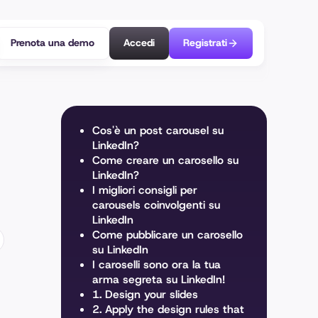
Prenota una demo
Accedi
Registrati
Cos'è un post carousel su
LinkedIn?
Come creare un carosello su
LinkedIn?
I migliori consigli per
carousels coinvolgenti su
LinkedIn
Come pubblicare un carosello
su LinkedIn
I caroselli sono ora la tua
arma segreta su LinkedIn!
1. Design your slides
2. Apply the design rules that