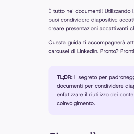
È tutto nei documenti! Utilizzando 
puoi condividere diapositive acca
creare presentazioni accattivanti c
Questa guida ti accompagnerà attr
carousel di LinkedIn. Pronto? Pronti
TL;DR:
Il segreto per padroneggi
documenti per condividere diapo
enfatizzare il riutilizzo dei con
coinvolgimento.