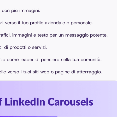
a con più immagini.
ri verso il tuo profilo aziendale o personale.
fici, immagini e testo per un messaggio potente.
i di prodotti o servizi.
chio come leader di pensiero nella tua comunità.
 clic verso i tuoi siti web o pagine di atterraggio.