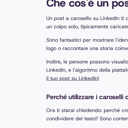
Che cos'è un post
Un post a carosello su LinkedIn ti 
un colpo solo, tipicamente carica
Sono fantastici per mostrare l'ide
logo o raccontare una storia coinv
Inoltre, le persone possono visualiz
LinkedIn, e l'algoritmo della piat
il tuo post su LinkedIn!
Perché utilizzare i caroselli 
Ora ti starai chiedendo: perché c
condividere del testo? Sono conten