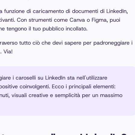
la funzione di caricamento di documenti di LinkedIn,
ttivanti. Con strumenti come Canva o Figma, puoi
he tengono il tuo pubblico incollato.
averso tutto ciò che devi sapere per padroneggiare i
. Via!
are i caroselli su LinkedIn sta nell'utilizzare
sitive coinvolgenti. Ecco i principali elementi:
tenuti, visuali creative e semplicità per un massimo