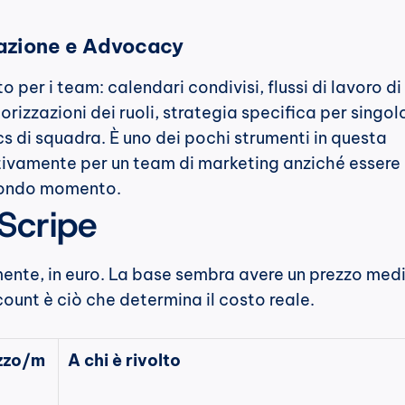
azione e Advocacy
 per i team: calendari condivisi, flussi di lavoro di 
rizzazioni dei ruoli, strategia specifica per singolo
 di squadra. È uno dei pochi strumenti in questa 
tivamente per un team di marketing anziché essere 
econdo momento.
 Scripe
nte, in euro. La base sembra avere un prezzo medio;
unt è ciò che determina il costo reale.
zzo/m
A chi è rivolto