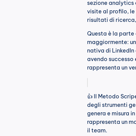
sezione analytics 
visite al profilo, 
risultati di ricerca
Questa è la parte 
maggiormente: uno 
nativa di LinkedIn
avendo successo e 
rappresenta un ver
👍 Il Metodo Scrip
degli strumenti ge
genera e misura in
rappresenta un mod
il team.