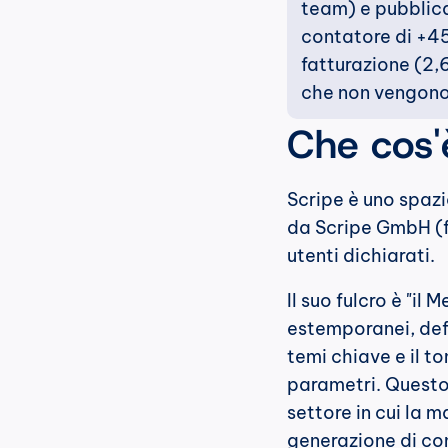
team) e pubblica 
contatore di +45 
fatturazione (2,
che non vengono
Che cos'
Scripe è uno spazi
da Scripe GmbH (f
utenti dichiarati.
Il suo fulcro è "il
estemporanei, defin
temi chiave e il to
parametri. Questo 
settore in cui la m
generazione di con