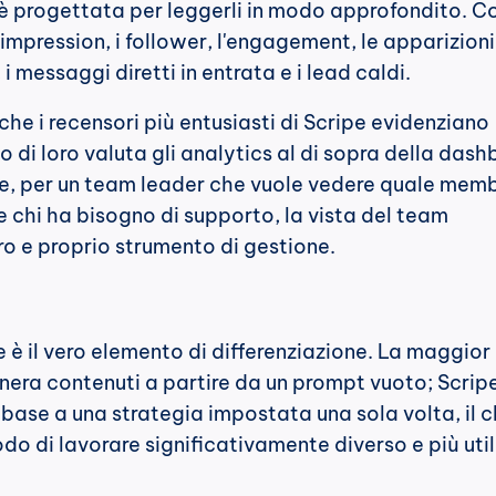
è progettata per leggerli in modo approfondito. Co
le impression, i follower, l'engagement, le apparizioni 
, i messaggi diretti in entrata e i lead caldi.
che i recensori più entusiasti di Scripe evidenziano 
di loro valuta gli analytics al di sopra della dash
 e, per un team leader che vuole vedere quale memb
chi ha bisogno di supporto, la vista del team 
o e proprio strumento di gestione.
e è il vero elemento di differenziazione. La maggior 
nera contenuti a partire da un prompt vuoto; Scripe
 base a una strategia impostata una sola volta, il c
o di lavorare significativamente diverso e più util