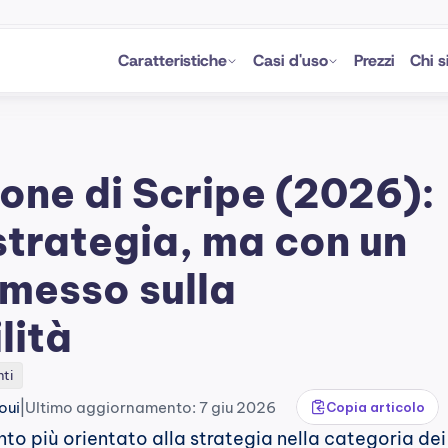
Caratteristiche
Casi d'uso
Prezzi
Chi 
one di Scripe (2026): 
strategia, ma con un 
esso sulla 
lità
nti
|
oui
Ultimo aggiornamento: 7 giu 2026
Copia articolo
nto più orientato alla strategia nella categoria dei 