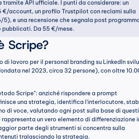
tramite API ufficiale. I punti da considerare: un 
€/account, un profilo Trustpilot con reclami sulla 
6/5), e una recensione che segnala post programmat
 pubblicati. Da 55 €/mese.
è Scripe?
o di lavoro per il personal branding su LinkedIn svil
ondata nel 2023, circa 32 persone), con oltre 10.0
 Metodo Scripe": anziché rispondere a prompt 
isce una strategia, identifica l'interlocutore, stabil
no di voce, valutando ogni post sulla base di questi 
rappresenta un vero elemento di differenziazione in
aggior parte degli strumenti si concentra sulla 
tenuti tralasciando la strategia.