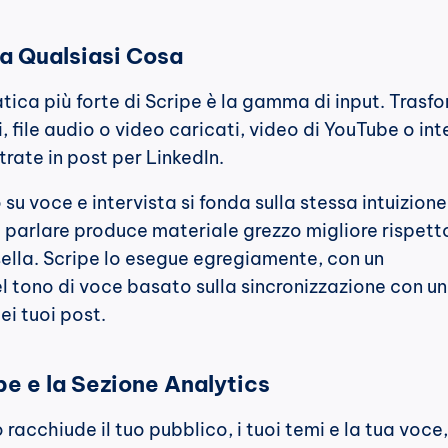
a Qualsiasi Cosa
atica più forte di Scripe è la gamma di input. Trasfo
 file audio o video caricati, video di YouTube o inte
trate in post per LinkedIn.
su voce e intervista si fonda sulla stessa intuizione 
parlare produce materiale grezzo migliore rispetto
sella. Scripe lo esegue egregiamente, con un 
tono di voce basato sulla sincronizzazione con un c
ei tuoi post.
pe e la Sezione Analytics
o racchiude il tuo pubblico, i tuoi temi e la tua voce, 