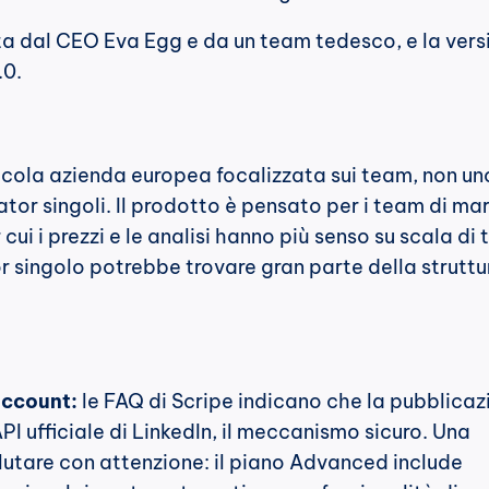
a dal CEO Eva Egg e da un team tedesco, e la versi
.0.
ccola azienda europea focalizzata sui team, non uno
tor singoli. Il prodotto è pensato per i team di mar
ui i prezzi e le analisi hanno più senso su scala di 
or singolo potrebbe trovare gran parte della struttur
account:
 le FAQ di Scripe indicano che la pubblicaz
PI ufficiale di LinkedIn, il meccanismo sicuro. Una 
lutare con attenzione: il piano Advanced include 