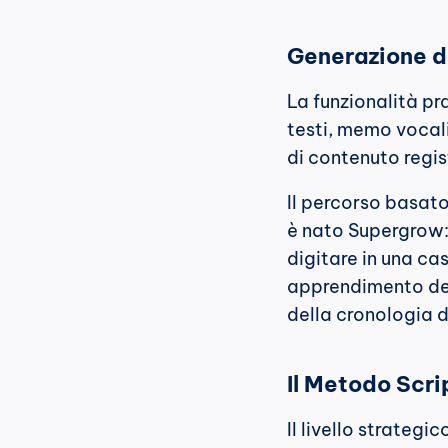
Generazione d
La funzionalità pr
testi, memo vocali,
di contenuto regis
Il percorso basato 
è nato Supergrow: 
digitare in una ca
apprendimento del 
della cronologia d
Il Metodo Scri
Il livello strategic