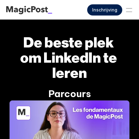
Inschrijving
De beste plek 
om LinkedIn te 
leren
Parcours