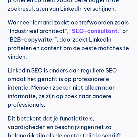
profiel en content zodat deze hoger in de 
zoekresultaten van LinkedIn verschijnen.
Wanneer iemand zoekt op trefwoorden zoals 
“Industrieel architect”, “
SEO-consultant
,
” of 
“B2B-copywriter”, doorzoekt LinkedIn 
profielen en content om de beste matches te 
vinden.
LinkedIn SEO is anders dan reguliere SEO 
omdat het gericht is op professionele 
intentie. Mensen zoeken niet alleen naar 
informatie, ze zijn op zoek naar andere 
professionals.
Dit betekent dat je functietitels, 
vaardigheden en beschrijvingen net zo 
belangrijk zijn als de content die je schrijft.