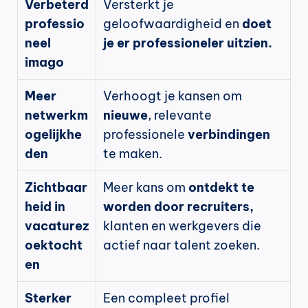
Verbeterd 
Versterkt je 
professio
geloofwaardigheid en 
doet 
neel 
je er professioneler uitzien.
imago
Meer 
Verhoogt je kansen om 
netwerkm
nieuwe
, relevante 
ogelijkhe
professionele 
verbindingen
den
te maken.
Zichtbaar
Meer kans om 
ontdekt te 
heid in 
worden door recruiters,
vacaturez
klanten en werkgevers die 
oektocht
actief naar talent zoeken.
en
Sterker 
Een compleet profiel 