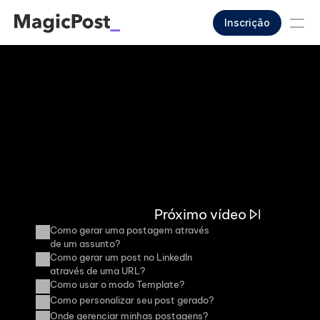
Inscrição
Próximo vídeo
Como gerar uma postagem através 
de um assunto?
Como gerar um post no LinkedIn 
através de uma URL?
Como usar o modo Template?
Como personalizar seu post gerado?
Onde gerenciar minhas postagens?