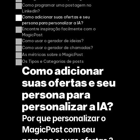
Como programar uma postagem no 
LinkedIn?
Como adicionar suas ofertas e seu 
persona para personalizar a IA?
Encontre inspiração facilmente com o 
MagicPost
Como usar o gerador de ideias?
Como usar o gerador de chamadas?
As métricas sobre o MagicPost
Os Tipos e Categorias de posts
Como adicionar 
suas ofertas e seu 
persona para 
personalizar a IA?
Por que personalizar o 
MagicPost com seu 