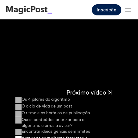
Inscrição
Próximo vídeo
Os 4 pilares do algoritmo
O ciclo de vida de um post
O ritmo e os horários de publicação
Quais conteúdos priorizar para o 
algoritmo e erros a evitar?
Encontrar ideias geniais sem limites