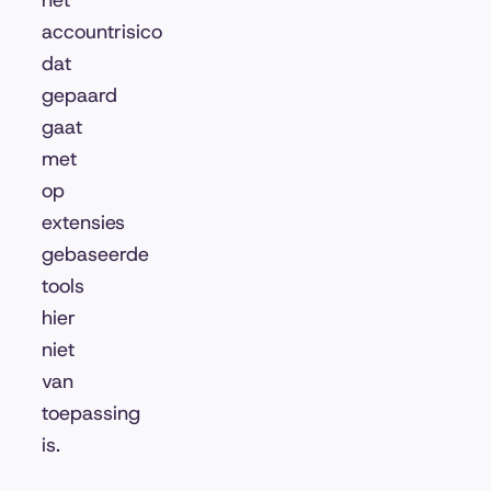
het
accountrisico
dat
gepaard
gaat
met
op
extensies
gebaseerde
tools
hier
niet
van
toepassing
is.