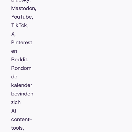
Mastodon,
YouTube,
TikTok,
X,
Pinterest
en
Reddit.
Rondom
de
kalender
bevinden
zich
AI
content-
tools,