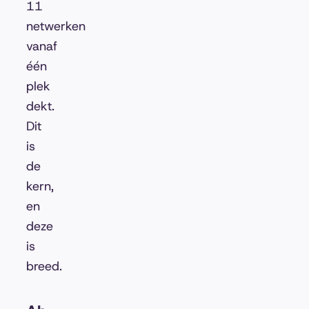
11
netwerken
vanaf
één
plek
dekt.
Dit
is
de
kern,
en
deze
is
breed.