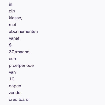
in
zijn
klasse,
met
abonnementen
vanaf
$
30/maand,
een
proefperiode
van
10
dagen
zonder
creditcard