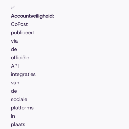
✅
Accountveiligheid:
CoPost
publiceert
via
de
officiële
API-
integraties
van
de
sociale
platforms
in
plaats