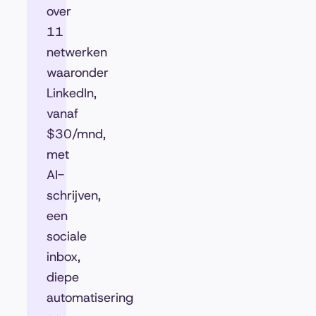
over
11
netwerken
waaronder
LinkedIn,
vanaf
$30/mnd,
met
AI-
schrijven,
een
sociale
inbox,
diepe
automatisering