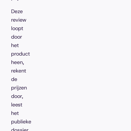
Deze
review
loopt
door
het
product
heen,
rekent
de
prijzen
door,
leest
het
publieke
dossier