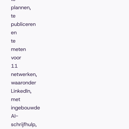
plannen,
te
publiceren
en
te
meten
voor
11
netwerken,
waaronder
LinkedIn,
met
ingebouwde
AI-
schrijfhulp,