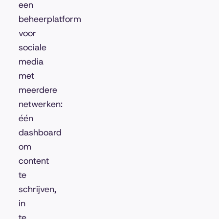
een
beheerplatform
voor
sociale
media
met
meerdere
netwerken:
één
dashboard
om
content
te
schrijven,
in
te