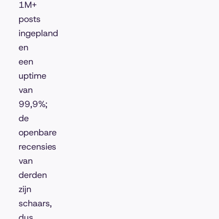
1M+
posts
ingepland
en
een
uptime
van
99,9%;
de
openbare
recensies
van
derden
zijn
schaars,
dus