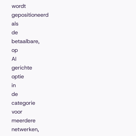
wordt
gepositioneerd
als
de
betaalbare,
op
AI
gerichte
optie
in
de
categorie
voor
meerdere
netwerken,