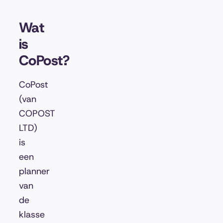
Wat
is
CoPost?
CoPost
(van
COPOST
LTD)
is
een
planner
van
de
klasse