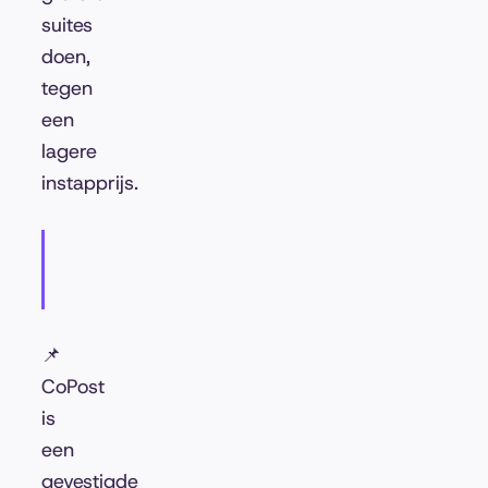
suites
doen,
tegen
een
lagere
instapprijs.
📌
CoPost
is
een
gevestigde