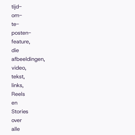
tijd-
om-
te-
posten-
feature,
die
afbeeldingen,
video,
tekst,
links,
Reels
en
Stories
over
alle