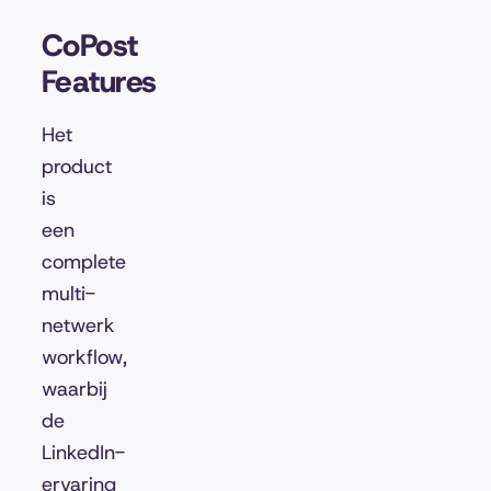
CoPost
Features
Het
product
is
een
complete
multi-
netwerk
workflow,
waarbij
de
LinkedIn-
ervaring