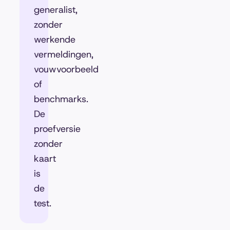
generalist,
zonder
werkende
vermeldingen,
vouwvoorbeeld
of
benchmarks.
De
proefversie
zonder
kaart
is
de
test.