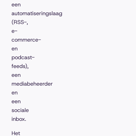
een
automatiseringslaag
(RSS-,
e-
commerce-
en
podcast-
feeds),
een
mediabeheerder
en
een
sociale
inbox.
Het