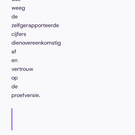
weeg
de
zelfgerapporteerde
cijfers
dienovereenkomstig
af
en
vertrouw
op
de
proefversie.