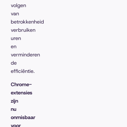
volgen
van
betrokkenheid
verbruiken
uren
en
verminderen
de
efficiëntie.
Chrome-
extensies
zijn
nu
onmisbaar
voor