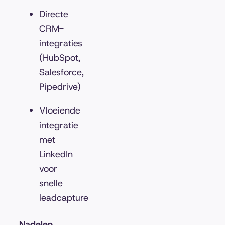
Directe
CRM-
integraties
(HubSpot,
Salesforce,
Pipedrive)
Vloeiende
integratie
met
LinkedIn
voor
snelle
leadcapture
Nadelen