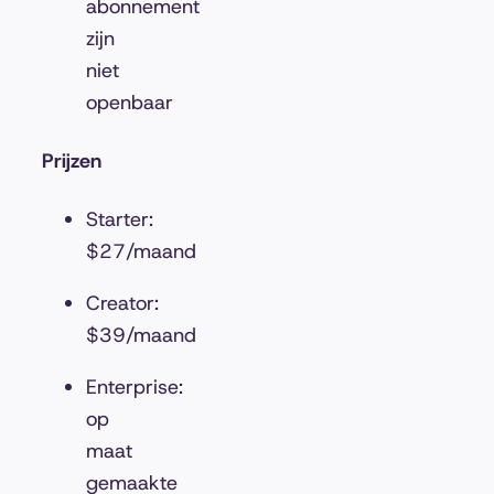
abonnement
zijn
niet
openbaar
Prijzen
Starter:
$27/maand
Creator:
$39/maand
Enterprise:
op
maat
gemaakte