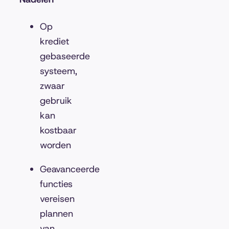
Op
krediet
gebaseerde
systeem,
zwaar
gebruik
kan
kostbaar
worden
Geavanceerde
functies
vereisen
plannen
van