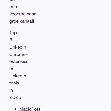
een
voorspelbaar
groeikanaal!
Top
3
Linkedin
Chrome-
extensies
en
Linkedin-
tools
in
2025:
MagicPost