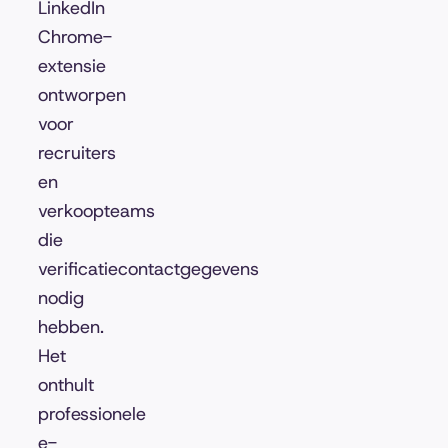
LinkedIn
Chrome-
extensie
ontworpen
voor
recruiters
en
verkoopteams
die
verificatiecontactgegevens
nodig
hebben.
Het
onthult
professionele
e-