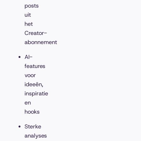
posts
uit
het
Creator-
abonnement
AI-
features
voor
ideeën,
inspiratie
en
hooks
Sterke
analyses