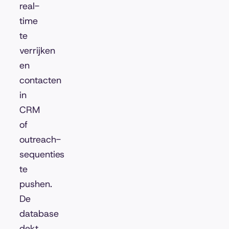
real-
time
te
verrijken
en
contacten
in
CRM
of
outreach-
sequenties
te
pushen.
De
database
dekt