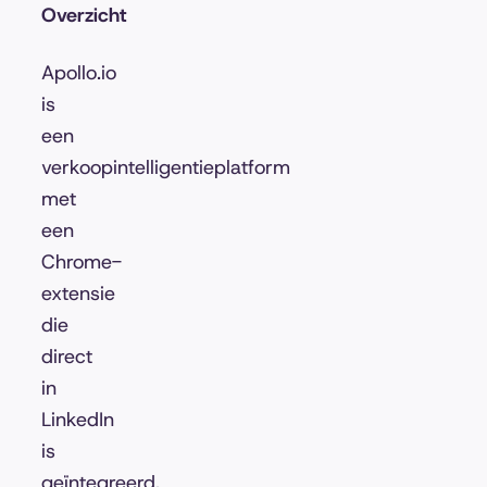
Overzicht
Apollo.io
is
een
verkoopintelligentieplatform
met
een
Chrome-
extensie
die
direct
in
LinkedIn
is
geïntegreerd.