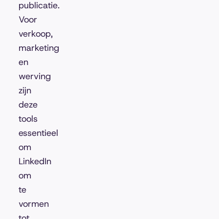
publicatie.
Voor
verkoop,
marketing
en
werving
zijn
deze
tools
essentieel
om
LinkedIn
om
te
vormen
tot