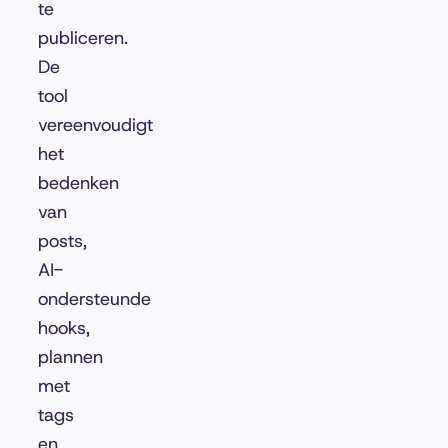
te
publiceren.
De
tool
vereenvoudigt
het
bedenken
van
posts,
AI-
ondersteunde
hooks,
plannen
met
tags
en