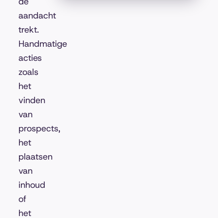
de
aandacht
trekt.
Handmatige
acties
zoals
het
vinden
van
prospects,
het
plaatsen
van
inhoud
of
het