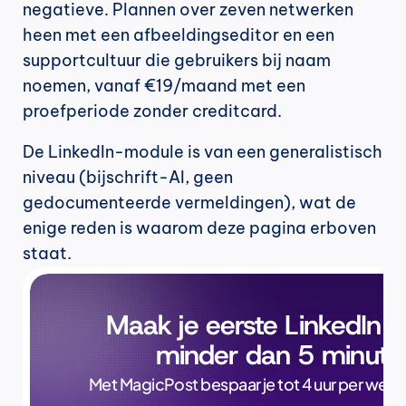
negatieve. Plannen over zeven netwerken 
heen met een afbeeldingseditor en een 
supportcultuur die gebruikers bij naam 
noemen, vanaf €19/maand met een 
proefperiode zonder creditcard.
De LinkedIn-module is van een generalistisch 
niveau (bijschrift-AI, geen 
gedocumenteerde vermeldingen), wat de 
enige reden is waarom deze pagina erboven 
staat.
Maak je eerste LinkedIn p
minder dan 5 minute
Met MagicPost bespaar je tot 4 uur per week, a