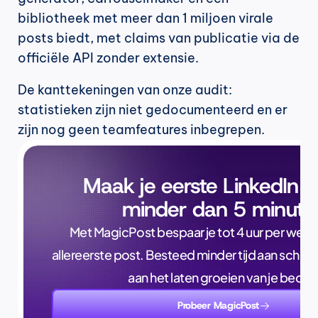
bibliotheek met meer dan 1 miljoen virale 
posts biedt, met claims van publicatie via de 
officiële API zonder extensie.
De kanttekeningen van onze audit: 
statistieken zijn niet gedocumenteerd en er 
zijn nog geen teamfeatures inbegrepen.
Maak je eerste LinkedIn p
minder dan 5 minute
Met MagicPost bespaar je tot 4 uur per week, a
allereerste post. Besteed minder tijd aan schrijve
aan het laten groeien van je bedrijf
Probeer MagicPost