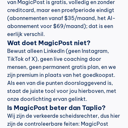
van MagicPost is gratis, volledig en zonder 
creditcard, maar een proefperiode eindigt 
(abonnementen vanaf $35/maand, het AI-
abonnement voor $69/maand); dat is een 
eerlijk verschil.
Wat doet MagicPost niet?
Bewust alleen LinkedIn (geen Instagram, 
TikTok of X), geen live coaching door 
mensen, geen permanent gratis plan, en we 
zijn premium in plaats van het goedkoopst. 
Als een van die punten doorslaggevend is, 
staat de juiste tool voor jou hierboven, met 
onze doorlichting ervan gelinkt.
Is MagicPost beter dan Taplio?
Wij zijn de verkeerde scheidsrechter, dus hier 
zijn de controleerbare feiten: MagicPost 