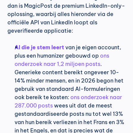
dan is MagicPost de premium LinkedIn-only-
oplossing, waarbij alles hieronder via de 
officiële API van LinkedIn loopt als 
geverifieerde applicatie:
AI die je stem leert
 van je eigen account, 
plus een humanizer gebouwd op 
ons 
onderzoek naar 1,2 miljoen posts
. 
Generieke content bereikt ongeveer 10-
14% minder mensen, en in 2026 begon het 
gebruik van standaard AI-formuleringen 
ook bereik te kosten: 
ons onderzoek naar 
287.000 posts
 wees uit dat de meest 
gestandaardiseerde posts nu tot wel 13% 
van hun bereik verliezen in het Frans en 3% 
in het Engels, en dat is precies wat de 