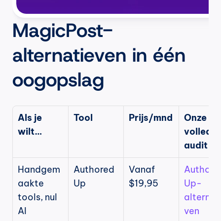
MagicPost-
alternatieven in één 
oogopslag
Als je 
Tool
Prijs/mnd
Onze 
wilt…
volledig
audit
Handgem
Authored
Vanaf 
Authore
aakte 
Up
$19,95
Up-
tools, nul 
alternat
AI
ven