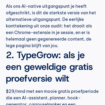
Als ons AI-native uitgangspunt je heeft 
afgeschrikt, is dit de sterkste versie van het 
alternatieve uitgangspunt. De eerlijke 
kanttekening uit onze audit: het draait als 
een Chrome-extensie in je sessie, en er is 
helemaal geen gegenereerde content, de 
lege pagina blijft van jou.
2. TypeGrow: als je 
een geweldige gratis 
proefversie wilt
$29/mnd met een mooie gratis proefperiode 
die een AI-assistent, planner, hook-
generator, carrouselmaker en een 