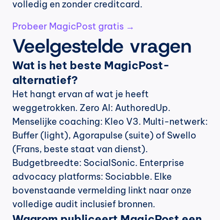
volledig en zonder creditcard.
Probeer MagicPost gratis →
Veelgestelde vragen
Wat is het beste MagicPost-
alternatief?
Het hangt ervan af wat je heeft 
weggetrokken. Zero AI: AuthoredUp. 
Menselijke coaching: Kleo V3. Multi-netwerk: 
Buffer (light), Agorapulse (suite) of Swello 
(Frans, beste staat van dienst). 
Budgetbreedte: SocialSonic. Enterprise 
advocacy platforms: Sociabble. Elke 
bovenstaande vermelding linkt naar onze 
volledige audit inclusief bronnen.
Waarom publiceert MagicPost een 