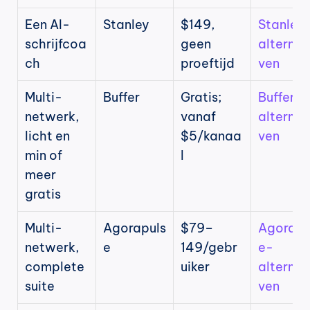
Een AI-
Stanley
$149, 
Stanley
schrijfcoa
geen 
alternat
ch
proeftijd
ven
Multi-
Buffer
Gratis; 
Buffer-
netwerk, 
vanaf 
alternat
licht en 
$5/kanaa
ven
min of 
l
meer 
gratis
Multi-
Agorapuls
$79–
Agorapu
netwerk, 
e
149/gebr
e-
complete 
uiker
alternat
suite
ven