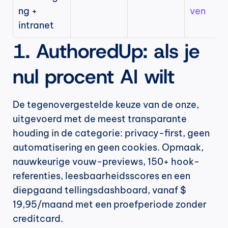
ng + 
ven
intranet
1. AuthoredUp: als je 
nul procent AI wilt
De tegenovergestelde keuze van de onze, 
uitgevoerd met de meest transparante 
houding in de categorie: privacy-first, geen 
automatisering en geen cookies. Opmaak, 
nauwkeurige vouw-previews, 150+ hook-
referenties, leesbaarheidsscores en een 
diepgaand tellingsdashboard, vanaf $ 
19,95/maand met een proefperiode zonder 
creditcard.