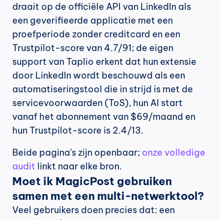
draait op de officiële API van LinkedIn als 
een geverifieerde applicatie met een 
proefperiode zonder creditcard en een 
Trustpilot-score van 4.7/91; de eigen 
support van Taplio erkent dat hun extensie 
door LinkedIn wordt beschouwd als een 
automatiseringstool die in strijd is met de 
servicevoorwaarden (ToS), hun AI start 
vanaf het abonnement van $69/maand en 
hun Trustpilot-score is 2.4/13.
Beide pagina's zijn openbaar; 
onze volledige 
audit
 linkt naar elke bron.
Moet ik MagicPost gebruiken 
samen met een multi-netwerktool?
Veel gebruikers doen precies dat: een 