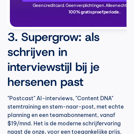
Geen creditcard. Geen verplichtingen. Alleen echte ti
100% gratis proefperiode.
3. Supergrow: als 
schrijven in 
interviewstijl bij je 
hersenen past
"Postcast" AI-interviews, "Content DNA" 
stemtraining en stem-naar-post, met echte 
planning en een teamabonnement, vanaf 
$19/mnd. Het is de moderne schrijfervaring 
naast de onze, voor een toegankelijke prijs.