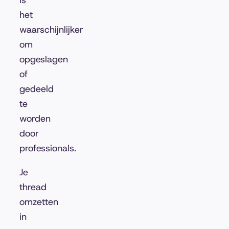
is
het
waarschijnlijker
om
opgeslagen
of
gedeeld
te
worden
door
professionals.
Je
thread
omzetten
in