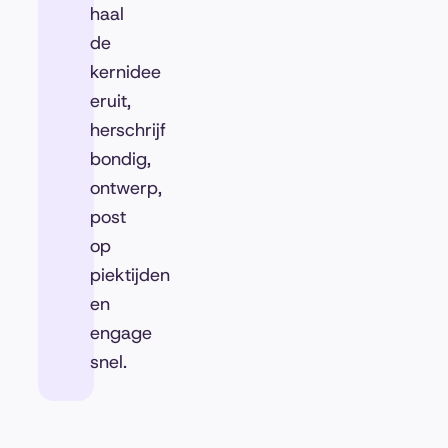
haal
de
kernidee
eruit,
herschrijf
bondig,
ontwerp,
post
op
piektijden
en
engage
snel.