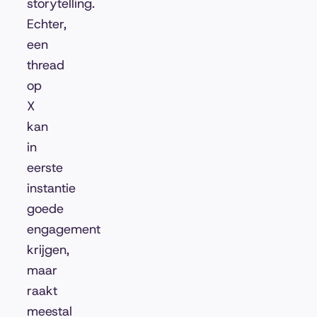
storytelling.
Echter,
een
thread
op
X
kan
in
eerste
instantie
goede
engagement
krijgen,
maar
raakt
meestal