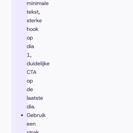
minimale
tekst,
sterke
hook
op
dia
1,
duidelijke
CTA
op
de
laatste
dia.
Gebruik
een
strak