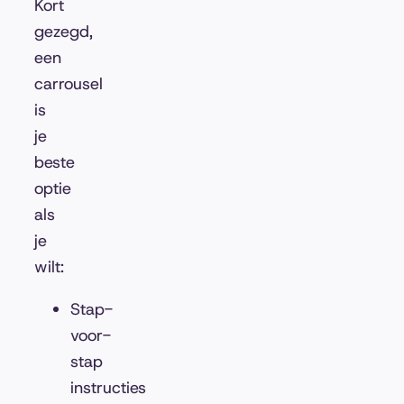
Kort
gezegd,
een
carrousel
is
je
beste
optie
als
je
wilt:
Stap-
voor-
stap
instructies