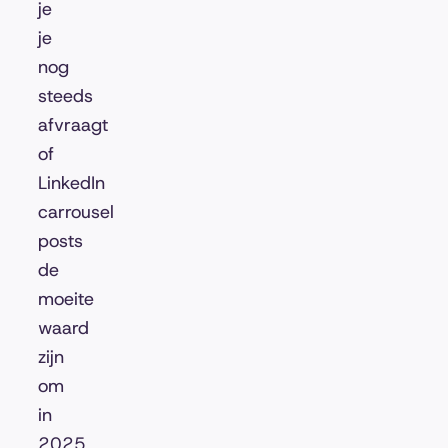
je
je
nog
steeds
afvraagt
of
LinkedIn
carrousel
posts
de
moeite
waard
zijn
om
in
2025