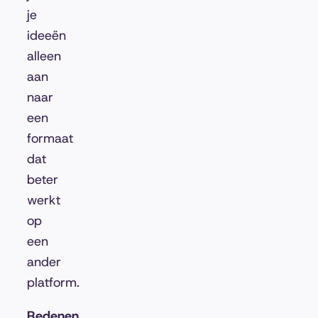
je
ideeën
alleen
aan
naar
een
formaat
dat
beter
werkt
op
een
ander
platform.
Redenen