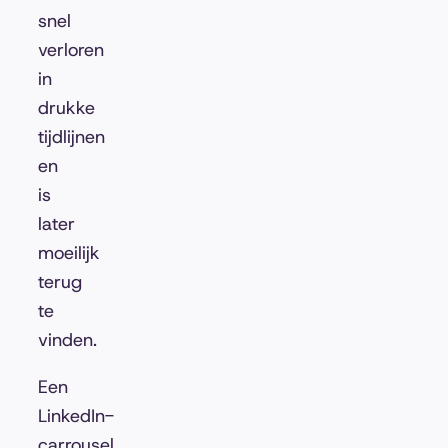
snel
verloren
in
drukke
tijdlijnen
en
is
later
moeilijk
terug
te
vinden.
Een
LinkedIn-
carrousel