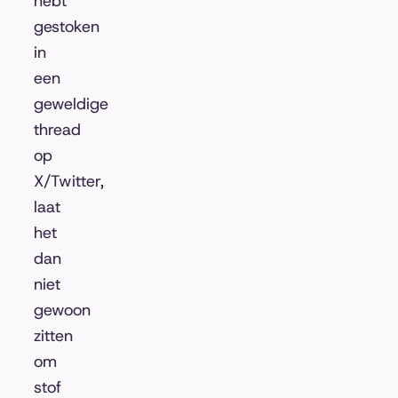
hebt
gestoken
in
een
geweldige
thread
op
X/Twitter,
laat
het
dan
niet
gewoon
zitten
om
stof