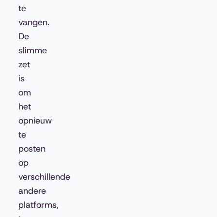
te
vangen.
De
slimme
zet
is
om
het
opnieuw
te
posten
op
verschillende
andere
platforms,