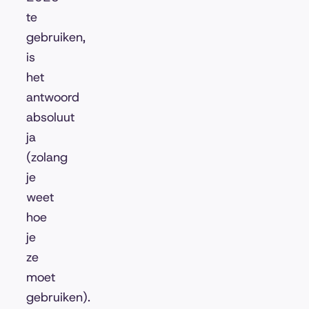
te
gebruiken,
is
het
antwoord
absoluut
ja
(zolang
je
weet
hoe
je
ze
moet
gebruiken).