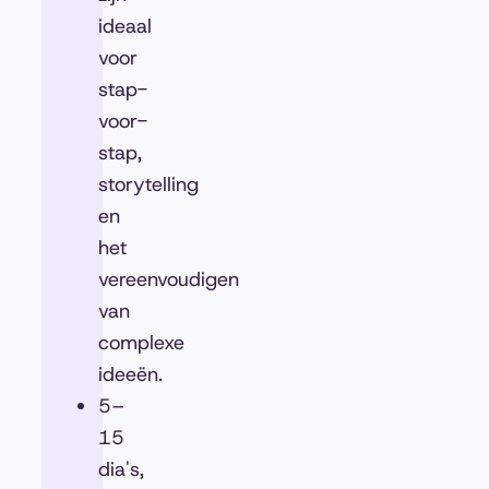
ideaal
voor
stap-
voor-
stap,
storytelling
en
het
vereenvoudigen
van
complexe
ideeën.
5–
15
dia's,