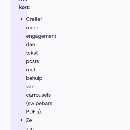
kort:
Creëer
meer
engagement
dan
tekst
posts
met
behulp
van
carrousels
(swipebare
PDF's).
Ze
zijn