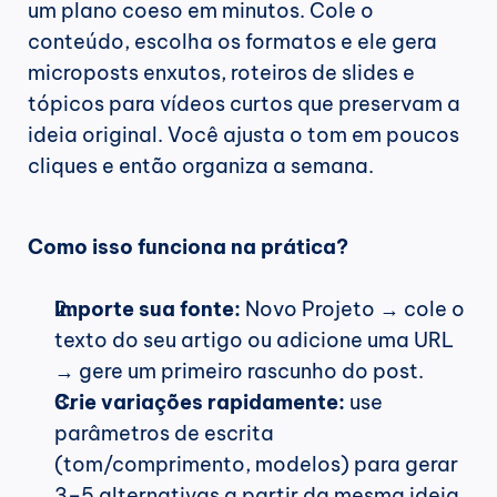
um plano coeso em minutos. Cole o 
conteúdo, escolha os formatos e ele gera 
microposts enxutos, roteiros de slides e 
tópicos para vídeos curtos que preservam a 
ideia original. Você ajusta o tom em poucos 
cliques e então organiza a semana.
Como isso funciona na prática?
Importe sua fonte:
 Novo Projeto → cole o 
texto do seu artigo ou adicione uma URL 
→ gere um primeiro rascunho do post. 
Crie variações rapidamente:
 use 
parâmetros de escrita 
(tom/comprimento, modelos) para gerar 
3–5 alternativas a partir da mesma ideia.