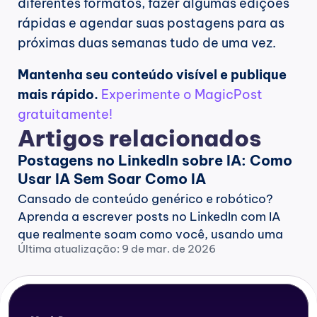
diferentes formatos, fazer algumas edições 
rápidas e agendar suas postagens para as 
próximas duas semanas tudo de uma vez.
Mantenha seu conteúdo visível e publique 
mais rápido.
Experimente o MagicPost 
gratuitamente!
Artigos relacionados
Postagens no LinkedIn sobre IA: Como 
Usar IA Sem Soar Como IA
Cansado de conteúdo genérico e robótico? 
Aprenda a escrever posts no LinkedIn com IA 
que realmente soam como você, usando uma 
Última atualização: 9 de mar. de 2026
estrutura de humanização comprovada passo 
a passo.