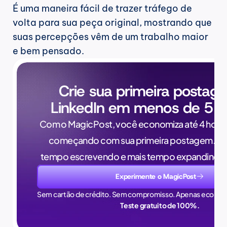
É uma maneira fácil de trazer tráfego de 
volta para sua peça original, mostrando que 
suas percepções vêm de um trabalho maior 
e bem pensado.
Crie sua primeira postag
LinkedIn em menos de 5 m
Com o MagicPost, você economiza até 4 horas
começando com sua primeira postagem. Pa
tempo escrevendo e mais tempo expandindo 
Experimente o MagicPost
Sem cartão de crédito. Sem compromisso. Apenas econom
Teste gratuito de 100%.