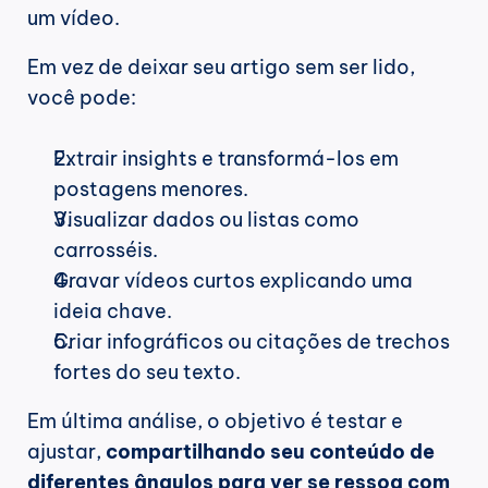
um vídeo.
Em vez de deixar seu artigo sem ser lido, 
você pode:
Extrair insights e transformá-los em 
postagens menores.
Visualizar dados ou listas como 
carrosséis.
Gravar vídeos curtos explicando uma 
ideia chave.
Criar infográficos ou citações de trechos 
fortes do seu texto.
Em última análise, o objetivo é testar e 
ajustar, 
compartilhando seu conteúdo de 
diferentes ângulos para ver se ressoa com 