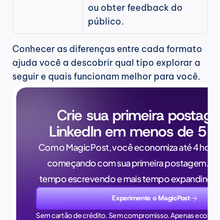
ou obter feedback do 
público.
Conhecer as diferenças entre cada formato 
ajuda você a descobrir qual tipo explorar a 
seguir e quais funcionam melhor para você.
Crie sua primeira postag
LinkedIn em menos de 5 m
Com o MagicPost, você economiza até 4 horas
começando com sua primeira postagem. Pa
tempo escrevendo e mais tempo expandindo 
Experimente o MagicPost
Sem cartão de crédito. Sem compromisso. Apenas econom