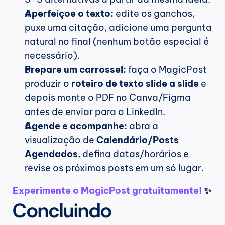
Aperfeiçoe o texto:
 edite os ganchos, 
puxe uma citação, adicione uma pergunta 
natural no final (nenhum botão especial é 
necessário). 
Prepare um carrossel:
 faça o MagicPost 
produzir o 
roteiro de texto slide a slide
 e 
depois monte o PDF no Canva/Figma 
antes de enviar para o LinkedIn.
Agende e acompanhe:
 abra a 
visualização de 
Calendário/Posts 
Agendados
, defina datas/horários e 
revise os próximos posts em um só lugar.
Experimente o MagicPost gratuitamente! 
✨
Concluindo