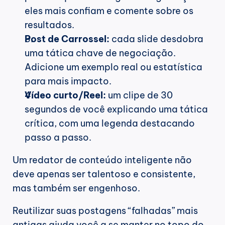
eles mais confiam e comente sobre os 
resultados.
Post de Carrossel:
 cada slide desdobra 
uma tática chave de negociação. 
Adicione um exemplo real ou estatística 
para mais impacto.
Vídeo curto/Reel:
 um clipe de 30 
segundos de você explicando uma tática 
crítica, com uma legenda destacando 
passo a passo.
Um redator de conteúdo inteligente não 
deve apenas ser talentoso e consistente, 
mas também ser engenhoso.
Reutilizar suas postagens “falhadas” mais 
antigas ajuda você a se manter no topo do 