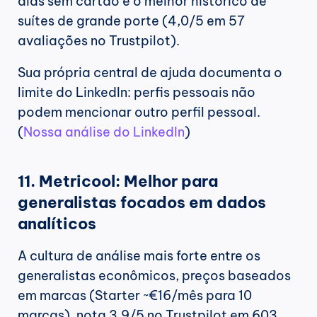
dias sem cartão e o melhor histórico de 
suítes de grande porte (4,0/5 em 57 
avaliações no Trustpilot).
Sua própria central de ajuda documenta o 
limite do LinkedIn: perfis pessoais não 
podem mencionar outro perfil pessoal. 
(
Nossa análise do LinkedIn
)
11. Metricool: Melhor para 
generalistas focados em dados 
analíticos
A cultura de análise mais forte entre os 
generalistas econômicos, preços baseados 
em marcas (Starter ~€16/mês para 10 
marcas), nota 3,9/5 no Trustpilot em 603 