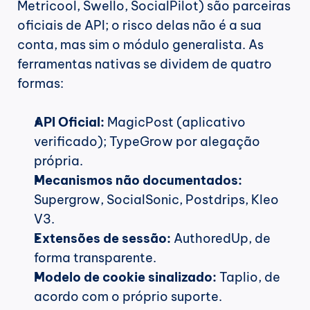
Metricool, Swello, SocialPilot) são parceiras 
oficiais de API; o risco delas não é a sua 
conta, mas sim o módulo generalista. As 
ferramentas nativas se dividem de quatro 
formas:
API Oficial:
 MagicPost (aplicativo 
verificado); TypeGrow por alegação 
própria.
Mecanismos não documentados:
Supergrow, SocialSonic, Postdrips, Kleo 
V3.
Extensões de sessão:
 AuthoredUp, de 
forma transparente.
Modelo de cookie sinalizado:
 Taplio, de 
acordo com o próprio suporte.