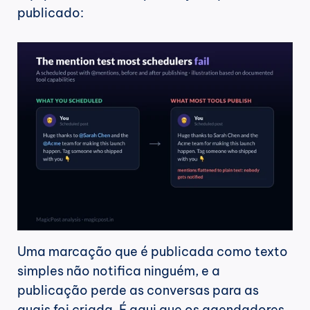
publicado:
Uma marcação que é publicada como texto 
simples não notifica ninguém, e a 
publicação perde as conversas para as 
quais foi criada. É aqui que os agendadores 