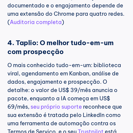
documentado e o engajamento depende de 
uma extensão do Chrome para quatro redes. 
(
Auditoria completa
)
4. Taplio: O melhor tudo-em-um 
com prospecção
O mais conhecido tudo-em-um: biblioteca 
viral, agendamento em Kanban, análise de 
dados, engajamento e prospecção. O 
detalhe: o valor de US$ 39/mês anuncia o 
pacote, enquanto a IA começa em US$ 
69/mês, 
seu próprio suporte
 reconhece que 
sua extensão é tratada pelo LinkedIn como 
uma ferramenta de automação contra os 
Termos de Serviço, e o seu 
Trustpilot
 está 