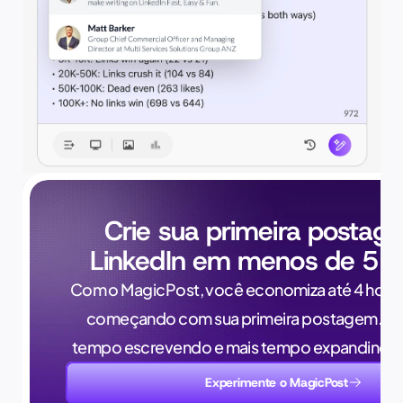
Crie sua primeira postag
LinkedIn em menos de 5 m
Com o MagicPost, você economiza até 4 horas
começando com sua primeira postagem. Pa
tempo escrevendo e mais tempo expandindo 
Experimente o MagicPost