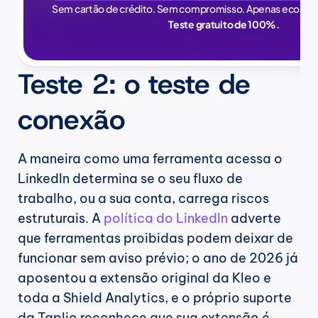
Sem cartão de crédito. Sem compromisso. Apenas econom
Teste gratuito de 100%.
Teste 2: o teste de 
conexão
A maneira como uma ferramenta acessa o 
LinkedIn determina se o seu fluxo de 
trabalho, ou a sua conta, carrega riscos 
estruturais. A 
política do LinkedIn
 adverte 
que ferramentas proibidas podem deixar de 
funcionar sem aviso prévio; o ano de 2026 já 
aposentou a extensão original da Kleo e 
toda a Shield Analytics, e o próprio suporte 
da Taplio reconhece que sua extensão é 