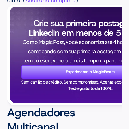
clara. (
Auditoria completa
)
Crie sua primeira postag
LinkedIn em menos de 5 m
Com o MagicPost, você economiza até 4 horas
começando com sua primeira postagem. Pa
tempo escrevendo e mais tempo expandindo 
Experimente o MagicPost
Sem cartão de crédito. Sem compromisso. Apenas econom
Teste gratuito de 100%.
Agendadores 
Multicanal