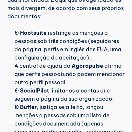
mais divergem, de acordo com seus próprios 
documentos:
O 
Hootsuite
 restringe as menções a 
pessoas sob três condições (seguidores 
da página, perfis em inglês dos EUA, uma 
configuração de aceitação).
A central de ajuda do 
Agorapulse
 afirma 
que perfis pessoais não podem mencionar 
outro perfil pessoal.
O 
SocialPilot
 limita-os a contas que 
seguem a página da sua organização.
O 
Buffer
, justiça seja feita, lançou 
menções a pessoas sob uma lista de 
condições documentada (apenas 
conexões, perfis em inglês, configurações 