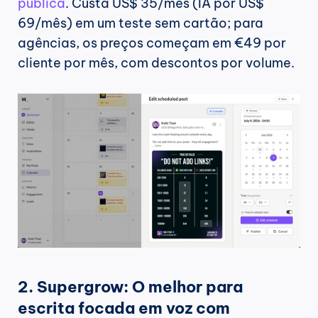
publica
. Custa US$ 35/mês (IA por US$ 
69/mês) em um teste sem cartão; para 
agências, os preços começam em €49 por 
cliente por mês, com descontos por volume.
2. Supergrow: O melhor para 
escrita focada em voz com 