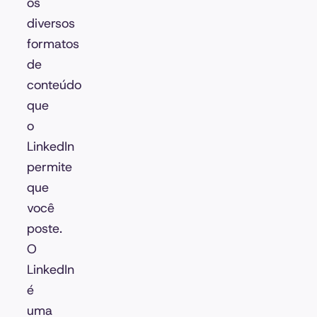
os
diversos
formatos
de
conteúdo
que
o
LinkedIn
permite
que
você
poste.
O
LinkedIn
é
uma