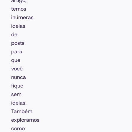
artigo,
temos
inúmeras
ideias
de
posts
para
que
você
nunca
fique
sem
ideias.
Também
exploramos
como