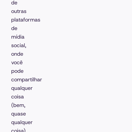
de
outras
plataformas
de
mídia
social,
onde
você
pode
compartilhar
qualquer
coisa
(bem,
quase
qualquer
coisa),