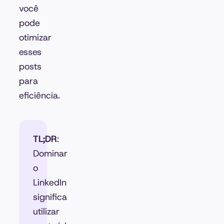
você
pode
otimizar
esses
posts
para
eficiência.
TL;DR
:
Dominar
o
LinkedIn
significa
utilizar