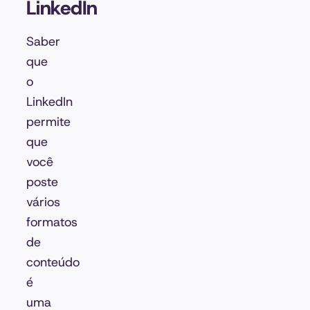
LinkedIn
Saber
que
o
LinkedIn
permite
que
você
poste
vários
formatos
de
conteúdo
é
uma