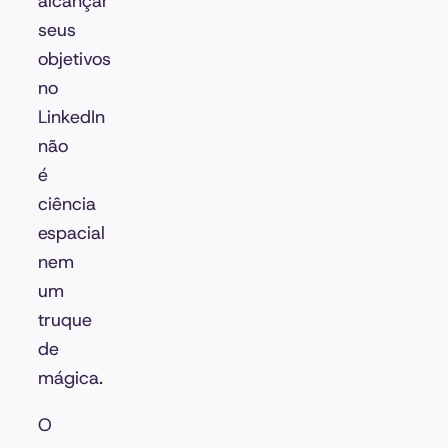
alcançar
seus
objetivos
no
LinkedIn
não
é
ciência
espacial
nem
um
truque
de
mágica.
O