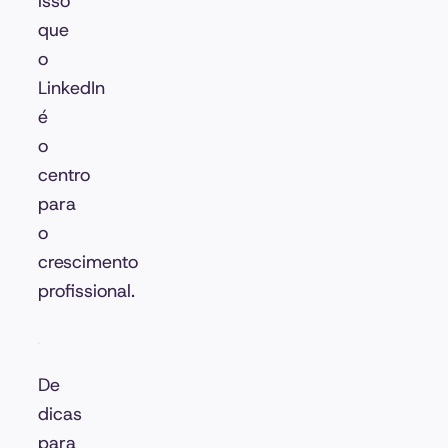
isso
que
o
LinkedIn
é
o
centro
para
o
crescimento
profissional.
De
dicas
para