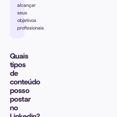
alcançar
seus
objetivos
profissionais
Quais
tipos
de
conteúdo
posso
postar
no
Linkedin?