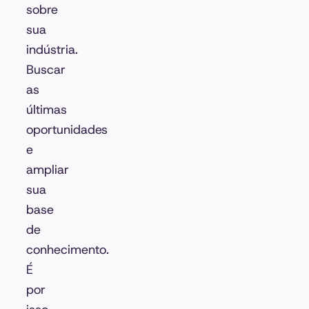
sobre
sua
indústria.
Buscar
as
últimas
oportunidades
e
ampliar
sua
base
de
conhecimento.
É
por