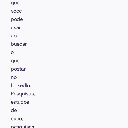
que
você
pode
usar
ao
buscar
o
que
postar
no
LinkedIn.
Pesquisas,
estudos
de
caso,
pesquisas,