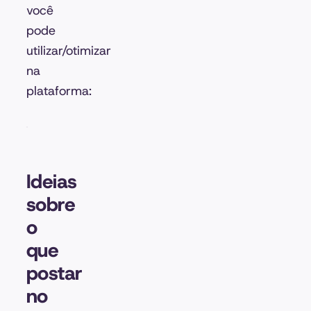
você
pode
utilizar/otimizar
na
plataforma:
Ideias
sobre
o
que
postar
no