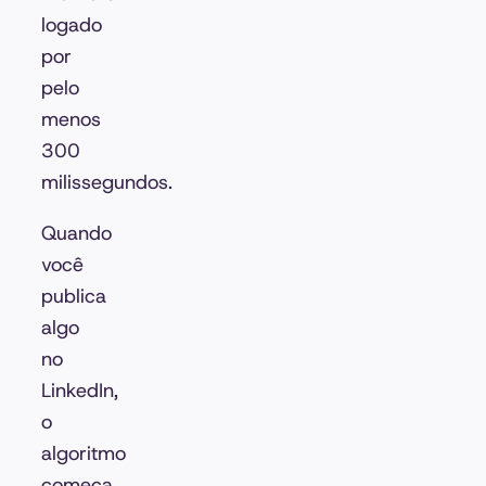
logado
por
pelo
menos
300
milissegundos.
Quando
você
publica
algo
no
LinkedIn,
o
algoritmo
começa