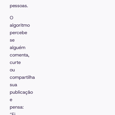
pessoas.
O
algoritmo
percebe
se
alguém
comenta,
curte
ou
compartilha
sua
publicação
e
pensa:
“Ei,