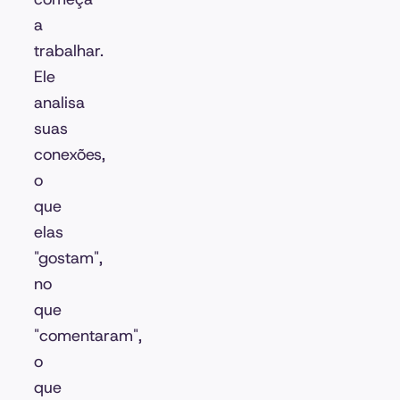
a
trabalhar.
Ele
analisa
suas
conexões,
o
que
elas
"gostam",
no
que
"comentaram",
o
que