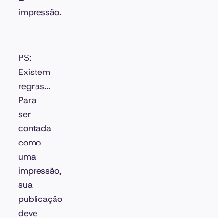
impressão.
PS:
Existem
regras...
Para
ser
contada
como
uma
impressão,
sua
publicação
deve