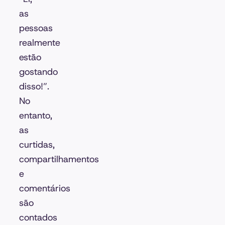
as
pessoas
realmente
estão
gostando
disso!”.
No
entanto,
as
curtidas,
compartilhamentos
e
comentários
são
contados