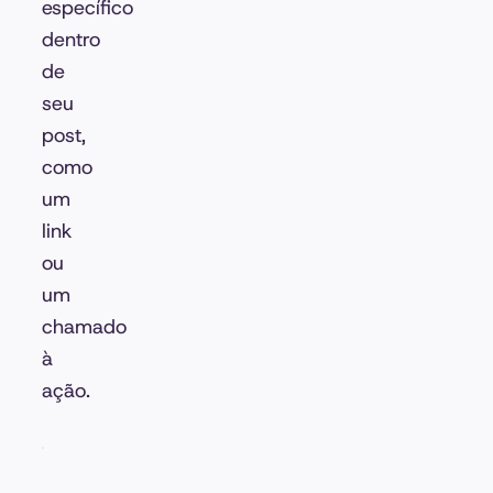
específico
dentro
de
seu
post,
como
um
link
ou
um
chamado
à
ação.