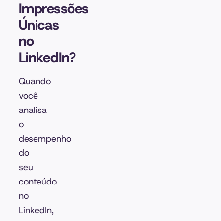
Impressões
Únicas
no
LinkedIn?
Quando
você
analisa
o
desempenho
do
seu
conteúdo
no
LinkedIn,