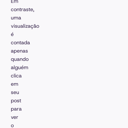
Em
contraste,
uma
visualização
é
contada
apenas
quando
alguém
clica
em
seu
post
para
ver
o