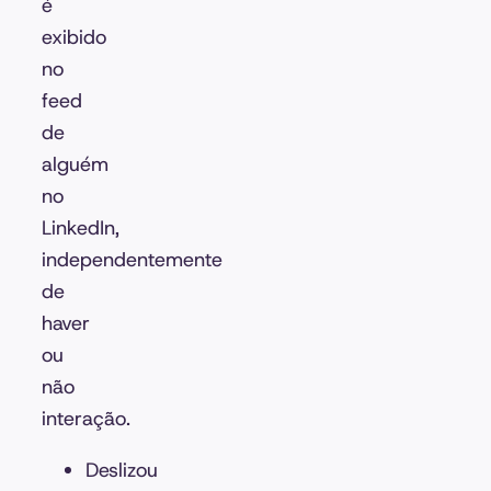
é
exibido
no
feed
de
alguém
no
LinkedIn,
independentemente
de
haver
ou
não
interação.
Deslizou