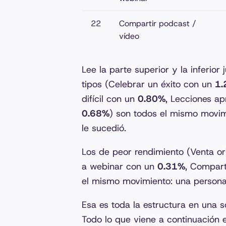
22
Compartir podcast /
vídeo
Lee la parte superior y la inferior 
tipos (Celebrar un éxito con un
1.
difícil con un
0.80%
, Lecciones a
0.68%
) son todos el mismo movim
le sucedió.
Los de peor rendimiento (Venta or
a webinar con un
0.31%
, Compart
el mismo movimiento: una persona 
Esa es toda la estructura en una s
Todo lo que viene a continuación