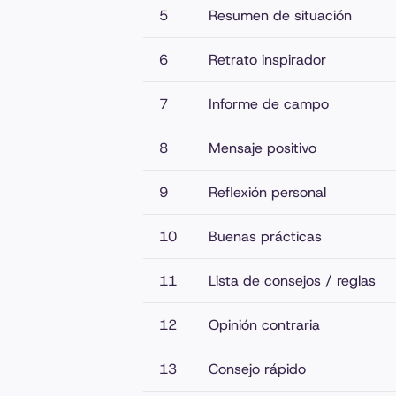
5
Resumen de situación
6
Retrato inspirador
7
Informe de campo
8
Mensaje positivo
9
Reflexión personal
10
Buenas prácticas
11
Lista de consejos / reglas
12
Opinión contraria
13
Consejo rápido