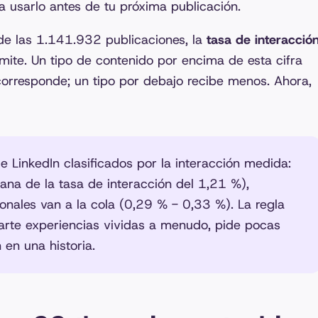
a usarlo antes de tu próxima publicación.
 de las 1.141.932 publicaciones, la
tasa de interacció
límite. Un tipo de contenido por encima de esta cifra
corresponde; un tipo por debajo recibe menos. Ahora,
 LinkedIn clasificados por la interacción medida:
iana de la tasa de interacción del 1,21 %),
onales van a la cola (0,29 % - 0,33 %). La regla
arte experiencias vividas a menudo, pide pocas
 en una historia.