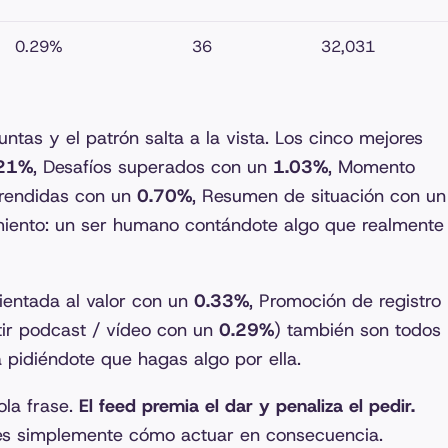
0.29%
36
32,031
juntas y el patrón salta a la vista. Los cinco mejores
21%
, Desafíos superados con un
1.03%
, Momento
prendidas con un
0.70%
, Resumen de situación con un
iento: un ser humano contándote algo que realmente
ientada al valor con un
0.33%
, Promoción de registro
ir podcast / vídeo con un
0.29%
) también son todos
pidiéndote que hagas algo por ella.
ola frase.
El feed premia el dar y penaliza el pedir.
 es simplemente cómo actuar en consecuencia.