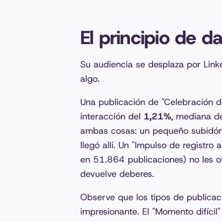
El principio de da
Su audiencia se desplaza por Link
algo.
Una publicación de "Celebración de
interacción del
1,21%
, mediana d
ambas cosas: un pequeño subidón
llegó allí. Un "Impulso de registro
en 51.864 publicaciones) no les of
devuelve deberes.
Observe que los tipos de publica
impresionante. El "Momento difícil