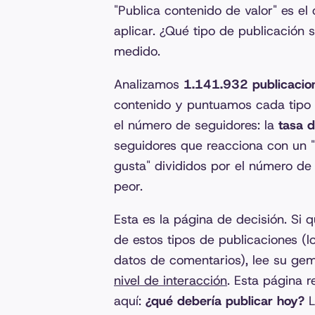
"Publica contenido de valor" es e
aplicar. ¿Qué tipo de publicación
medido.
Analizamos
1.141.932 publicacion
contenido y puntuamos cada tipo c
el número de seguidores: la
tasa 
seguidores que reacciona con un 
gusta" divididos por el número de
peor.
Esta es la página de decisión. Si
de estos tipos de publicaciones (l
datos de comentarios), lee su ge
nivel de interacción
. Esta página 
aquí:
¿qué debería publicar hoy?
L