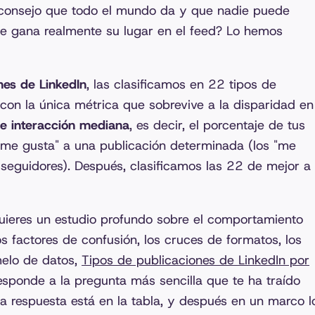
l consejo que todo el mundo da y que nadie puede
 se gana realmente su lugar en el feed? Lo hemos
es de LinkedIn
, las clasificamos en 22 tipos de
on la única métrica que sobrevive a la disparidad en
de interacción mediana
, es decir, el porcentaje de tus
"me gusta" a una publicación determinada (los "me
 seguidores). Después, clasificamos las 22 de mejor a
 quieres un estudio profundo sobre el comportamiento
os factores de confusión, los cruces de formatos, los
melo de datos,
Tipos de publicaciones de LinkedIn por
responde a la pregunta más sencilla que te ha traído
a respuesta está en la tabla, y después en un marco l