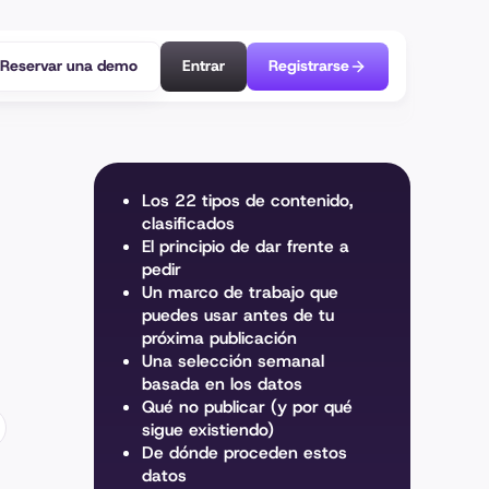
Reservar una demo
Entrar
Registrarse
Los 22 tipos de contenido,
clasificados
El principio de dar frente a
pedir
Un marco de trabajo que
puedes usar antes de tu
próxima publicación
Una selección semanal
basada en los datos
Qué no publicar (y por qué
sigue existiendo)
De dónde proceden estos
datos