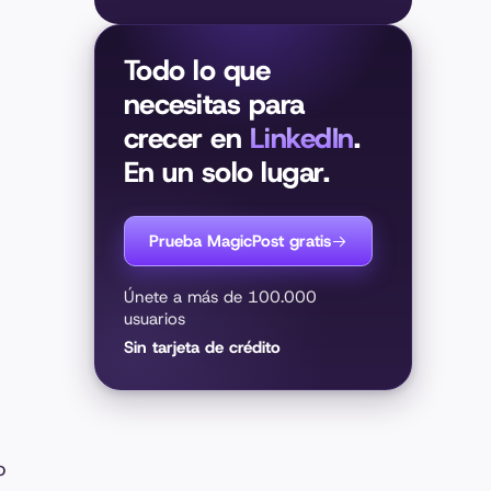
Todo lo que
necesitas para
crecer en
LinkedIn
.
En un solo lugar.
Prueba MagicPost gratis
Únete a más de 100.000
usuarios
Sin tarjeta de crédito
o