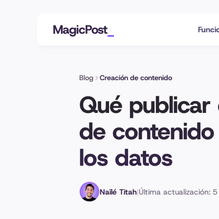
MagicPost
Funci
Blog
Creación de contenido
Qué publicar 
de contenido 
los datos
Naïlé Titah
|
Última actualización: 