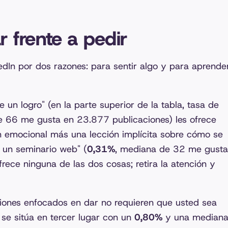
r frente a pedir
edIn por dos razones: para sentir algo y para aprende
 un logro" (en la parte superior de la tabla, tasa de
e 66 me gusta en 23.877 publicaciones) les ofrece
 emocional más una lección implícita sobre cómo se
 a un seminario web" (
0,31%
, mediana de 32 me gusta
rece ninguna de las dos cosas; retira la atención y
ciones enfocados en dar no requieren que usted sea
" se sitúa en tercer lugar con un
0,80%
y una median