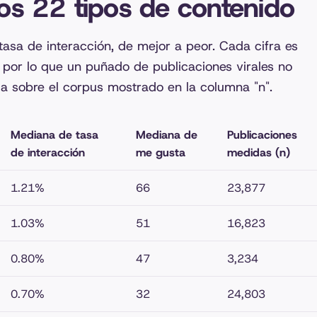
los 22 tipos de contenido
tasa de interacción, de mejor a peor. Cada cifra es
por lo que un puñado de publicaciones virales no
da sobre el corpus mostrado en la columna "n".
Mediana de tasa
Mediana de
Publicaciones
de interacción
me gusta
medidas (n)
1.21%
66
23,877
1.03%
51
16,823
0.80%
47
3,234
0.70%
32
24,803