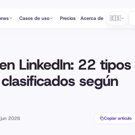
🇪🇸
ones
Casos de uso
Precios
Acerca de
en LinkedIn: 22 tipos
clasificados según
5 jun 2026
Copiar artículo