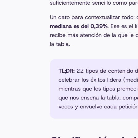
suficientemente sencillo como par
Un dato para contextualizar todo:
mediana es del 0,39%
. Ese es el 
recibe más atención de la que le 
la tabla.
TL;DR:
22 tipos de contenido de
celebrar los éxitos lidera (med
mientras que los tipos promoci
que nos enseña la tabla: comp
veces y envuelve cada petición