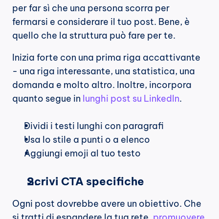
per far sì che una persona scorra per 
fermarsi e considerare il tuo post. Bene, è 
quello che la struttura può fare per te.
Inizia forte con una prima riga accattivante 
- una riga interessante, una statistica, una 
domanda e molto altro. Inoltre, incorpora 
quanto segue in
 lunghi post su LinkedIn
.
Dividi i testi lunghi con paragrafi
Usa lo stile a punti o a elenco
Aggiungi emoji al tuo testo
Scrivi CTA specifiche
Ogni post dovrebbe avere un obiettivo. Che 
si tratti di espandere la tua rete, 
promuovere 