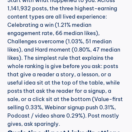
Start with what happened to you. Across 
1,141,932 posts, the three highest-earning 
content types are all lived experience: 
Celebrating a win (1.21% median 
engagement rate, 66 median likes), 
Challenges overcome (1.03%, 51 median 
likes), and Hard moment (0.80%, 47 median 
likes). The simplest rule that explains the 
whole ranking is give before you ask: posts 
that give a reader a story, a lesson, or a 
useful idea sit at the top of the table, while 
posts that ask the reader for a signup, a 
sale, or a click sit at the bottom (Value-first 
selling 0.33%, Webinar signup push 0.31%, 
Podcast / video share 0.29%). Post mostly 
gives, ask sparingly.