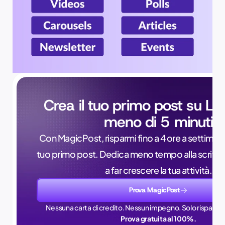
Crea il tuo primo post su Lin
meno di 5 minuti
Con MagicPost, risparmi fino a 4 ore a settimana, 
tuo primo post. Dedica meno tempo alla scrittur
a far crescere la tua attività.
Prova MagicPost
Nessuna carta di credito. Nessun impegno. Solo risparmi 
Prova gratuita al 100%.