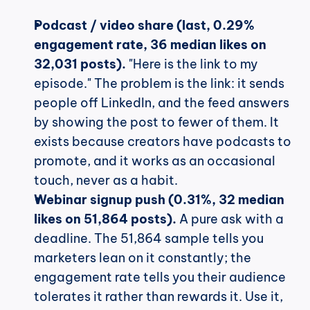
Podcast / video share (last, 0.29% 
engagement rate, 36 median likes on 
32,031 posts).
 "Here is the link to my 
episode." The problem is the link: it sends 
people off LinkedIn, and the feed answers 
by showing the post to fewer of them. It 
exists because creators have podcasts to 
promote, and it works as an occasional 
touch, never as a habit.
Webinar signup push (0.31%, 32 median 
likes on 51,864 posts).
 A pure ask with a 
deadline. The 51,864 sample tells you 
marketers lean on it constantly; the 
engagement rate tells you their audience 
tolerates it rather than rewards it. Use it, 