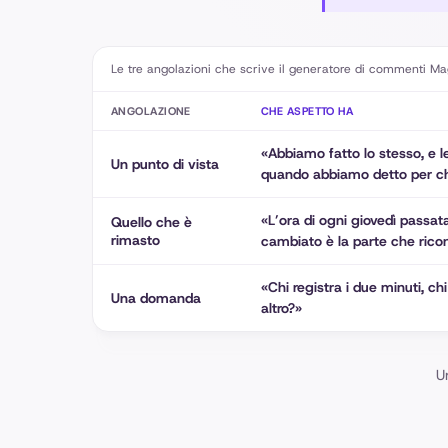
Le tre angolazioni che scrive il generatore di commenti Magic
ANGOLAZIONE
CHE ASPETTO HA
«Abbiamo fatto lo stesso, e l
Un punto di vista
quando abbiamo detto per ch
«L’ora di ogni giovedì passa
Quello che è
rimasto
cambiato è la parte che rico
«Chi registra i due minuti, ch
Una domanda
altro?»
U