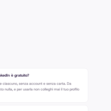
nkedIn è gratuito?
zze ciascuno, senza account e senza carta. Da
 nulla, e per usarla non colleghi mai il tuo profilo