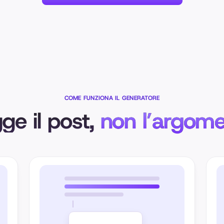
COME FUNZIONA IL GENERATORE
ge il post,
non l’argom