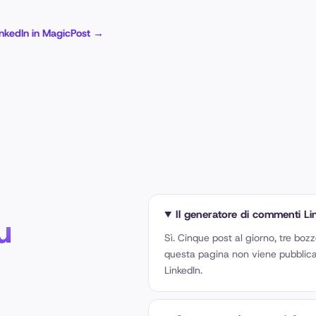
nkedIn in MagicPost
→
Il generatore di commenti Li
u
Sì. Cinque post al giorno, tre bo
questa pagina non viene pubblicato
LinkedIn.