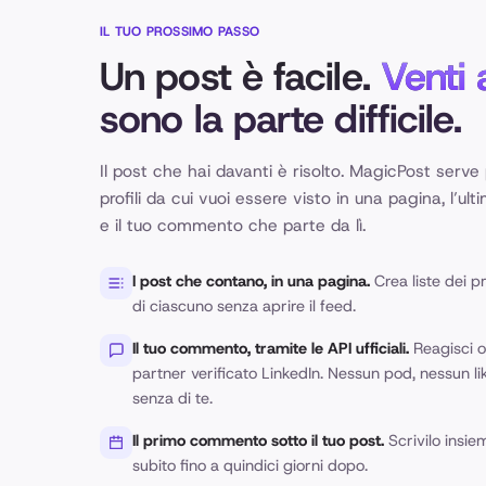
IL TUO PROSSIMO PASSO
Un post è facile.
Venti 
sono la parte difficile.
Il post che hai davanti è risolto. MagicPost serve p
profili da cui vuoi essere visto in una pagina, l’u
e il tuo commento che parte da lì.
I post che contano, in una pagina.
Crea liste dei pr
di ciascuno senza aprire il feed.
Il tuo commento, tramite le API ufficiali.
Reagisci 
partner verificato LinkedIn. Nessun pod, nessun l
senza di te.
Il primo commento sotto il tuo post.
Scrivilo insie
subito fino a quindici giorni dopo.