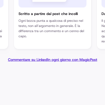
Scritto a partire dal post che incolli
D
Ogni bozza punta a qualcosa di preciso nel
Il
testo, non all’argomento in generale. È la
Ne
sì
differenza tra un commento e un cenno del
ac
da
capo.
qu
re
Commentare su LinkedIn ogni giorno con MagicPost