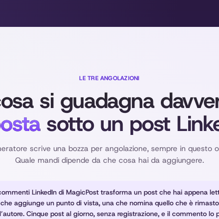
LE TRE ANGOLAZIONI
osa si guadagna davve
posta
sotto un post Link
neratore scrive una bozza per angolazione, sempre in questo o
Quale mandi dipende da che cosa hai da aggiungere.
 commenti LinkedIn di MagicPost trasforma un post che hai appena lett
he aggiunge un punto di vista, una che nomina quello che è rimasto
autore. Cinque post al giorno, senza registrazione, e il commento lo p