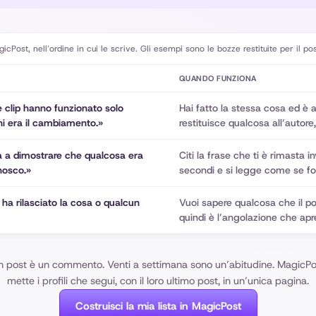
Post, nell’ordine in cui le scrive. Gli esempi sono le bozze restituite per il pos
QUANDO FUNZIONA
e clip hanno funzionato solo
Hai fatto la stessa cosa ed è
i era il cambiamento.»
restituisce qualcosa all’autore
ta a dimostrare che qualcosa era
Citi la frase che ti è rimasta i
nosco.»
secondi e si legge come se foss
i ha rilasciato la cosa o qualcun
Vuoi sapere qualcosa che il po
quindi è l’angolazione che ap
n post è un commento. Venti a settimana sono un’abitudine. MagicPo
mette i profili che segui, con il loro ultimo post, in un’unica pagina.
Costruisci la mia lista in MagicPost