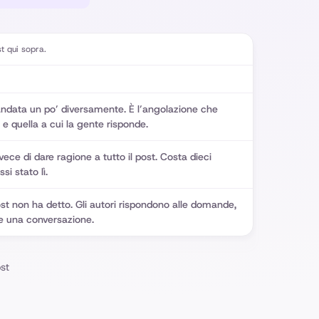
t qui sopra.
 andata un po’ diversamente. È l’angolazione che
, e quella a cui la gente risponde.
nvece di dare ragione a tutto il post. Costa dieci
i stato lì.
st non ha detto. Gli autori rispondono alle domande,
re una conversazione.
st