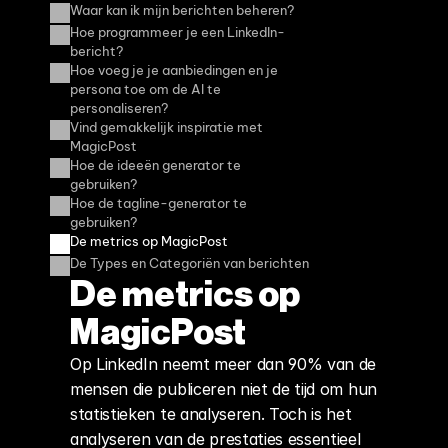
Waar kan ik mijn berichten beheren?
Hoe programmeer je een LinkedIn-
bericht?
Hoe voeg je je aanbiedingen en je 
persona toe om de AI te 
personaliseren?
Vind gemakkelijk inspiratie met 
MagicPost
Hoe de ideeën generator te 
gebruiken?
Hoe de tagline-generator te 
gebruiken?
De metrics op MagicPost
De Types en Categoriën van berichten
De metrics op 
MagicPost
Op LinkedIn neemt meer dan 90% van de 
mensen die publiceren niet de tijd om hun 
statistieken te analyseren. Toch is het 
analyseren van de prestaties essentieel 