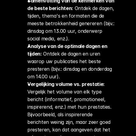
Samenvatting van de kenmerken van 
de beste berichten:
 Ontdek de dagen, 
tijden, thema's en formaten die de 
meeste betrokkenheid genereren (bijv.: 
dinsdag om 13.00 uur, onderwerp 
social media, enz.).
Analyse van de optimale dagen en 
tijden:
 Ontdek de dagen en uren 
waarop uw publicaties het beste 
presteren (bijv.: dinsdag en donderdag 
om 14.00 uur).
Vergelijking volume vs. prestatie:
Vergelijk het volume van elk type 
bericht (informatief, promotioneel, 
inspirerend, enz.) met hun prestaties. 
Bijvoorbeeld, als inspirerende 
berichten weinig zijn, maar zeer goed 
presteren, kan dat aangeven dat het 