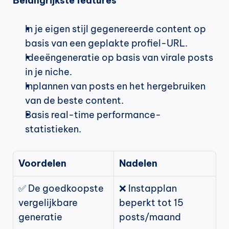
Belangrijkste features
In je eigen stijl gegenereerde content op 
basis van een geplakte profiel-URL.
Ideeëngeneratie op basis van virale posts 
in je niche.
Inplannen van posts en het hergebruiken 
van de beste content.
Basis real-time performance-
statistieken.
Voordelen
Nadelen
✅ De goedkoopste 
❌ Instapplan 
vergelijkbare 
beperkt tot 15 
generatie
posts/maand