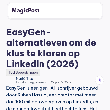
EasyGen-
alternatieven om de 
klus te klaren op 
LinkedIn (2026)
Tool Beoordelingen
Naïlé Titah
Laatst bijgewerkt: 29 jun 2026
EasyGen is een gen-AI-schrijver gebouwd 
door Ruben Hassid, een creator met meer 
dan 100 miljoen weergaven op LinkedIn, en 
de conceptkwaliteit heeft echte fans. Het 