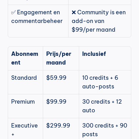
✅ Engagement en 
❌ Community is een 
commentarbeheer
add-on van 
$99/per maand
Abonnem
Prijs/per 
Inclusief
ent
maand
Standard
$59.99
10 credits + 6 
auto-posts
Premium
$99.99
30 credits + 12 
auto
Executive
$299.99
300 credits + 90 
+
posts