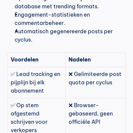
database met trending formats.
Engagement-statistieken en 
commentarbeheer.
Automatisch gegenereerde posts per 
cyclus.
Voordelen
Nadelen
✅ Lead tracking en 
❌ Gelimiteerde post 
pijplijn bij elk 
quota per cyclus
abonnement
✅ Op stem 
❌ Browser-
afgestemd 
gebaseerd, geen 
schrijven voor 
officiële API
verkopers