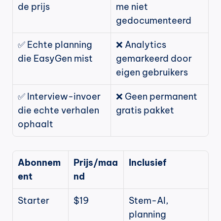
de prijs
me niet 
gedocumenteerd
✅ Echte planning 
❌ Analytics 
die EasyGen mist
gemarkeerd door 
eigen gebruikers
✅ Interview-invoer 
❌ Geen permanent 
die echte verhalen 
gratis pakket
ophaalt 
Abonnem
Prijs/maa
Inclusief
ent
nd
Starter
$19
Stem-AI, 
planning