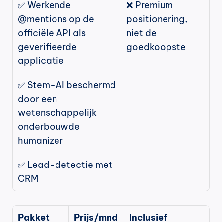
✅ Werkende 
❌ Premium 
@mentions op de 
positionering, 
officiële API als 
niet de 
geverifieerde 
goedkoopste
applicatie
✅ Stem-AI beschermd 
door een 
wetenschappelijk 
onderbouwde 
humanizer
✅ Lead-detectie met 
CRM
Pakket
Prijs/mnd
Inclusief