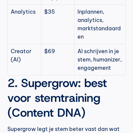
Analytics
$35
Inplannen, 
analytics, 
marktstandaard
en
Creator 
$69
AI schrijven in je 
(AI)
stem, humanizer, 
engagement
2. Supergrow: best 
voor stemtraining 
(Content DNA)
Supergrow legt je stem beter vast dan wat 