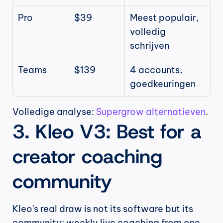
Pro
$39
Meest populair, 
volledig 
schrijven
Teams
$139
4 accounts, 
goedkeuringen
Volledige analyse: 
Supergrow alternatieven
.
3. Kleo V3: Best for a 
creator coaching 
community
Kleo's real draw is not its software but its 
community: weekly live coaching from one 