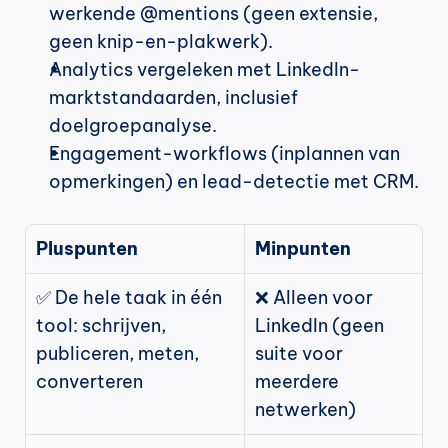
werkende @mentions (geen extensie, 
geen knip-en-plakwerk).
Analytics vergeleken met LinkedIn-
marktstandaarden, inclusief 
doelgroepanalyse.
Engagement-workflows (inplannen van 
opmerkingen) en lead-detectie met CRM.
Pluspunten
Minpunten
✅ De hele taak in één 
❌ Alleen voor 
tool: schrijven, 
LinkedIn (geen 
publiceren, meten, 
suite voor 
converteren
meerdere 
netwerken)