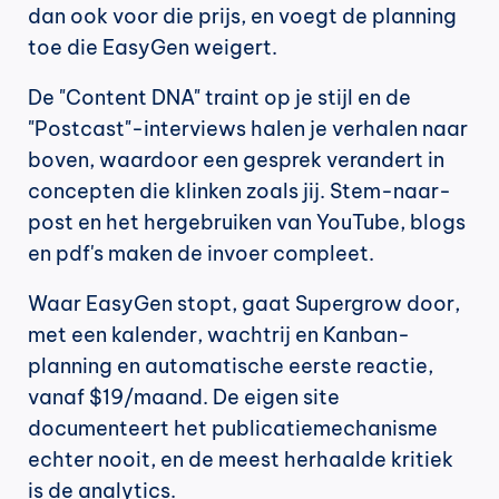
dan ook voor die prijs, en voegt de planning 
toe die EasyGen weigert.
De "Content DNA" traint op je stijl en de 
"Postcast"-interviews halen je verhalen naar 
boven, waardoor een gesprek verandert in 
concepten die klinken zoals jij. Stem-naar-
post en het hergebruiken van YouTube, blogs 
en pdf's maken de invoer compleet.
Waar EasyGen stopt, gaat Supergrow door, 
met een kalender, wachtrij en Kanban-
planning en automatische eerste reactie, 
vanaf $19/maand. De eigen site 
documenteert het publicatiemechanisme 
echter nooit, en de meest herhaalde kritiek 
is de analytics.