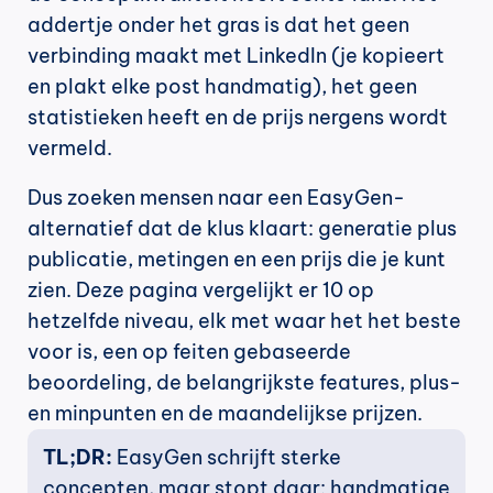
addertje onder het gras is dat het geen 
verbinding maakt met LinkedIn (je kopieert 
en plakt elke post handmatig), het geen 
statistieken heeft en de prijs nergens wordt 
vermeld.
Dus zoeken mensen naar een EasyGen-
alternatief dat de klus klaart: generatie plus 
publicatie, metingen en een prijs die je kunt 
zien. Deze pagina vergelijkt er 10 op 
hetzelfde niveau, elk met waar het het beste 
voor is, een op feiten gebaseerde 
beoordeling, de belangrijkste features, plus- 
en minpunten en de maandelijkse prijzen.
TL;DR:
 EasyGen schrijft sterke 
concepten, maar stopt daar: handmatige 