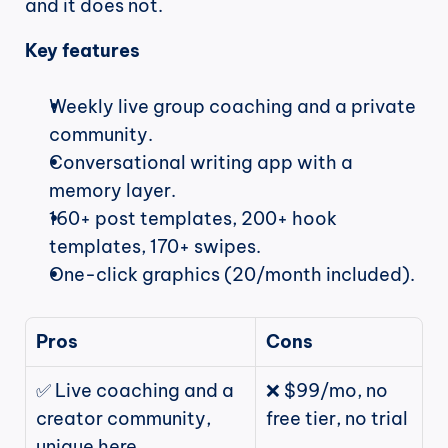
and it does not.
Key features
Weekly live group coaching and a private 
community.
Conversational writing app with a 
memory layer.
160+ post templates, 200+ hook 
templates, 170+ swipes.
One-click graphics (20/month included).
Pros
Cons
✅ Live coaching and a 
❌ $99/mo, no 
creator community, 
free tier, no trial
unique here