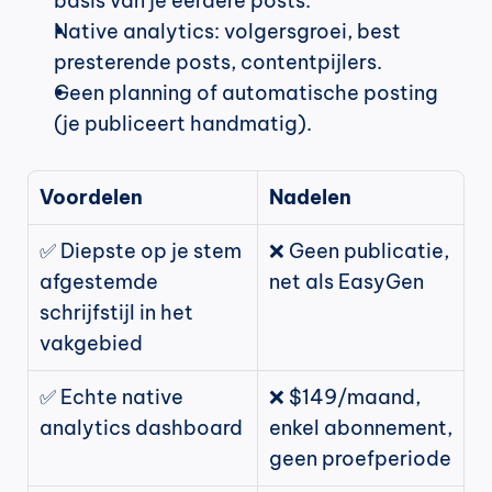
basis van je eerdere posts.
Native analytics: volgersgroei, best 
presterende posts, contentpijlers.
Geen planning of automatische posting 
(je publiceert handmatig).
Voordelen
Nadelen
✅ Diepste op je stem 
❌ Geen publicatie, 
afgestemde 
net als EasyGen
schrijfstijl in het 
vakgebied
✅ Echte native 
❌ $149/maand, 
analytics dashboard
enkel abonnement, 
geen proefperiode