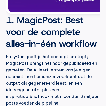
100% gratis proefperiode.
1. MagicPost: Best 
voor de complete 
alles-in-één workflow
EasyGen geeft je het concept en stopt; 
MagicPost brengt het naar gepubliceerd en 
gemeten. De AI leert je stem van je eigen 
account, een humanizer voorkomt dat de 
output als gegenereerd leest, en een 
ideeëngenerator plus een 
inspiratiebibliotheek met meer dan 2 miljoen 
posts voeden de pipeline.