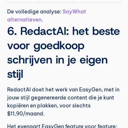
De volledige analyse: 
SayWhat 
alternatieven
.
6. RedactAI: het beste 
voor goedkoop 
schrijven in je eigen 
stijl
RedactAI doet het werk van EasyGen, met in 
jouw stijl gegenereerde content die je kunt 
kopiëren en plakken, voor slechts 
$11,90/maand.
Het evenaart EasyGen feature voor feature: 