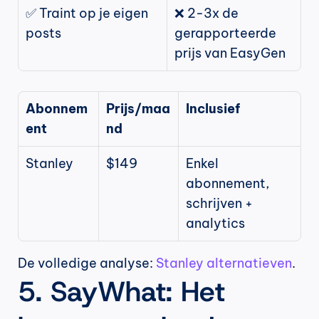
✅ Traint op je eigen 
❌ 2-3x de 
posts
gerapporteerde 
prijs van EasyGen
Abonnem
Prijs/maa
Inclusief
ent
nd
Stanley
$149
Enkel 
abonnement, 
schrijven + 
analytics
De volledige analyse: 
Stanley alternatieven
.
5. SayWhat: Het 