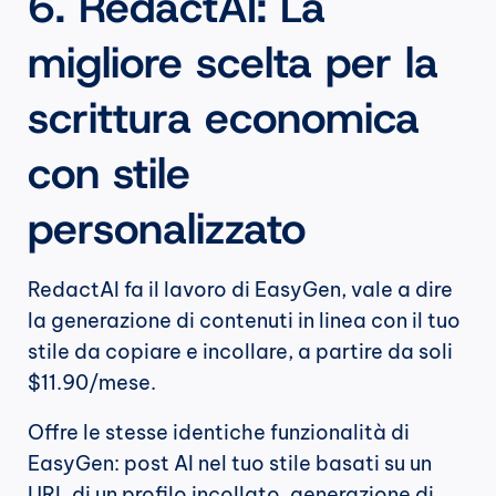
6. RedactAI: La 
migliore scelta per la 
scrittura economica 
con stile 
personalizzato
RedactAI fa il lavoro di EasyGen, vale a dire 
la generazione di contenuti in linea con il tuo 
stile da copiare e incollare, a partire da soli 
$11.90/mese.
Offre le stesse identiche funzionalità di 
EasyGen: post AI nel tuo stile basati su un 
URL di un profilo incollato, generazione di 