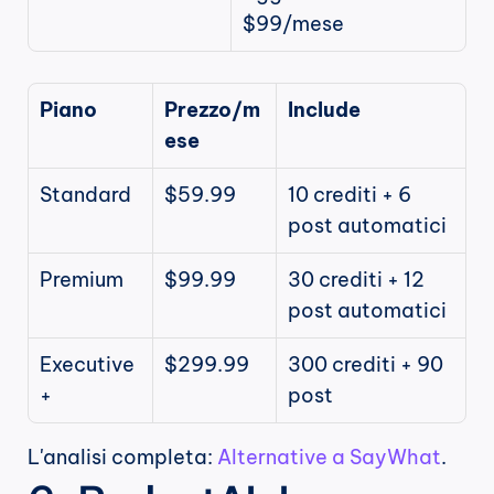
$99/mese
Piano
Prezzo/m
Include
ese
Standard
$59.99
10 crediti + 6 
post automatici
Premium
$99.99
30 crediti + 12 
post automatici
Executive
$299.99
300 crediti + 90 
+
post
L'analisi completa: 
Alternative a SayWhat
.