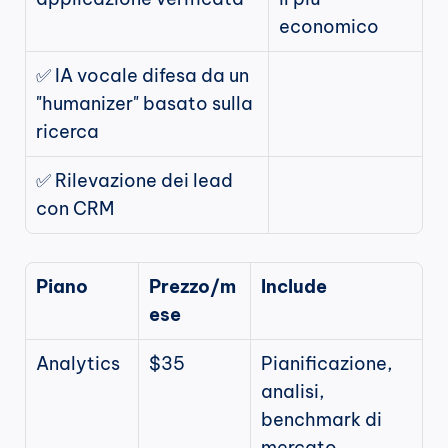
economico
✅ IA vocale difesa da un 
"humanizer" basato sulla 
ricerca
✅ Rilevazione dei lead 
con CRM
Piano
Prezzo/m
Include
ese
Analytics
$35
Pianificazione, 
analisi, 
benchmark di 
mercato