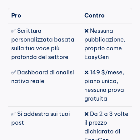
Pro
Contro
✅ Scrittura 
❌ Nessuna 
personalizzata basata 
pubblicazione, 
sulla tua voce più 
proprio come 
profonda del settore
EasyGen
✅ Dashboard di analisi 
❌ 149 $/mese, 
nativa reale
piano unico, 
nessuna prova 
gratuita
✅ Si addestra sui tuoi 
❌ Da 2 a 3 volte 
post
il prezzo 
dichiarato di 