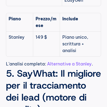
EasyGen
Piano
Prezzo/m
Include
ese
Stanley
149 $
Piano unico, 
scrittura + 
analisi
L'analisi completa: 
Alternative a Stanley
.
5. SayWhat: Il migliore 
per il tracciamento 
dei lead (motore di 