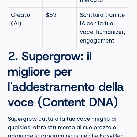
Creator 
$69
Scrittura tramite 
(AI)
IA con la tua 
voce, humanizer, 
engagement
2. Supergrow: il 
migliore per 
l'addestramento della 
voce (Content DNA)
Supergrow cattura la tua voce meglio di 
qualsiasi altro strumento al suo prezzo e 
aggiunge la programmazione che EasyGen 