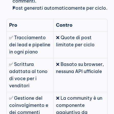
commenti.
Post generati automaticamente per ciclo.
Pro
Contro
✅ Tracciamento 
❌ Quote di post 
dei lead e pipeline 
limitate per ciclo
in ogni piano
✅ Scrittura 
❌ Basato su browser, 
adattata al tono 
nessuna API ufficiale
di voce per i 
venditori
✅ Gestione del 
❌ La community è un 
coinvolgimento e 
componente 
dei commenti
aggiuntivo da 