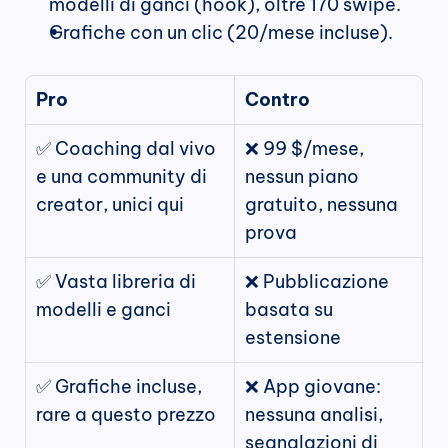
modelli di ganci (hook), oltre 170 swipe.
Grafiche con un clic (20/mese incluse).
Pro
Contro
✅ Coaching dal vivo 
❌ 99 $/mese, 
e una community di 
nessun piano 
creator, unici qui
gratuito, nessuna 
prova
✅ Vasta libreria di 
❌ Pubblicazione 
modelli e ganci
basata su 
estensione
✅ Grafiche incluse, 
❌ App giovane: 
rare a questo prezzo
nessuna analisi, 
segnalazioni di 