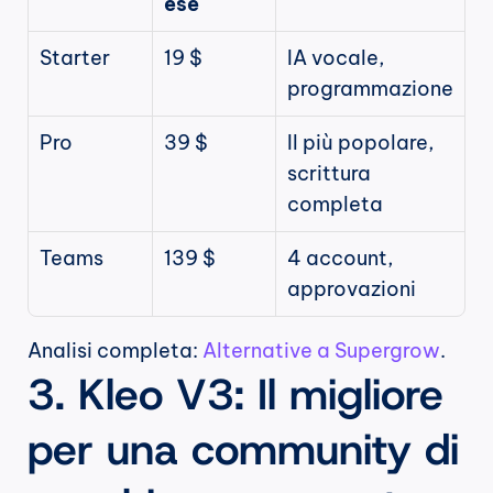
ese
Starter
19 $
IA vocale, 
programmazione
Pro
39 $
Il più popolare, 
scrittura 
completa
Teams
139 $
4 account, 
approvazioni
Analisi completa: 
Alternative a Supergrow
.
3. Kleo V3: Il migliore 
per una community di 