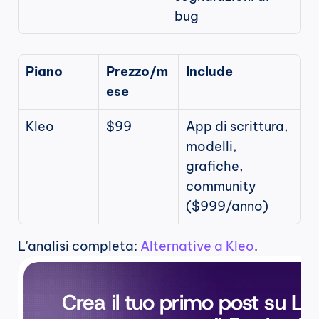
bug
Piano
Prezzo/m
Include
ese
Kleo
$99
App di scrittura, 
modelli, 
grafiche, 
community 
($999/anno)
L'analisi completa: 
Alternative a Kleo
.
Crea il tuo primo post su Lin