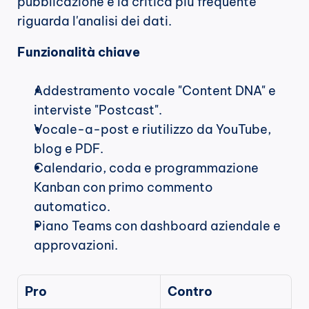
pubblicazione e la critica più frequente 
riguarda l'analisi dei dati.
Funzionalità chiave
Addestramento vocale "Content DNA" e 
interviste "Postcast".
Vocale-a-post e riutilizzo da YouTube, 
blog e PDF.
Calendario, coda e programmazione 
Kanban con primo commento 
automatico.
Piano Teams con dashboard aziendale e 
approvazioni.
Pro
Contro