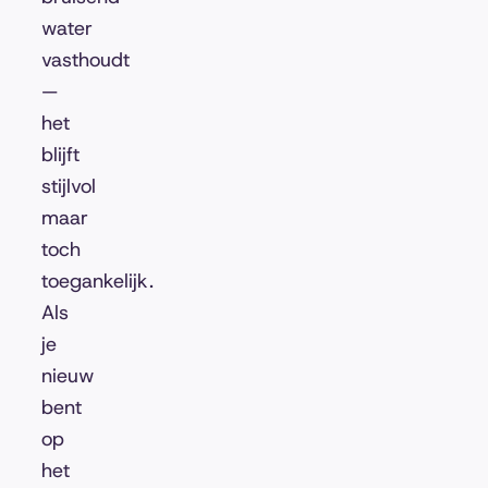
water
vasthoudt
—
het
blijft
stijlvol
maar
toch
toegankelijk.
Als
je
nieuw
bent
op
het