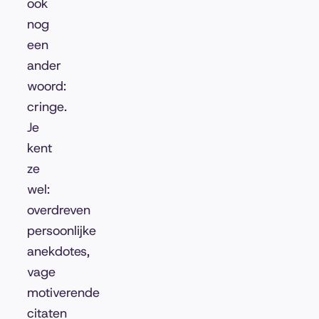
ook
nog
een
ander
woord:
cringe.
Je
kent
ze
wel:
overdreven
persoonlijke
anekdotes,
vage
motiverende
citaten