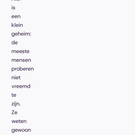
is
een
klein
geheim:
de
meeste
mensen
proberen
niet
vreemd
te
zijn.
Ze
weten
gewoon