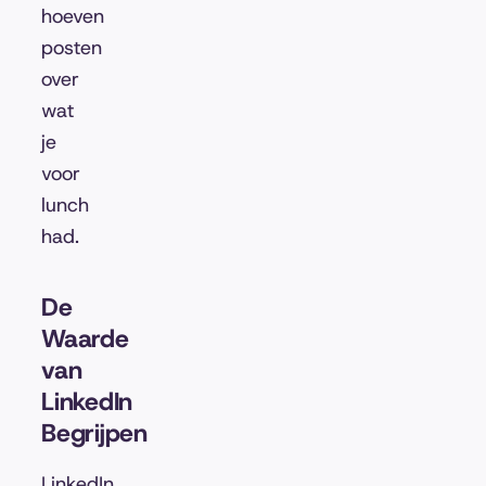
hoeven
posten
over
wat
je
voor
lunch
had.
De
Waarde
van
LinkedIn
Begrijpen
LinkedIn