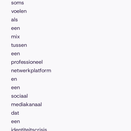
soms
voelen
als
een
mix
tussen
een
professioneel
netwerkplatform
en
een
sociaal
mediakanaal
dat
een
identiteitscrisis