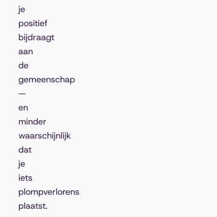
je
positief
bijdraagt
aan
de
gemeenschap
—
en
minder
waarschijnlijk
dat
je
iets
plompverlorens
plaatst.