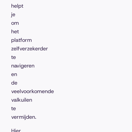
helpt
je
om
het
platform
zelfverzekerder
te
navigeren
en
de
veelvoorkomende
valkuilen
te
vermijden.
Hier