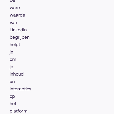
De
ware
waarde
van
LinkedIn
begrijpen
helpt
je
om
je
inhoud
en
interacties
op
het
platform