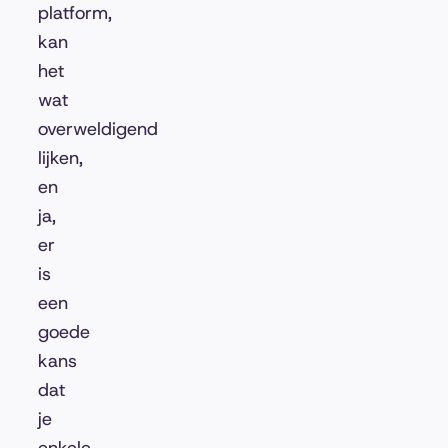
platform,
kan
het
wat
overweldigend
lijken,
en
ja,
er
is
een
goede
kans
dat
je