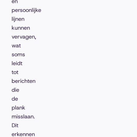
en
persoonlijke
lijnen
kunnen
vervagen,
wat
soms
leidt
tot
berichten
die
de
plank
misslaan.
Dit
erkennen