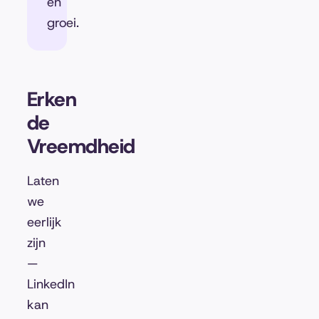
en
groei.
Erken
de
Vreemdheid
Laten
we
eerlijk
zijn
—
LinkedIn
kan