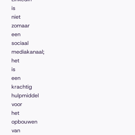
is
niet
zomaar
een
sociaal
mediakanaal;
het
is
een
krachtig
hulpmiddel
voor
het
opbouwen
van