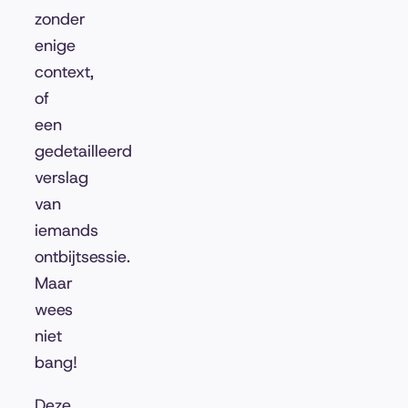
zonder
enige
context,
of
een
gedetailleerd
verslag
van
iemands
ontbijtsessie.
Maar
wees
niet
bang!
Deze