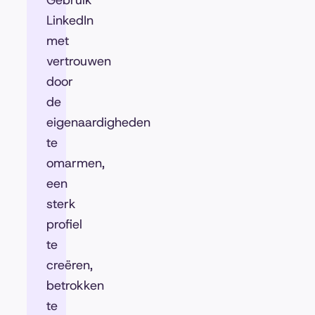
Gebruik
LinkedIn
met
vertrouwen
door
de
eigenaardigheden
te
omarmen,
een
sterk
profiel
te
creëren,
betrokken
te