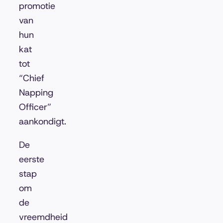
promotie
van
hun
kat
tot
“Chief
Napping
Officer”
aankondigt.
De
eerste
stap
om
de
vreemdheid