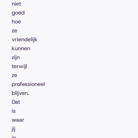
niet
goed
hoe
ze
vriendelijk
kunnen
zijn
terwijl
ze
professioneel
blijven.
Dat
is
waar
jij
in