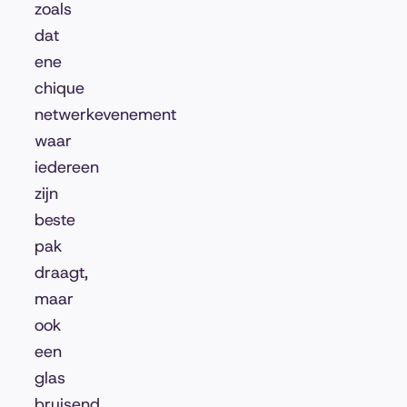
zoals
dat
ene
chique
netwerkevenement
waar
iedereen
zijn
beste
pak
draagt,
maar
ook
een
glas
bruisend