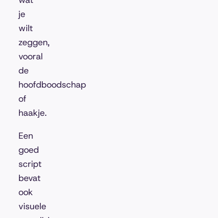
wat
je
wilt
zeggen,
vooral
de
hoofdboodschap
of
haakje.
Een
goed
script
bevat
ook
visuele