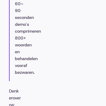
60–
90
seconden
demo's
comprimeren
800+
woorden
en
behandelen
vooraf
bezwaren.
Denk
erover
na: