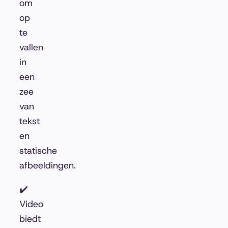
om
op
te
vallen
in
een
zee
van
tekst
en
statische
afbeeldingen.
✔️
Video
biedt