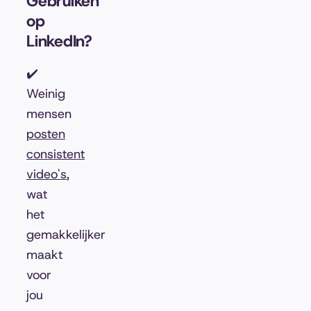
Gebruiken
op
LinkedIn?
✔️
Weinig
mensen
posten
consistent
video's
,
wat
het
gemakkelijker
maakt
voor
jou