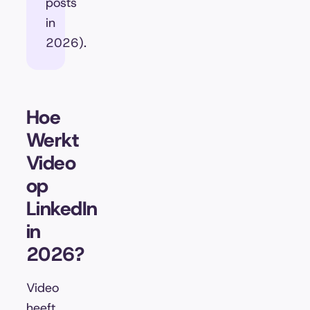
posts
in
2026).
Hoe
Werkt
Video
op
LinkedIn
in
2026?
Video
heeft