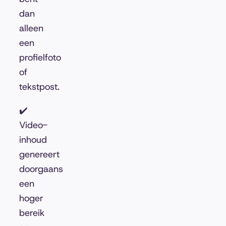
dan
alleen
een
profielfoto
of
tekstpost.
✔️
Video-
inhoud
genereert
doorgaans
een
hoger
bereik