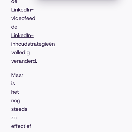
de
LinkedIn-
videofeed
de
LinkedIn-
inhoudstrategieën
volledig
veranderd.
Maar
is
het
nog
steeds
zo
effectief