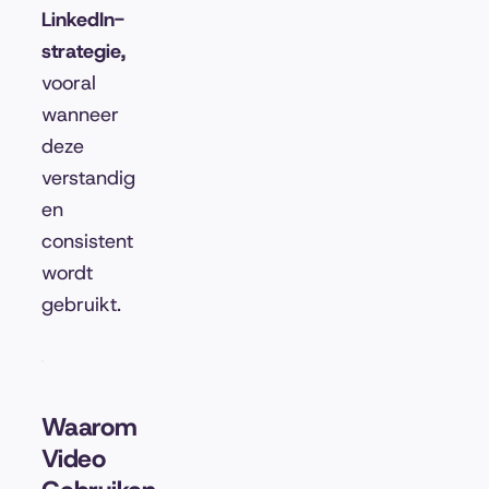
LinkedIn-
strategie,
vooral
wanneer
deze
verstandig
en
consistent
wordt
gebruikt.
Waarom
Video