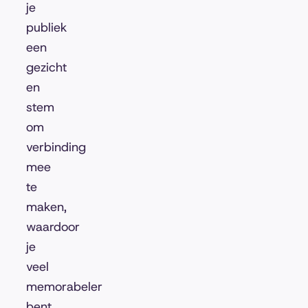
je
publiek
een
gezicht
en
stem
om
verbinding
mee
te
maken,
waardoor
je
veel
memorabeler
bent