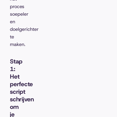
proces
soepeler
en
doelgerichter
te
maken.
Stap
1:
Het
perfecte
script
schrijven
om
je