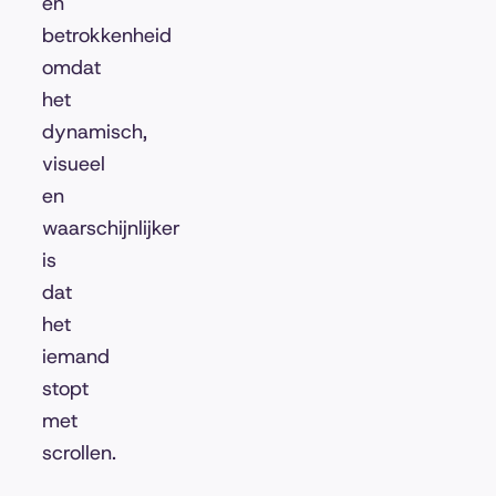
en
betrokkenheid
omdat
het
dynamisch,
visueel
en
waarschijnlijker
is
dat
het
iemand
stopt
met
scrollen.