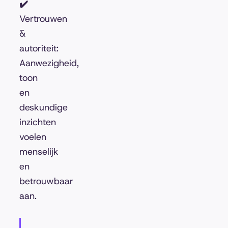
✔️
Vertrouwen
&
autoriteit:
Aanwezigheid,
toon
en
deskundige
inzichten
voelen
menselijk
en
betrouwbaar
aan.