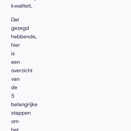
kwaliteit.
Dat
gezegd
hebbende,
hier
is
een
overzicht
van
de
5
belangrijke
stappen
om
het