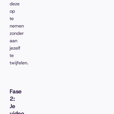
deze
op
te
nemen
zonder
aan
jezelf
te
twijfelen.
Fase
2:
Je
video