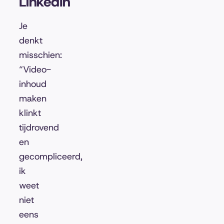
LinkedIn
Je
denkt
misschien:
“Video-
inhoud
maken
klinkt
tijdrovend
en
gecompliceerd,
ik
weet
niet
eens