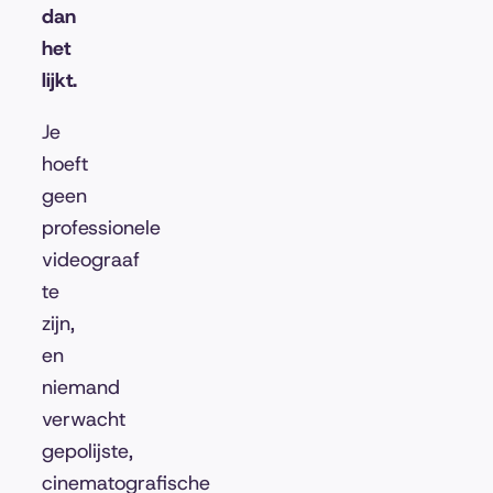
dan
het
lijkt.
Je
hoeft
geen
professionele
videograaf
te
zijn,
en
niemand
verwacht
gepolijste,
cinematografische