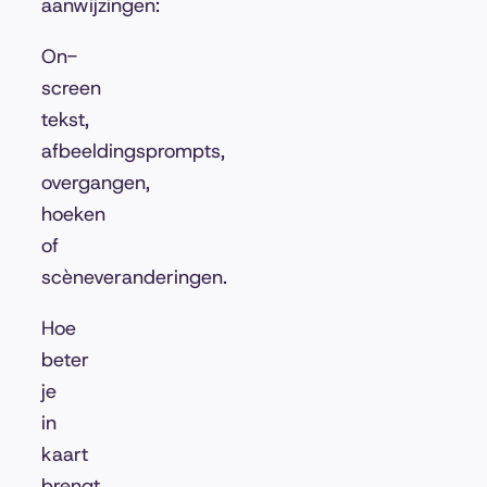
aanwijzingen:
On-
screen
tekst,
afbeeldingsprompts,
overgangen,
hoeken
of
scèneveranderingen.
Hoe
beter
je
in
kaart
brengt