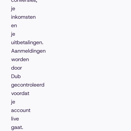
conversies,
je
inkomsten
en
je
uitbetalingen.
Aanmeldingen
worden
door
Dub
gecontroleerd
voordat
je
account
live
gaat.