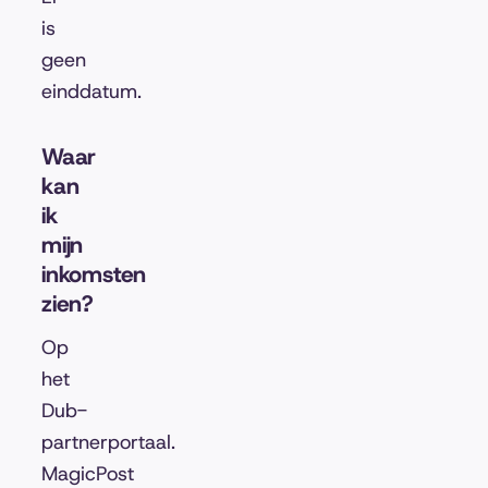
is
geen
einddatum.
Waar
kan
ik
mijn
inkomsten
zien?
Op
het
Dub-
partnerportaal.
MagicPost