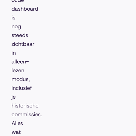
oude
dashboard
is
nog
steeds
zichtbaar
in
alleen-
lezen
modus,
inclusief
je
historische
commissies.
Alles
wat