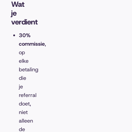
Wat
je
verdient
30%
commissie
,
op
elke
betaling
die
je
referral
doet,
niet
alleen
de