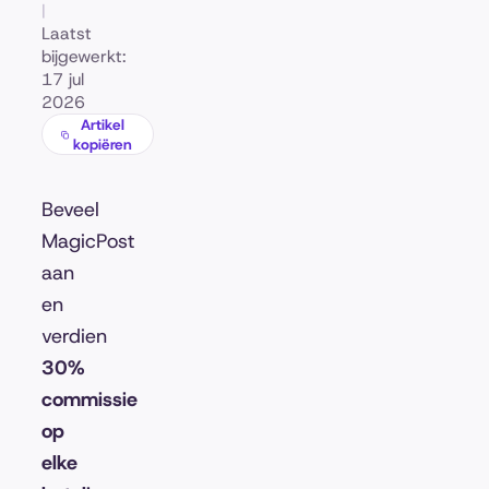
|
Laatst
bijgewerkt:
17 jul
2026
Artikel
kopiëren
Beveel
MagicPost
aan
en
verdien
30%
commissie
op
elke