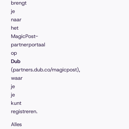
brengt
je
naar
het
MagicPost-
partnerportaal
op
Dub
(partners.dub.co/magicpost),
waar
je
je
kunt
registreren.
Alles