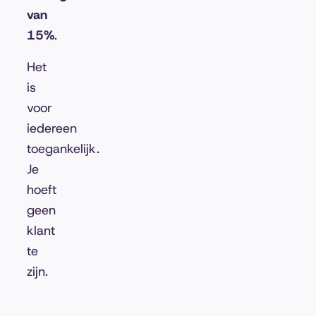
van
15%
.
Het
is
voor
iedereen
toegankelijk.
Je
hoeft
geen
klant
te
zijn.