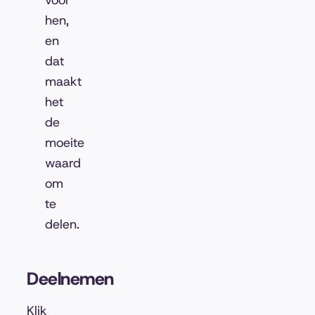
voor
hen,
en
dat
maakt
het
de
moeite
waard
om
te
delen.
Deelnemen
Klik