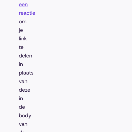
een
reactie
om
je
link
te
delen
in
plaats
van
deze
in
de
body
van