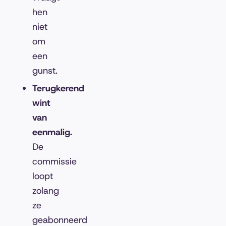
hen
niet
om
een
gunst.
Terugkerend
wint
van
eenmalig.
De
commissie
loopt
zolang
ze
geabonneerd