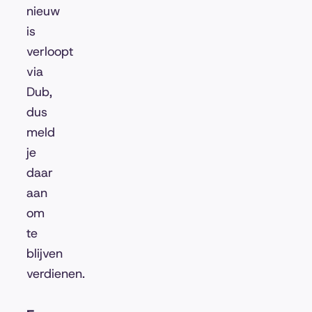
nieuw
is
verloopt
via
Dub,
dus
meld
je
daar
aan
om
te
blijven
verdienen.