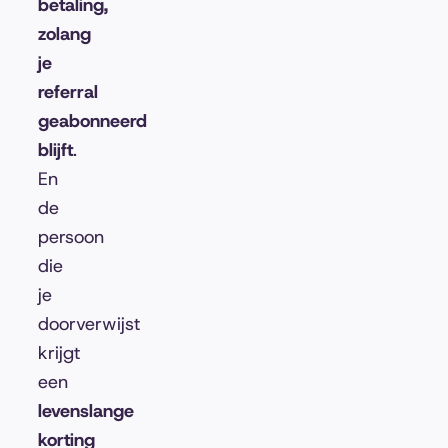
betaling,
zolang
je
referral
geabonneerd
blijft
.
En
de
persoon
die
je
doorverwijst
krijgt
een
levenslange
korting