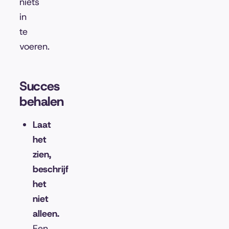
niets
in
te
voeren.
Succes
behalen
Laat
het
zien,
beschrijf
het
niet
alleen.
Een