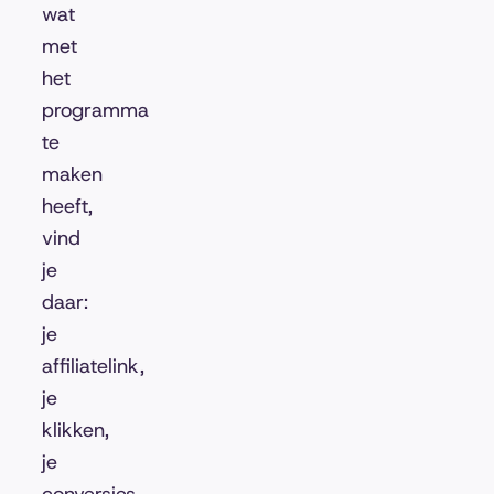
wat
met
het
programma
te
maken
heeft,
vind
je
daar:
je
affiliatelink,
je
klikken,
je