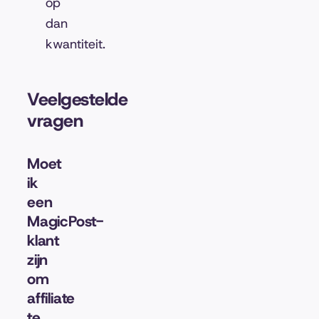
op
dan
kwantiteit.
Veelgestelde
vragen
Moet
ik
een
MagicPost-
klant
zijn
om
affiliate
te