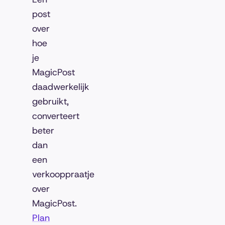
post
over
hoe
je
MagicPost
daadwerkelijk
gebruikt,
converteert
beter
dan
een
verkooppraatje
over
MagicPost.
Plan