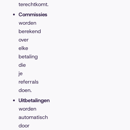
terechtkomt.
Commissies
worden
berekend
over
elke
betaling
die
je
referrals
doen.
Uitbetalingen
worden
automatisch
door