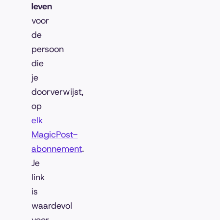
leven
voor
de
persoon
die
je
doorverwijst,
op
elk
MagicPost-
abonnement
.
Je
link
is
waardevol