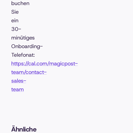
buchen
Sie
ein
30-
minütiges
Onboarding-
Telefonat:
https://cal.com/magicpost-
team/contact-
sales-
team
Ähnliche