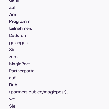
dann
auf
Am
Programm
teilnehmen
.
Dadurch
gelangen
Sie
zum
MagicPost-
Partnerportal
auf
Dub
(partners.dub.co/magicpost),
wo
Sie