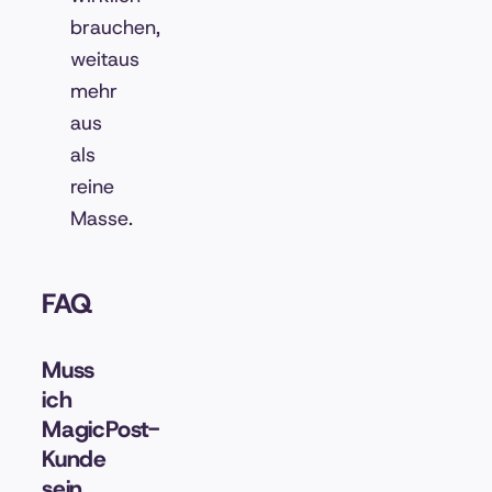
brauchen,
weitaus
mehr
aus
als
reine
Masse.
FAQ
Muss
ich
MagicPost-
Kunde
sein,