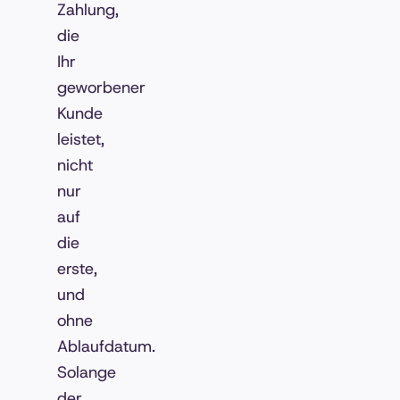
Zahlung,
die
Ihr
geworbener
Kunde
leistet,
nicht
nur
auf
die
erste,
und
ohne
Ablaufdatum.
Solange
der