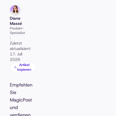
Diane
Massé
Produkt-
Spezialist
|
Zuletzt
aktualisiert:
17. Juli
2026
Artikel
kopieren
Empfehlen
Sie
MagicPost
und
verdienen