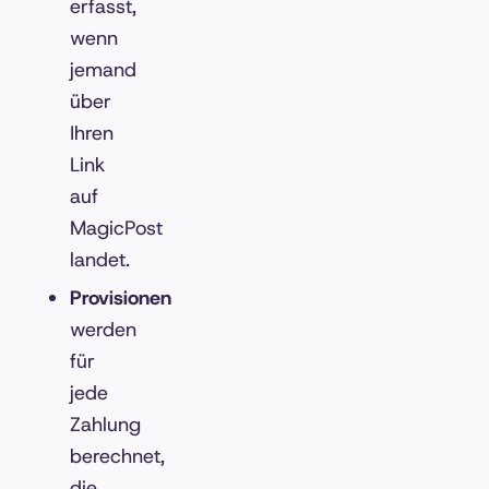
erfasst,
wenn
jemand
über
Ihren
Link
auf
MagicPost
landet.
Provisionen
werden
für
jede
Zahlung
berechnet,
die