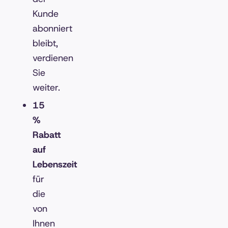
Kunde
abonniert
bleibt,
verdienen
Sie
weiter.
15
%
Rabatt
auf
Lebenszeit
für
die
von
Ihnen