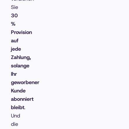
Sie
30
%
Provision
auf
jede
Zahlung,
solange
Ihr
geworbener
Kunde
abonniert
bleibt
.
Und
die