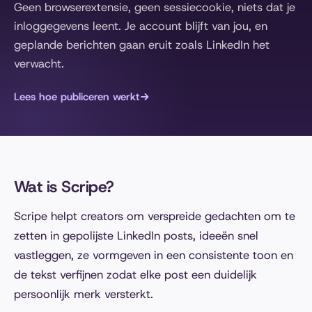
Geen browserextensie, geen sessiecookie, niets dat je
inloggegevens leent. Je account blijft van jou, en
geplande berichten gaan eruit zoals LinkedIn het
verwacht.
Lees hoe publiceren werkt
Wat is Scripe?
Scripe helpt creators om verspreide gedachten om te
zetten in gepolijste LinkedIn posts, ideeën snel
vastleggen, ze vormgeven in een consistente toon en
de tekst verfijnen zodat elke post een duidelijk
persoonlijk merk versterkt.