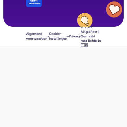
© 2026
MagicPost |
Algemene
Cookie-
•
•
Privacy
Gemaakt
voorwaarden
instellingen
met liefde in
🇫🇷