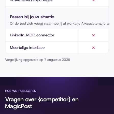
White-label rapportages
Passen bij jouw situatie
Of de tool zich voegt naar hoe jij al werkt: je AI-assistent, je taal.
LinkedIn-MCP-connector
Meertalige interface
Vergelijking opgesteld op 7 augustus 2026
HOE WIJ PUBLICEREN
Vragen over {competitor} en
MagicPost