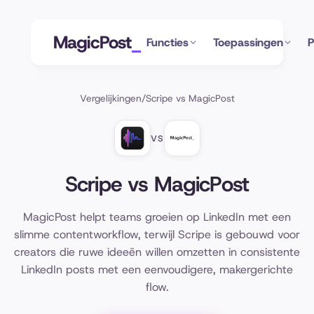
MagicPost
Functies
Toepassingen
P
Vergelijkingen
/
Scripe vs MagicPost
VS
Scripe vs MagicPost
MagicPost helpt teams groeien op LinkedIn met een
slimme contentworkflow, terwijl Scripe is gebouwd voor
creators die ruwe ideeën willen omzetten in consistente
LinkedIn posts met een eenvoudigere, makergerichte
flow.