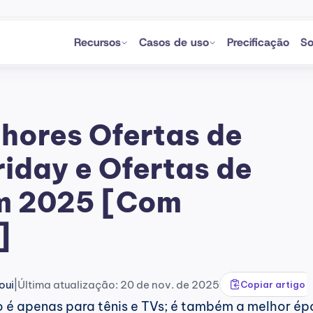
Recursos
Casos de uso
Precificação
So
hores Ofertas de 
iday e Ofertas de 
m 2025 [Com 
]
|
oui
Última atualização: 20 de nov. de 2025
Copiar artigo
o é apenas para tênis e TVs; é também a melhor ép