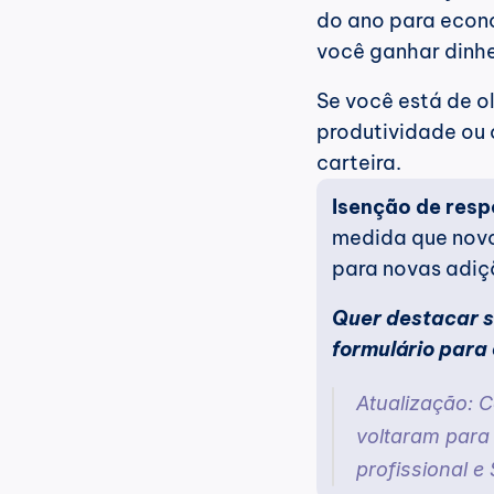
do ano para econ
você ganhar dinhe
Se você está de o
produtividade ou 
carteira.
Isenção de resp
medida que novo
para novas adiç
Quer destacar s
formulário para 
Atualização: 
voltaram para 
profissional 