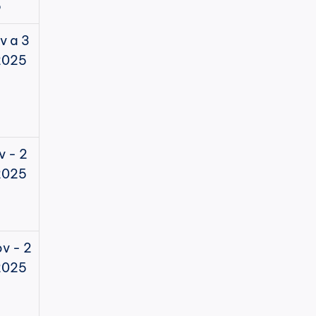
5
v a 3 
2025
v - 2 
2025
v - 2 
2025