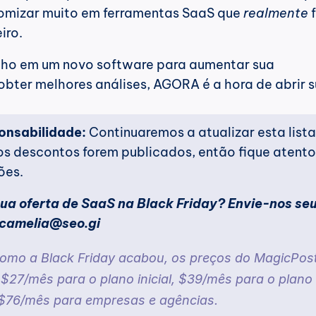
omizar muito em ferramentas SaaS que 
realmente
 
iro.
lho em um novo software para aumentar sua 
obter melhores análises, AGORA é a hora de abrir s
onsabilidade:
 Continuaremos a atualizar esta lista 
s descontos forem publicados, então fique atento 
ões.
ua oferta de SaaS na Black Friday? Envie-nos seu
camelia@seo.gi
Como a Black Friday acabou, os preços do MagicPost
$27/mês para o plano inicial, $39/mês para o plano 
e $76/mês para empresas e agências.