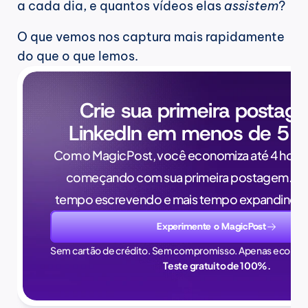
a cada dia, e quantos vídeos elas 
assistem
?
O que vemos nos captura mais rapidamente 
do que o que lemos.
Crie sua primeira postag
LinkedIn em menos de 5 m
Com o MagicPost, você economiza até 4 horas
começando com sua primeira postagem. Pa
tempo escrevendo e mais tempo expandindo 
Experimente o MagicPost
Sem cartão de crédito. Sem compromisso. Apenas econom
Teste gratuito de 100%.