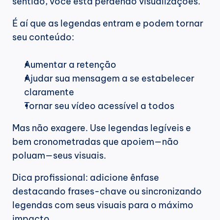
sentido, você está perdendo visualizações.
É aí que as legendas entram e podem tornar 
seu conteúdo:
Aumentar a retenção
Ajudar sua mensagem a se estabelecer 
claramente
Tornar seu vídeo acessível a todos
Mas não exagere. Use legendas legíveis e 
bem cronometradas que apoiem—não 
poluam—seus visuais.
Dica profissional: adicione ênfase 
destacando frases-chave ou sincronizando 
legendas com seus visuais para o máximo 
impacto.