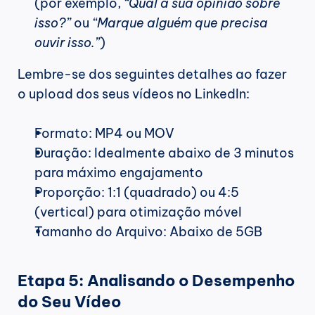
(por exemplo, 
“Qual a sua opinião sobre 
isso?”
 ou 
“Marque alguém que precisa 
ouvir isso.”
)
Lembre-se dos seguintes detalhes ao fazer 
o upload dos seus vídeos no LinkedIn:
Formato: MP4 ou MOV
Duração: Idealmente abaixo de 3 minutos 
para máximo engajamento
Proporção: 1:1 (quadrado) ou 4:5 
(vertical) para otimização móvel
Tamanho do Arquivo: Abaixo de 5GB
Etapa 5: Analisando o Desempenho 
do Seu Vídeo