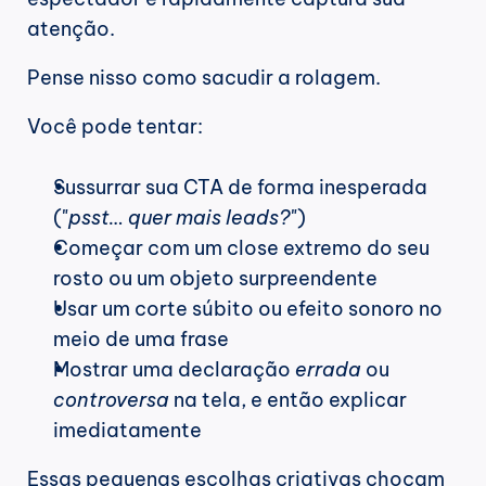
atenção.
Pense nisso como sacudir a rolagem.
Você pode tentar:
Sussurrar sua CTA de forma inesperada 
("
psst… quer mais leads?
")
Começar com um close extremo do seu 
rosto ou um objeto surpreendente
Usar um corte súbito ou efeito sonoro no 
meio de uma frase
Mostrar uma declaração 
errada
 ou 
controversa
 na tela, e então explicar 
imediatamente
Essas pequenas escolhas criativas chocam 