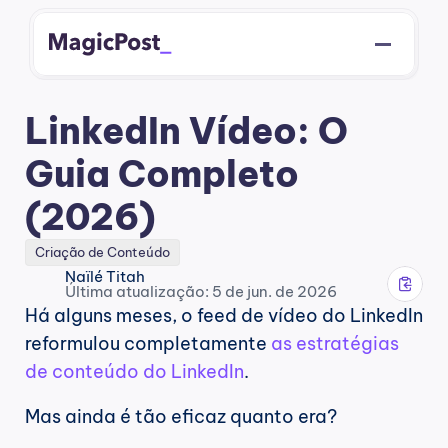
LinkedIn Vídeo: O 
Guia Completo 
(2026)
Criação de Conteúdo
Naïlé Titah
Última atualização: 5 de jun. de 2026
Há alguns meses, o feed de vídeo do LinkedIn 
reformulou completamente 
as estratégias 
de conteúdo do LinkedIn
.
Mas ainda é tão eficaz quanto era?