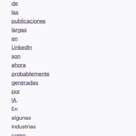
de
las
publicaciones
largas
en
LinkedIn
son
ahora
probablemente
generadas
por
IA
.
En
algunas
industrias
como