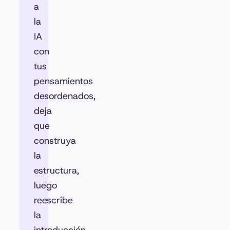
a
la
IA
con
tus
pensamientos
desordenados,
deja
que
construya
la
estructura,
luego
reescribe
la