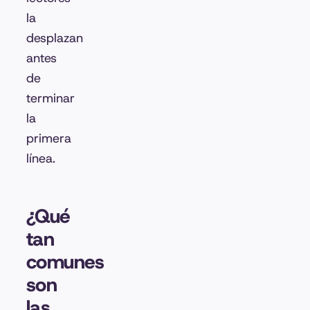
la
desplazan
antes
de
terminar
la
primera
línea.
¿Qué
tan
comunes
son
las