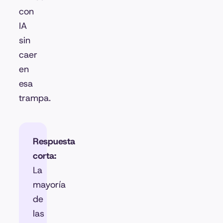
con
IA
sin
caer
en
esa
trampa.
Respuesta
corta:
La
mayoría
de
las