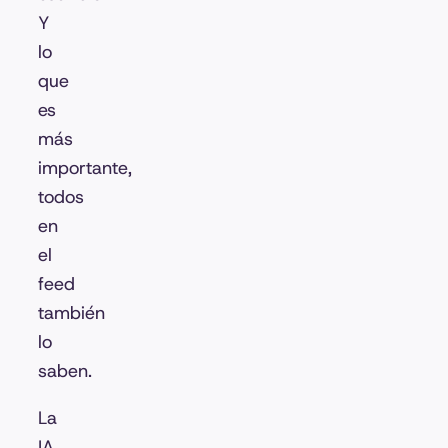
Y
lo
que
es
más
importante,
todos
en
el
feed
también
lo
saben.
La
IA