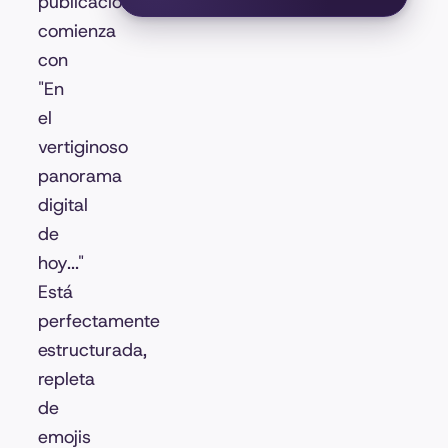
publicación
comienza
con
"En
el
vertiginoso
panorama
digital
de
hoy..."
Está
perfectamente
estructurada,
repleta
de
emojis