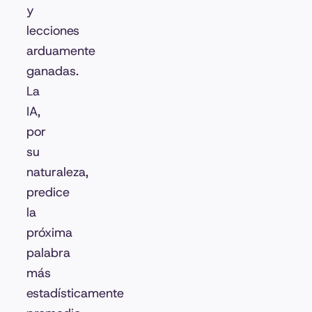
y
lecciones
arduamente
ganadas.
La
IA,
por
su
naturaleza,
predice
la
próxima
palabra
más
estadísticamente