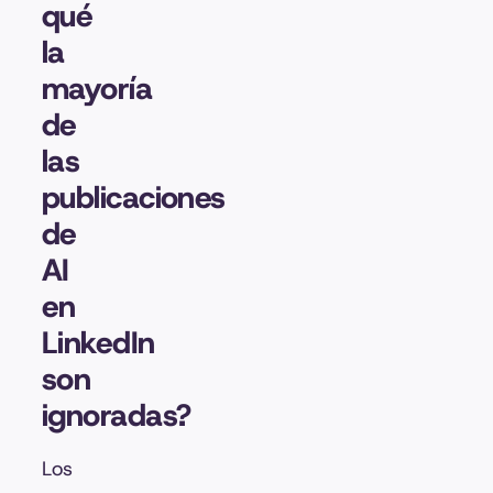
qué
la
mayoría
de
las
publicaciones
de
AI
en
LinkedIn
son
ignoradas?
Los