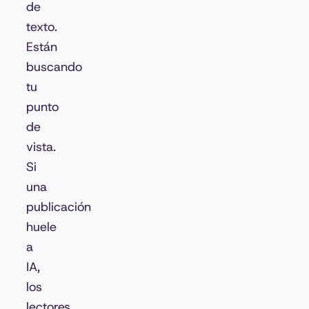
de
texto.
Están
buscando
tu
punto
de
vista.
Si
una
publicación
huele
a
IA,
los
lectores