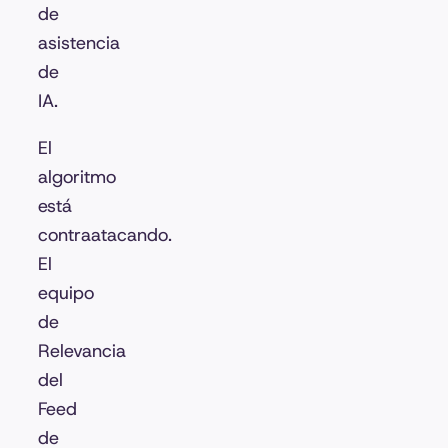
de
asistencia
de
IA.
El
algoritmo
está
contraatacando.
El
equipo
de
Relevancia
del
Feed
de