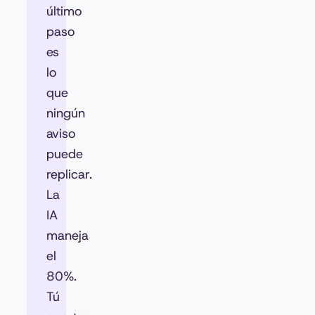
último
paso
es
lo
que
ningún
aviso
puede
replicar.
La
IA
maneja
el
80%.
Tú