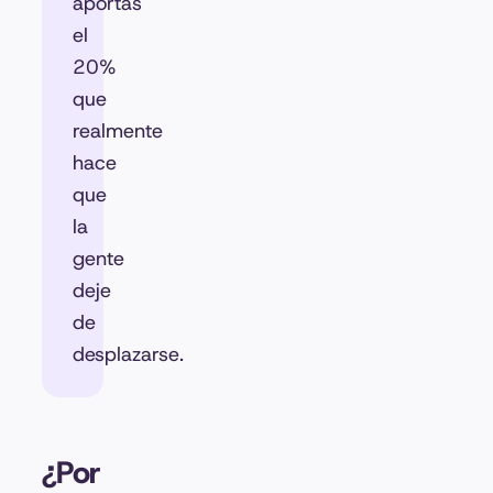
aportas
el
20%
que
realmente
hace
que
la
gente
deje
de
desplazarse.
¿Por