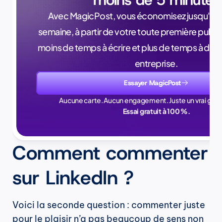
Avec MagicPost, vous économisez jusqu'à 4 
semaine, à partir de votre toute première public
moins de temps à écrire et plus de temps à dév
entreprise.
Essayer MagicPost
Aucune carte. Aucun engagement. Juste un vrai gain
Essai gratuit à 100 %.
Comment commenter 
sur LinkedIn ?
Voici la seconde question : commenter juste 
pour le plaisir n’a pas beaucoup de sens non 