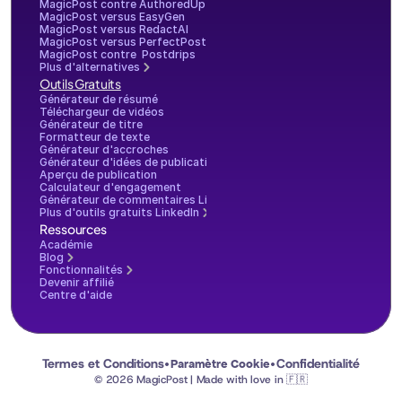
MagicPost contre AuthoredUp
MagicPost versus EasyGen
MagicPost versus RedactAI
MagicPost versus PerfectPost
MagicPost contre  Postdrips
Plus d'alternatives
Outils Gratuits
Générateur de résumé
Téléchargeur de vidéos
Générateur de titre
Formatteur de texte
Générateur d'accroches
Générateur d'idées de publication
Aperçu de publication
Calculateur d'engagement
Générateur de commentaires LinkedIn
Plus d'outils gratuits LinkedIn
Ressources
Académie
Blog
Fonctionnalités
Devenir affilié
Centre d'aide
Termes et Conditions
Confidentialité
Paramètre Cookie
•
•
© 2026 MagicPost | Made with love in 🇫🇷