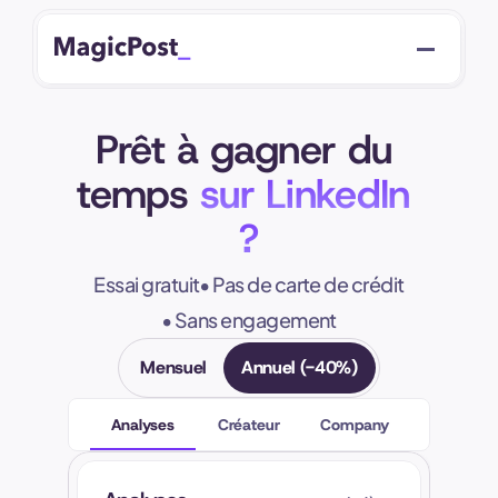
Prêt à gagner du 
temps
 sur LinkedIn 
?
Essai gratuit
• Pas de carte de crédit
• Sans engagement
Mensuel
Annuel (-40%)
Analyses
Créateur
Company