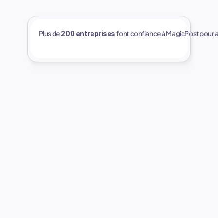
Plus de 
 font confiance à MagicPost pour au
200 entreprises
Questions
fréquentes
Vous êtes une entreprise et ne trouvez 
pas la réponse que vous cherchez ?