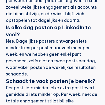
per week een post plaatsen ongeveer 5 keer 
zoveel wekelijkse engagement als accounts 
die bijna stil zijn, en de winst blijft zich 
opstapelen tot dagelijks en daarna.
Is elke dag posten op LinkedIn te 
veel?
Nee. Dagelijkse posters ontvangen iets 
minder likes per post maar veel meer per 
week, en we hebben geen enkel punt 
gevonden, zelfs niet na twee posts per dag, 
waar vaker posten de wekelijkse resultaten 
schaadde.
Schaadt te vaak posten je bereik?
Per post, iets minder: elke extra post levert 
gemiddeld iets minder op. Per week, nee: de 
totale engagement stijgt bij elke 