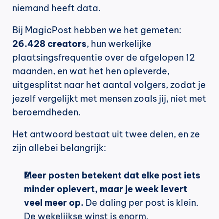
niemand heeft data.
Bij MagicPost hebben we het gemeten: 
26.428 creators
, hun werkelijke 
plaatsingsfrequentie over de afgelopen 12 
maanden, en wat het hen opleverde, 
uitgesplitst naar het aantal volgers, zodat je 
jezelf vergelijkt met mensen zoals jij, niet met 
beroemdheden.
Het antwoord bestaat uit twee delen, en ze 
zijn allebei belangrijk:
Meer posten betekent dat elke post iets 
minder oplevert, maar je week levert 
veel meer op.
 De daling per post is klein. 
De wekelijkse winst is enorm.