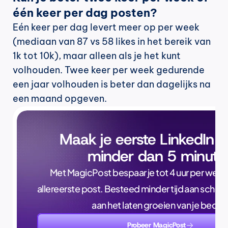
één keer per dag posten?
Eén keer per dag levert meer op per week 
(mediaan van 87 vs 58 likes in het bereik van 
1k tot 10k), maar alleen als je het kunt 
volhouden. Twee keer per week gedurende 
een jaar volhouden is beter dan dagelijks na 
een maand opgeven.
Maak je eerste LinkedIn p
minder dan 5 minute
Met MagicPost bespaar je tot 4 uur per week, a
allereerste post. Besteed minder tijd aan schrijve
aan het laten groeien van je bedrijf
Probeer MagicPost