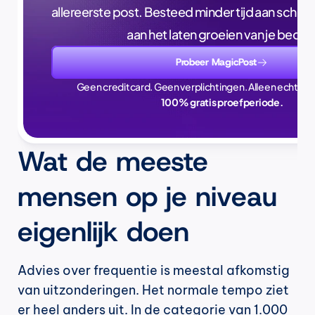
allereerste post. Besteed minder tijd aan schrijve
aan het laten groeien van je bedrijf
Probeer MagicPost
Geen creditcard. Geen verplichtingen. Alleen echte ti
100% gratis proefperiode.
Wat de meeste 
mensen op je niveau 
eigenlijk doen
Advies over frequentie is meestal afkomstig 
van uitzonderingen. Het normale tempo ziet 
er heel anders uit. In de categorie van 1.000 