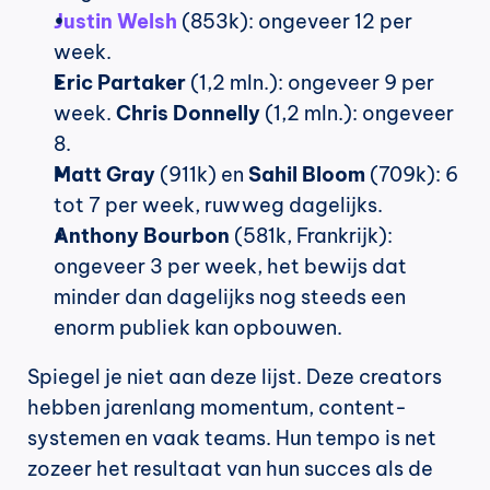
Justin Welsh
 (853k): ongeveer 12 per 
week.
Eric Partaker
 (1,2 mln.): ongeveer 9 per 
week. 
Chris Donnelly
 (1,2 mln.): ongeveer 
8.
Matt Gray
 (911k) en 
Sahil Bloom
 (709k): 6 
tot 7 per week, ruwweg dagelijks.
Anthony Bourbon
 (581k, Frankrijk): 
ongeveer 3 per week, het bewijs dat 
minder dan dagelijks nog steeds een 
enorm publiek kan opbouwen.
Spiegel je niet aan deze lijst. Deze creators 
hebben jarenlang momentum, content-
systemen en vaak teams. Hun tempo is net 
zozeer het resultaat van hun succes als de 