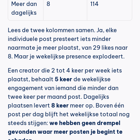
Meer dan 
8
114
dagelijks
Lees de twee kolommen samen. Ja, elke 
individuele post presteert iets minder 
naarmate je meer plaatst, van 29 likes naar 
8. Maar je wekelijkse presence explodeert.
Een creator die 2 tot 4 keer per week iets 
plaatst, behaalt 
5 keer
 de wekelijkse 
engagement van iemand die minder dan 
twee keer per maand post. Dagelijks 
plaatsen levert 
8 keer
 meer op. Boven één 
post per dag blijft het wekelijkse totaal nog 
steeds stijgen: 
we hebben geen drempel 
gevonden waar meer posten je begint te 