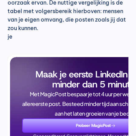
oorzaak ervan. De nuttige vergelijking is de 
tabel met volgersbereik hierboven: mensen 
van je eigen omvang, die posten zoals jij dat 
zou kunnen.
je
Maak je eerste LinkedIn p
minder dan 5 minute
Met MagicPost bespaar je tot 4 uur per week, a
allereerste post. Besteed minder tijd aan schrijve
aan het laten groeien van je bedrijf
Probeer MagicPost