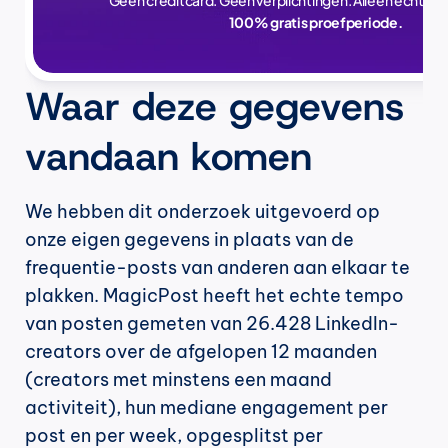
Geen creditcard. Geen verplichtingen. Alleen echte ti
100% gratis proefperiode.
Waar deze gegevens 
vandaan komen
We hebben dit onderzoek uitgevoerd op 
onze eigen gegevens in plaats van de 
frequentie-posts van anderen aan elkaar te 
plakken. MagicPost heeft het echte tempo 
van posten gemeten van 26.428 LinkedIn-
creators over de afgelopen 12 maanden 
(creators met minstens een maand 
activiteit), hun mediane engagement per 
post en per week, opgesplitst per 