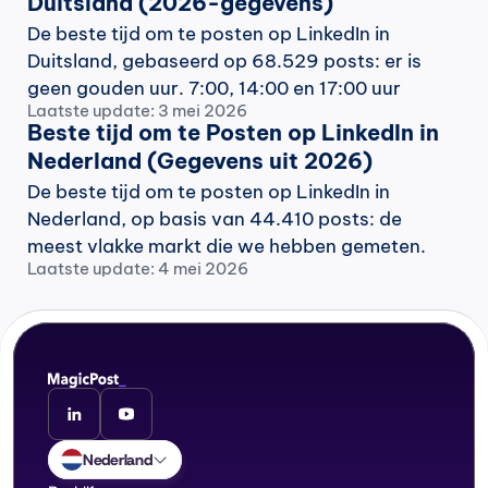
Duitsland (2026-gegevens)
De beste tijd om te posten op LinkedIn in 
Duitsland, gebaseerd op 68.529 posts: er is 
geen gouden uur. 7:00, 14:00 en 17:00 uur 
Laatste update: 3 mei 2026
eindigen gelijk, en woensdag is het echte 
Beste tijd om te Posten op LinkedIn in 
signaal.
Nederland (Gegevens uit 2026)
De beste tijd om te posten op LinkedIn in 
Nederland, op basis van 44.410 posts: de 
meest vlakke markt die we hebben gemeten. 
Laatste update: 4 mei 2026
Ochtenden presteren ondergemiddeld; avonden 
lopen licht voorop.
Nederland