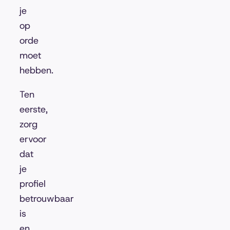
je
op
orde
moet
hebben.
Ten
eerste,
zorg
ervoor
dat
je
profiel
betrouwbaar
is
en