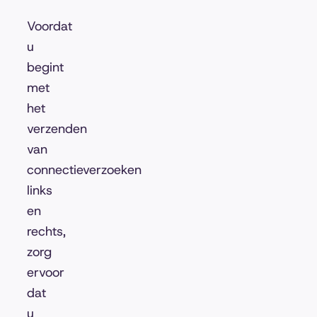
Voordat
u
begint
met
het
verzenden
van
connectieverzoeken
links
en
rechts,
zorg
ervoor
dat
u