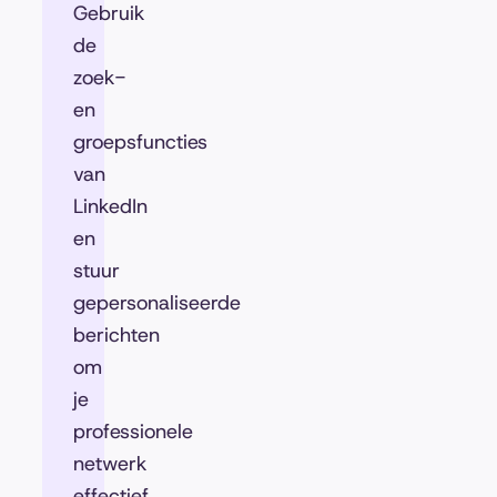
Gebruik
de
zoek-
en
groepsfuncties
van
LinkedIn
en
stuur
gepersonaliseerde
berichten
om
je
professionele
netwerk
effectief