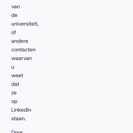
van
de
universiteit,
of
andere
contacten
waarvan
u
weet
dat
ze
op
LinkedIn
staan.
Door