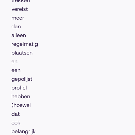
trekken
vereist
meer
dan
alleen
regelmatig
plaatsen
en
een
gepolijst
profiel
hebben
(hoewel
dat
ook
belangrijk