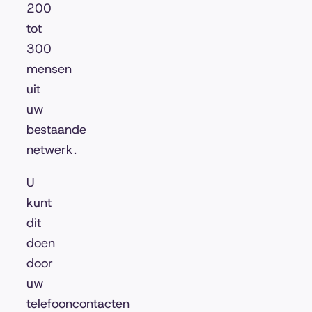
200
tot
300
mensen
uit
uw
bestaande
netwerk.
U
kunt
dit
doen
door
uw
telefooncontacten