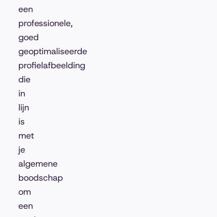
een
professionele,
goed
geoptimaliseerde
profielafbeelding
die
in
lijn
is
met
je
algemene
boodschap
om
een