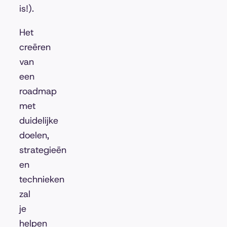
is!).
Het
creëren
van
een
roadmap
met
duidelijke
doelen,
strategieën
en
technieken
zal
je
helpen