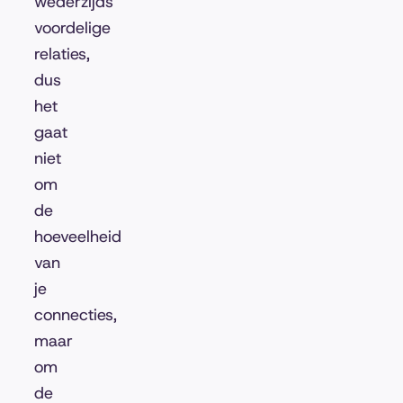
wederzijds
voordelige
relaties,
dus
het
gaat
niet
om
de
hoeveelheid
van
je
connecties,
maar
om
de