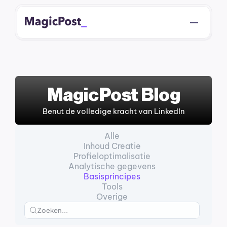
MagicPost Blog
Benut de volledige kracht van LinkedIn
Alle
Inhoud Creatie
Profieloptimalisatie
Analytische gegevens
Basisprincipes
Tools
Overige