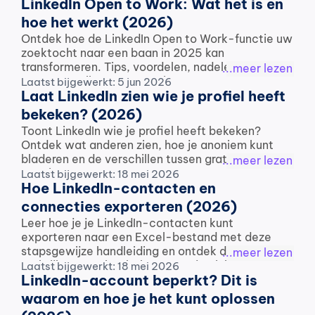
LinkedIn Open to Work: Wat het is en 
hoe het werkt (2026)
Ontdek hoe de LinkedIn Open to Work-functie uw 
zoektocht naar een baan in 2025 kan 
transformeren. Tips, voordelen, nadelen en trucs 
...meer lezen
om op te vallen voor recruiters.
Laatst bijgewerkt: 5 jun 2026
Laat LinkedIn zien wie je profiel heeft 
bekeken? (2026)
Toont LinkedIn wie je profiel heeft bekeken? 
Ontdek wat anderen zien, hoe je anoniem kunt 
bladeren en de verschillen tussen gratis en 
...meer lezen
premium accounts.
Laatst bijgewerkt: 18 mei 2026
Hoe LinkedIn-contacten en 
connecties exporteren (2026)
Leer hoe je je LinkedIn-contacten kunt 
exporteren naar een Excel-bestand met deze 
stapsgewijze handleiding en ontdek de beste 
...meer lezen
praktijken voor het beheren van je LinkedIn-
Laatst bijgewerkt: 18 mei 2026
LinkedIn-account beperkt? Dit is 
verbindingen.
waarom en hoe je het kunt oplossen 