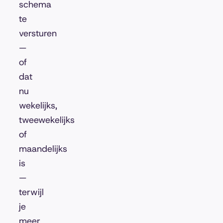
schema
te
versturen
—
of
dat
nu
wekelijks,
tweewekelijks
of
maandelijks
is
—
terwijl
je
meer