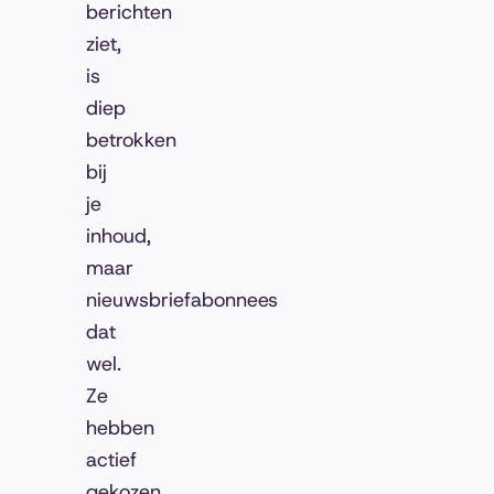
berichten
ziet,
is
diep
betrokken
bij
je
inhoud,
maar
nieuwsbriefabonnees
dat
wel.
Ze
hebben
actief
gekozen