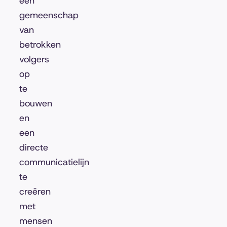
een
gemeenschap
van
betrokken
volgers
op
te
bouwen
en
een
directe
communicatielijn
te
creëren
met
mensen