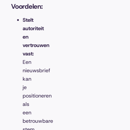
Voordelen:
Stelt
autoriteit
en
vertrouwen
vast:
Een
nieuwsbrief
kan
je
positioneren
als
een
betrouwbare
stem