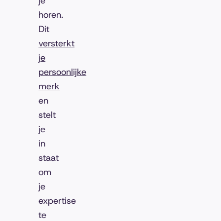
je
horen.
Dit
versterkt
je
persoonlijke
merk
en
stelt
je
in
staat
om
je
expertise
te