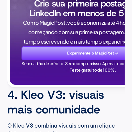
Crie sua primeira postag
LinkedIn em menos de 5 m
Com o MagicPost, você economiza até 4 horas
começando com sua primeira postagem. Pa
tempo escrevendo e mais tempo expandindo 
Experimente o MagicPost
Sem cartão de crédito. Sem compromisso. Apenas econom
Teste gratuito de 100%.
4. Kleo V3: visuais 
mais comunidade
O Kleo V3 combina visuais com um clique 