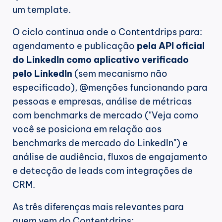
um template.
O ciclo continua onde o Contentdrips para: 
agendamento e publicação 
pela API oficial 
do LinkedIn como aplicativo verificado 
pelo LinkedIn
 (sem mecanismo não 
especificado), @menções funcionando para 
pessoas e empresas, análise de métricas 
com benchmarks de mercado ("Veja como 
você se posiciona em relação aos 
benchmarks de mercado do LinkedIn") e 
análise de audiência, fluxos de engajamento 
e detecção de leads com integrações de 
CRM.
As três diferenças mais relevantes para 
quem vem do Contentdrips: