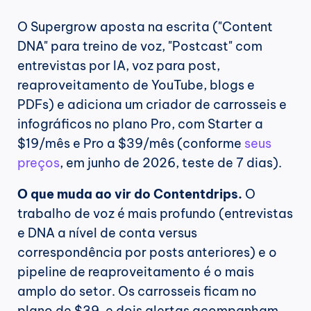
O Supergrow aposta na escrita ("Content 
DNA" para treino de voz, "Postcast" com 
entrevistas por IA, voz para post, 
reaproveitamento de YouTube, blogs e 
PDFs) e adiciona um criador de carrosseis e 
infográficos no plano Pro, com Starter a 
$19/mês e Pro a $39/mês (conforme 
seus 
preços
, em junho de 2026, teste de 7 dias).
O que muda ao vir do Contentdrips.
 O 
trabalho de voz é mais profundo (entrevistas 
e DNA a nível de conta versus 
correspondência por posts anteriores) e o 
pipeline de reaproveitamento é o mais 
amplo do setor. Os carrosseis ficam no 
plano de $39, e dois alertas acompanham 