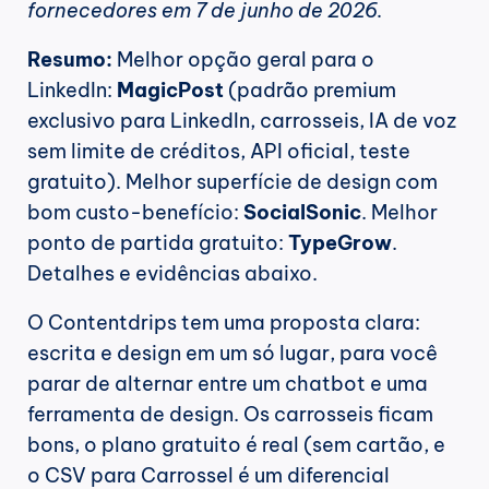
fornecedores em 7 de junho de 2026.
Resumo:
 Melhor opção geral para o 
LinkedIn: 
MagicPost
 (padrão premium 
exclusivo para LinkedIn, carrosseis, IA de voz 
sem limite de créditos, API oficial, teste 
gratuito). Melhor superfície de design com 
bom custo-benefício: 
SocialSonic
. Melhor 
ponto de partida gratuito: 
TypeGrow
. 
Detalhes e evidências abaixo.
O Contentdrips tem uma proposta clara: 
escrita e design em um só lugar, para você 
parar de alternar entre um chatbot e uma 
ferramenta de design. Os carrosseis ficam 
bons, o plano gratuito é real (sem cartão, e 
o CSV para Carrossel é um diferencial 