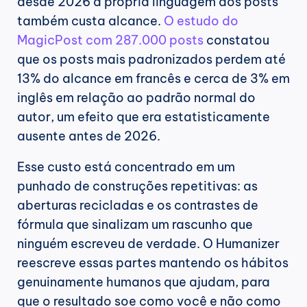
desde 2026 a própria linguagem dos posts 
também custa alcance. 
O estudo do 
MagicPost com 287.000 posts
 constatou 
que os posts mais padronizados perdem até 
13% do alcance em francês e cerca de 3% em 
inglês em relação ao padrão normal do 
autor, um efeito que era estatisticamente 
ausente antes de 2026.
Esse custo está concentrado em um 
punhado de construções repetitivas: as 
aberturas recicladas e os contrastes de 
fórmula que sinalizam um rascunho que 
ninguém escreveu de verdade. O Humanizer 
reescreve essas partes mantendo os hábitos 
genuinamente humanos que ajudam, para 
que o resultado soe como você e não como 