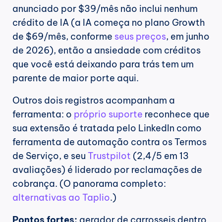
anunciado por $39/mês não inclui nenhum 
crédito de IA (a IA começa no plano Growth 
de $69/mês, conforme 
seus preços
, em junho 
de 2026), então a ansiedade com créditos 
que você está deixando para trás tem um 
parente de maior porte aqui.
Outros dois registros acompanham a 
ferramenta: o 
próprio suporte
 reconhece que 
sua extensão é tratada pelo LinkedIn como 
ferramenta de automação contra os Termos 
de Serviço, e seu 
Trustpilot
 (2,4/5 em 13 
avaliações) é liderado por reclamações de 
cobrança. (O panorama completo: 
alternativas ao Taplio
.)
Pontos fortes:
 gerador de carrosseis dentro 