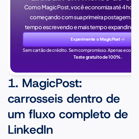
Com o MagicPost, você economiza até 4 horas
começando com sua primeira postagem. Pa
tempo escrevendo e mais tempo expandindo 
Experimente o MagicPost
Sem cartão de crédito. Sem compromisso. Apenas econom
Teste gratuito de 100%.
1. MagicPost: 
carrosseis dentro de 
um fluxo completo de 
LinkedIn