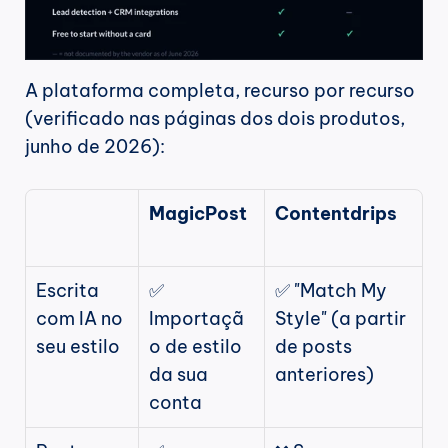
A plataforma completa, recurso por recurso 
(verificado nas páginas dos dois produtos, 
junho de 2026):
MagicPost
Contentdrips
Escrita 
✅ 
✅ "Match My 
com IA no 
Importaçã
Style" (a partir 
seu estilo
o de estilo 
de posts 
da sua 
anteriores)
conta