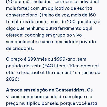
(20 por mês incluídos, seu recurso individual 
mais forte) com um aplicativo de escrita 
conversacional (treino de voz, mais de 160 
templates de posts, mais de 200 ganchos) e 
algo que nenhuma outra ferramenta aqui 
oferece: coaching em grupo ao vivo 
semanalmente e uma comunidade privada 
de criadores.
O preço é $99/mês ou $999/ano, sem 
período de teste (FAQ literal: "Kleo does not 
offer a free trial at the moment," em junho de 
2026).
A troca em relação ao Contentdrips.
 Os 
visuais continuam sendo de um clique e o 
preço multiplica por seis, porque você está 