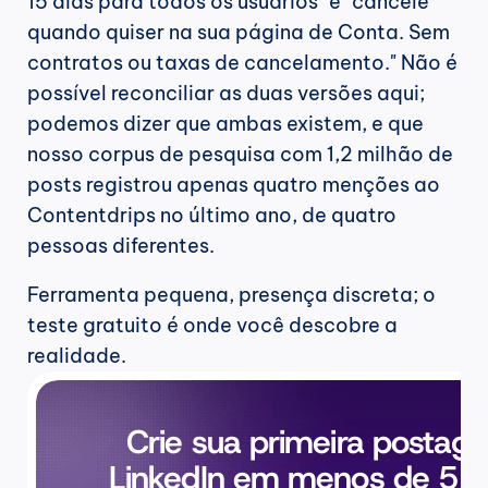
15 dias para todos os usuários" e "cancele 
quando quiser na sua página de Conta. Sem 
contratos ou taxas de cancelamento." Não é 
possível reconciliar as duas versões aqui; 
podemos dizer que ambas existem, e que 
nosso corpus de pesquisa com 1,2 milhão de 
posts registrou apenas quatro menções ao 
Contentdrips no último ano, de quatro 
pessoas diferentes.
Ferramenta pequena, presença discreta; o 
teste gratuito é onde você descobre a 
realidade.
Crie sua primeira postag
LinkedIn em menos de 5 m