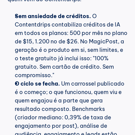
Sem ansiedade de créditos.
 O 
Contentdrips contabiliza créditos de IA 
em todos os planos: 500 por mês no plano 
de $15, 1.200 no de $26. No MagicPost, a 
geração é o produto em si, sem limites, e 
o teste gratuito já inclui isso: "100% 
gratuito. Sem cartão de crédito. Sem 
compromisso."
O ciclo se fecha.
 Um carrossel publicado 
é o começo; o que funcionou, quem viu e 
quem engajou é a parte que gera 
resultado composto. Benchmarks 
(criador mediano: 0,39% de taxa de 
engajamento por post), análise de 
audiência, engajamento e leads estão 