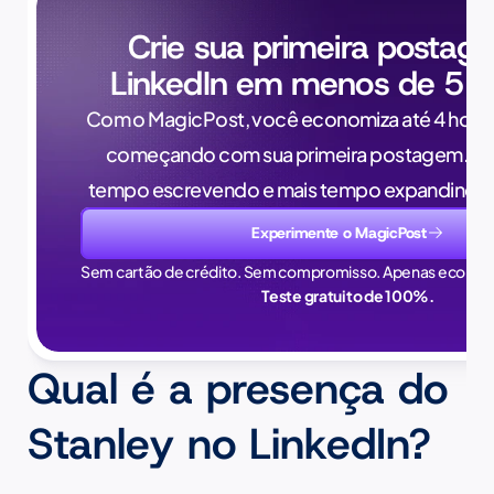
Crie sua primeira postag
LinkedIn em menos de 5 m
Com o MagicPost, você economiza até 4 horas
começando com sua primeira postagem. Pa
tempo escrevendo e mais tempo expandindo 
Experimente o MagicPost
Sem cartão de crédito. Sem compromisso. Apenas econom
Teste gratuito de 100%.
Qual é a presença do 
Stanley no LinkedIn?