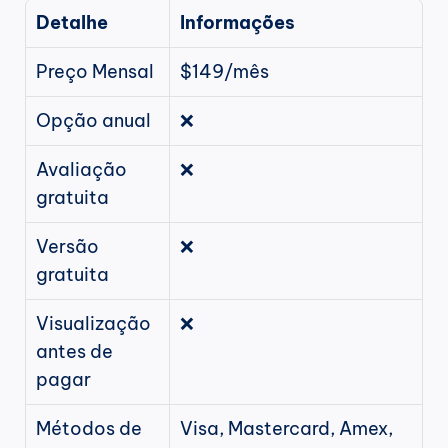
Detalhe
Informações
Preço Mensal
$149/mês
Opção anual
❌
Avaliação 
❌
gratuita
Versão 
❌
gratuita
Visualização 
❌
antes de 
pagar
Métodos de 
Visa, Mastercard, Amex, 