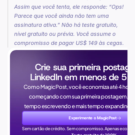
Assim que você tenta, ele responde: 
“Ops! 
Parece que você ainda não tem uma 
assinatura ativa
.” Não há teste gratuito, 
nível gratuito ou prévia. Você assume o 
compromisso de pagar US$ 149 às cegas.
Crie sua primeira postag
LinkedIn em menos de 5 m
Com o MagicPost, você economiza até 4 horas
começando com sua primeira postagem. Pa
tempo escrevendo e mais tempo expandindo 
Experimente o MagicPost
Sem cartão de crédito. Sem compromisso. Apenas econom