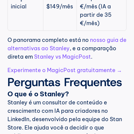
inicial
$149/mês
€/mês (IA a 
partir de 35 
€/mês)
O panorama completo está no 
nosso guia de 
alternativas ao Stanley
, e a comparação 
direta em 
Stanley vs MagicPost
.
Experimente o MagicPost gratuitamente →
Perguntas Frequentes
O que é o Stanley?
Stanley é um consultor de conteúdo e 
crescimento com IA para criadores no 
LinkedIn, desenvolvido pela equipe do Stan 
Store. Ele ajuda você a decidir o que 