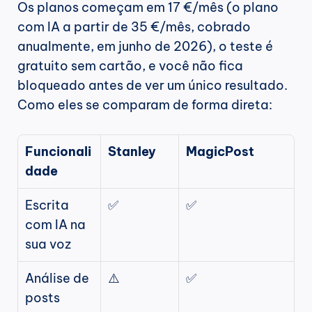
Os planos começam em 17 €/mês (o plano 
com IA a partir de 35 €/mês, cobrado 
anualmente, em junho de 2026), o teste é 
gratuito sem cartão, e você não fica 
bloqueado antes de ver um único resultado. 
Como eles se comparam de forma direta:
Funcionali
Stanley
MagicPost
dade
Escrita 
✅
✅
com IA na 
sua voz
Análise de 
⚠️
✅
posts