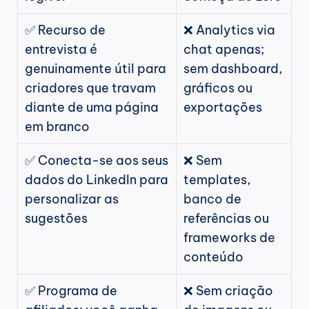
✅ Recurso de 
❌ Analytics via 
entrevista é 
chat apenas; 
genuinamente útil para 
sem dashboard, 
criadores que travam 
gráficos ou 
diante de uma página 
exportações
em branco
✅ Conecta-se aos seus 
❌ Sem 
dados do LinkedIn para 
templates, 
personalizar as 
banco de 
sugestões
referências ou 
frameworks de 
conteúdo
✅ Programa de 
❌ Sem criação 