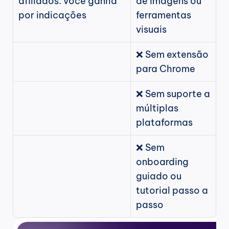
afiliados: você ganha 
de imagens ou 
por indicações
ferramentas 
visuais
❌ Sem extensão 
para Chrome
❌ Sem suporte a 
múltiplas 
plataformas
❌ Sem 
onboarding 
guiado ou 
tutorial passo a 
passo