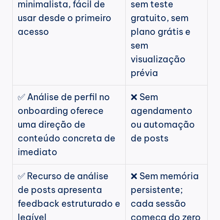
minimalista, fácil de 
sem teste 
usar desde o primeiro 
gratuito, sem 
acesso
plano grátis e 
sem 
visualização 
prévia
✅ Análise de perfil no 
❌ Sem 
onboarding oferece 
agendamento 
uma direção de 
ou automação 
conteúdo concreta de 
de posts
imediato
✅ Recurso de análise 
❌ Sem memória 
de posts apresenta 
persistente; 
feedback estruturado e 
cada sessão 
legível
começa do zero