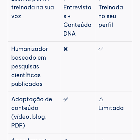
treinada na sua 
Entrevista
Treinada 
voz
s + 
no seu 
Conteúdo 
perfil
DNA
Humanizador 
❌
✅
baseado em 
pesquisas 
científicas 
publicadas
Adaptação de 
✅
⚠️ 
conteúdo 
Limitada
(vídeo, blog, 
PDF)