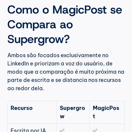
Como o MagicPost se 
Compara ao 
Supergrow?
Ambos são focados exclusivamente no 
LinkedIn e priorizam a voz do usuário, de 
modo que a comparação é muito próxima na 
parte de escrita e se distancia nos recursos 
ao redor dela.
Recurso
Supergro
MagicPos
w
t
Escrita por IA 
✅ 
✅ 