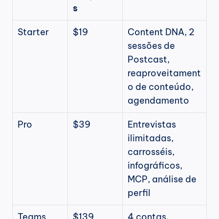
s
Starter
$19
Content DNA, 2 
sessões de 
Postcast, 
reaproveitament
o de conteúdo, 
agendamento
Pro
$39
Entrevistas 
ilimitadas, 
carrosséis, 
infográficos, 
MCP, análise de 
perfil
Teams
$139
4 contas, 