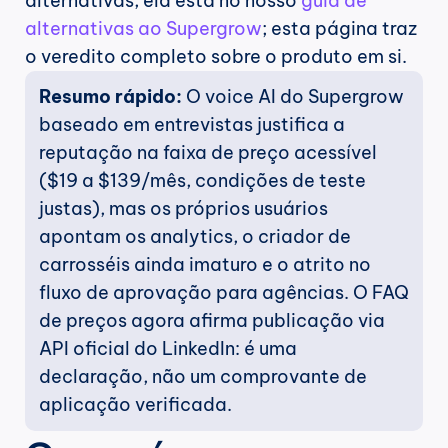
alternativas, ela está no nosso 
guia de 
alternativas ao Supergrow
; esta página traz 
o veredito completo sobre o produto em si.
Resumo rápido:
 O voice AI do Supergrow 
baseado em entrevistas justifica a 
reputação na faixa de preço acessível 
($19 a $139/mês, condições de teste 
justas), mas os próprios usuários 
apontam os analytics, o criador de 
carrosséis ainda imaturo e o atrito no 
fluxo de aprovação para agências. O FAQ 
de preços agora afirma publicação via 
API oficial do LinkedIn: é uma 
declaração, não um comprovante de 
aplicação verificada.