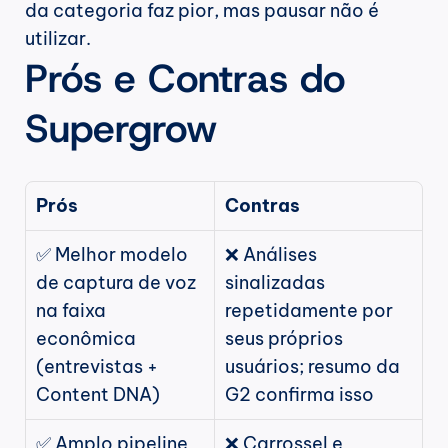
da categoria faz pior, mas pausar não é 
utilizar.
Prós e Contras do 
Supergrow
Prós
Contras
✅ Melhor modelo 
❌ Análises 
de captura de voz 
sinalizadas 
na faixa 
repetidamente por 
econômica 
seus próprios 
(entrevistas + 
usuários; resumo da 
Content DNA)
G2 confirma isso
✅ Amplo pipeline 
❌ Carrossel e 