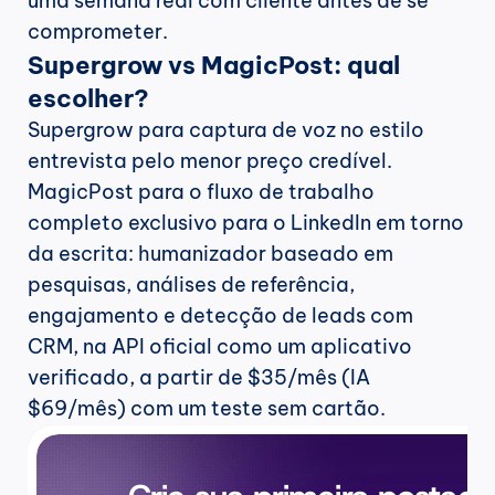
uma semana real com cliente antes de se 
comprometer.
Supergrow vs MagicPost: qual 
escolher?
Supergrow para captura de voz no estilo 
entrevista pelo menor preço credível. 
MagicPost para o fluxo de trabalho 
completo exclusivo para o LinkedIn em torno 
da escrita: humanizador baseado em 
pesquisas, análises de referência, 
engajamento e detecção de leads com 
CRM, na API oficial como um aplicativo 
verificado, a partir de $35/mês (IA 
$69/mês) com um teste sem cartão.