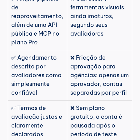
de 
ferramentas visuais 
reaproveitamento, 
ainda imaturos, 
além de uma API 
segundo seus 
pública e MCP no 
avaliadores
plano Pro
✅ Agendamento 
❌ Fricção de 
descrito por 
aprovação para 
avaliadores como 
agências: apenas um 
simplesmente 
aprovador, contas 
confiável
separadas por perfil
✅ Termos de 
❌ Sem plano 
avaliação justos e 
gratuito; a conta é 
claramente 
pausada após o 
declarados
período de teste