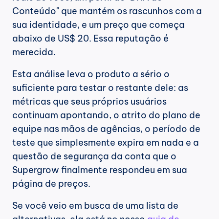
Conteúdo" que mantém os rascunhos com a 
sua identidade, e um preço que começa 
abaixo de US$ 20. Essa reputação é 
merecida.
Esta análise leva o produto a sério o 
suficiente para testar o restante dele: as 
métricas que seus próprios usuários 
continuam apontando, o atrito do plano de 
equipe nas mãos de agências, o período de 
teste que simplesmente expira em nada e a 
questão de segurança da conta que o 
Supergrow finalmente respondeu em sua 
página de preços.
Se você veio em busca de uma lista de 