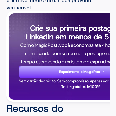
é um nível abaixo de um comprovante 
verificável.
Crie sua primeira postag
LinkedIn em menos de 5 m
Com o MagicPost, você economiza até 4 horas
começando com sua primeira postagem. Pa
tempo escrevendo e mais tempo expandindo 
Experimente o MagicPost
Sem cartão de crédito. Sem compromisso. Apenas econom
Teste gratuito de 100%.
Recursos do 