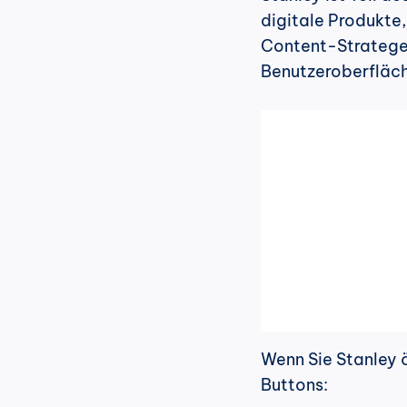
digitale Produkte,
Content-Stratege
Benutzeroberfläc
Wenn Sie Stanley ö
Buttons: