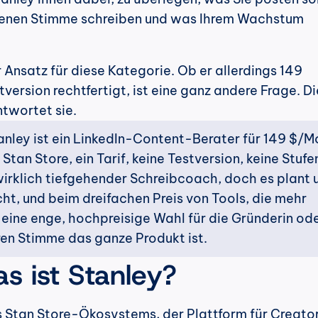
eigenen Stimme schreiben und was Ihrem Wachstum 
r Ansatz für diese Kategorie. Ob er allerdings 149 
ersion rechtfertigt, ist eine ganz andere Frage. Di
twortet sie.
anley ist ein LinkedIn-Content-Berater für 149 $/M
tan Store, ein Tarif, keine Testversion, keine Stufen
 wirklich tiefgehender Schreibcoach, doch es plant u
cht, und beim dreifachen Preis von Tools, die mehr 
s eine enge, hochpreisige Wahl für die Gründerin ode
en Stimme das ganze Produkt ist.
 ist Stanley?
es Stan Store-Ökosystems, der Plattform für Creator,