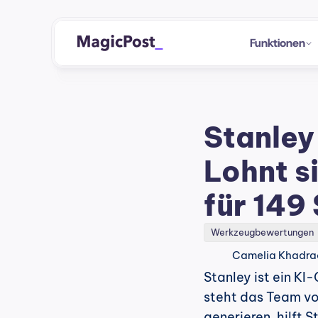
Funktionen
Stanley 
Lohnt s
für 149
Werkzeugbewertungen
Camelia Khadra
Stanley ist ein KI
steht das Team von
generieren, hilft S