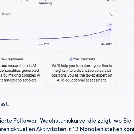
sst:
ierte Follower-Wachstumskurve, die zeigt, wo Sie 
hren aktuellen Aktivitäten in 12 Monaten stehen kön