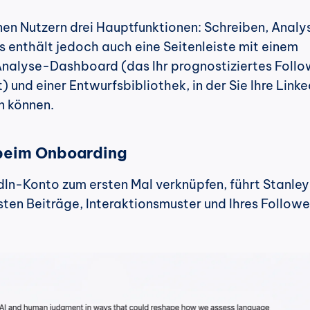
nen Nutzern drei Hauptfunktionen: Schreiben, Analys
s enthält jedoch auch eine Seitenleiste mit einem 
nalyse-Dashboard (das Ihr prognostiziertes Foll
und einer Entwurfsbibliothek, in der Sie Ihre Linke
n können.
 beim Onboarding
dIn-Konto zum ersten Mal verknüpfen, führt Stanley 
sten Beiträge, Interaktionsmuster und Ihres Follow
.