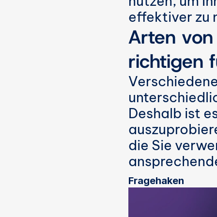
nutzen, um Ihr
effektiver z
Arten von
richtigen f
Verschiedene 
unterschiedli
Deshalb ist e
auszuprobiere
die Sie verwe
ansprechende
Fragehaken