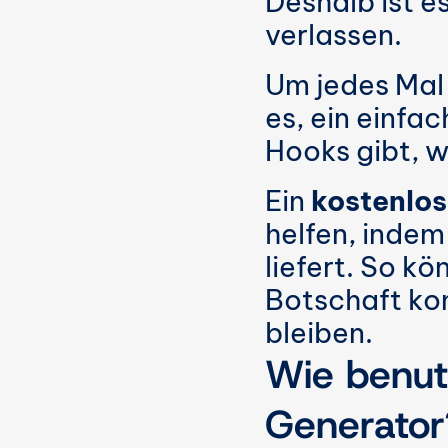
Deshalb ist es
verlassen.
Um jedes Mal s
es, ein einfa
Hooks gibt, w
Ein 
kostenlo
helfen, indem
liefert. So kö
Botschaft kon
bleiben.
Wie benut
Generator