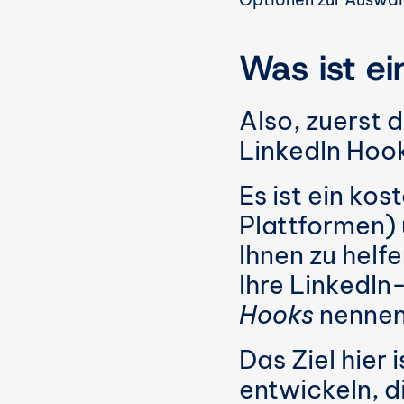
Was ist e
Also, zuerst d
LinkedIn Hoo
Es ist ein ko
Plattformen) 
Ihnen zu helfe
Hooks
 nennen
Das Ziel hier 
entwickeln, d