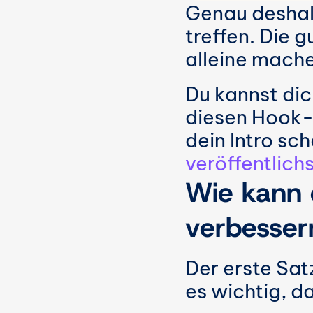
Genau deshalb
treffen. Die g
alleine mach
Du kannst dic
diesen Hook-G
dein Intro sch
veröffentlichs
Wie kann e
verbesser
Der erste Satz
es wichtig, d