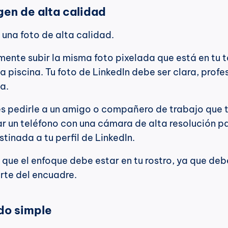
gen de alta calidad
 una foto de alta calidad.
nte subir la misma foto pixelada que está en tu ta
 piscina. Tu foto de LinkedIn debe ser clara, profes
za.
s pedirle a un amigo o compañero de trabajo que t
ar un teléfono con una cámara de alta resolución pa
tinada a tu perfil de LinkedIn.
ue el enfoque debe estar en tu rostro, ya que debe
rte del encuadre.
ndo simple