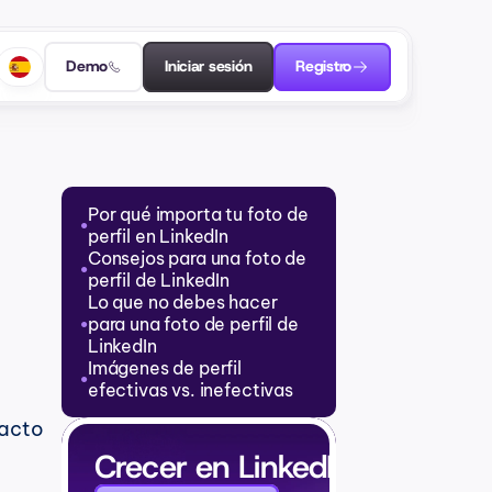
Demo
Iniciar sesión
Registro
Por qué importa tu foto de 
●
perfil en LinkedIn
Consejos para una foto de 
●
perfil de LinkedIn
Lo que no debes hacer 
para una foto de perfil de 
●
LinkedIn
Imágenes de perfil 
●
efectivas vs. inefectivas
acto 
Crecer en LinkedIn con IA q