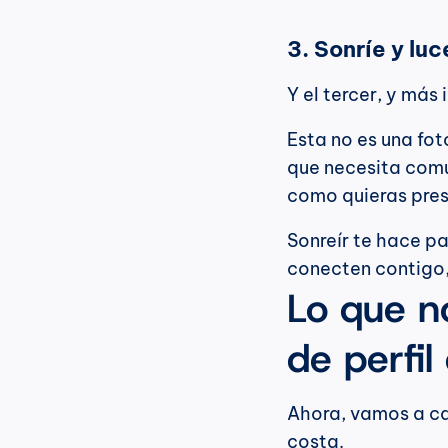
3. Sonríe y lu
Y el tercer, y más
Esta no es una fot
que necesita comun
como quieras pres
Sonreír te hace pa
conecten contigo,
Lo que n
de perfil
Ahora, vamos a ca
costa.