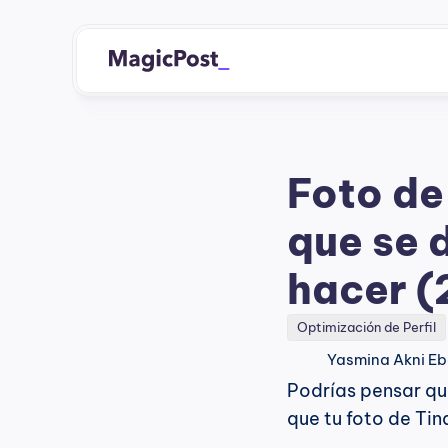
Foto de 
que se 
hacer (
Optimización de Perfil
Yasmina Akni Eb
Podrías pensar que
que tu foto de Tin