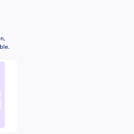
, 
ble.