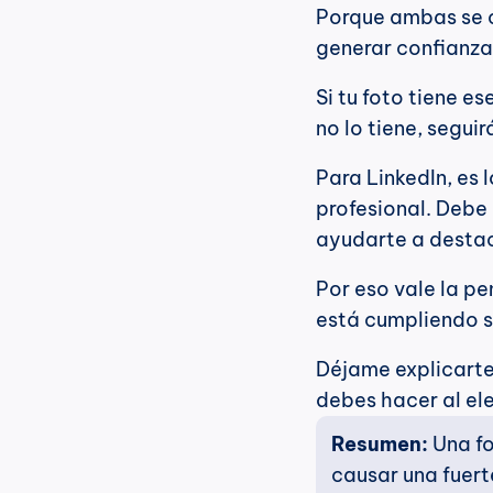
Porque ambas se c
generar confianza
Si tu foto tiene es
no lo tiene, segui
Para LinkedIn, es 
profesional. Debe 
ayudarte a desta
Por eso vale la pe
está cumpliendo su
Déjame explicarte 
debes hacer al el
Resumen:
 Una f
causar una fuert