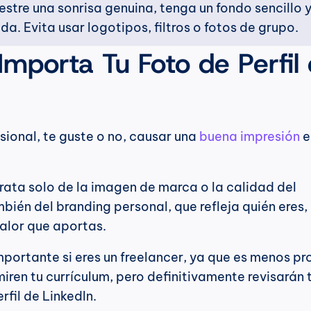
estre una sonrisa genuina, tenga un fondo sencillo y
da. Evita usar logotipos, filtros o fotos de grupo.
mporta Tu Foto de Perfil 
sional, te guste o no, causar una 
buena impresión
 e
trata solo de la imagen de marca o la calidad del 
bién del branding personal, que refleja quién eres,
valor que aportas.
portante si eres un freelancer, ya que es menos pr
erfil de LinkedIn.