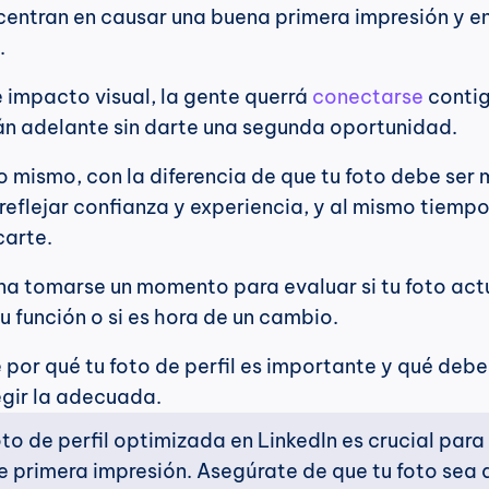
entran en causar una buena primera impresión y en
.
e impacto visual, la gente querrá 
conectarse
 contigo
rán adelante sin darte una segunda oportunidad.
lo mismo, con la diferencia de que tu foto debe ser 
reflejar confianza y experiencia, y al mismo tiempo
carte.
na tomarse un momento para evaluar si tu foto actu
 función o si es hora de un cambio.
por qué tu foto de perfil es importante y qué debes
egir la adecuada.
oto de perfil optimizada en LinkedIn es crucial para 
e primera impresión. Asegúrate de que tu foto sea d