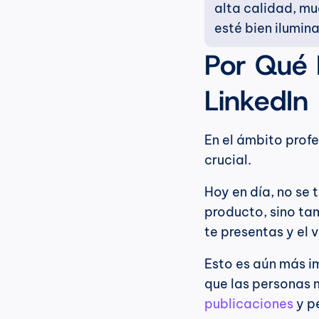
alta calidad, mu
esté bien ilumina
Por Qué I
LinkedIn
En el ámbito profe
crucial.
Hoy en día, no se 
producto, sino tam
te presentas y el 
Esto es aún más im
publicaciones
 y p