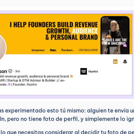
In, pero no tiene foto de perfil, y simplemente lo ig
que necesitas considerar al decidir tu foto de perf