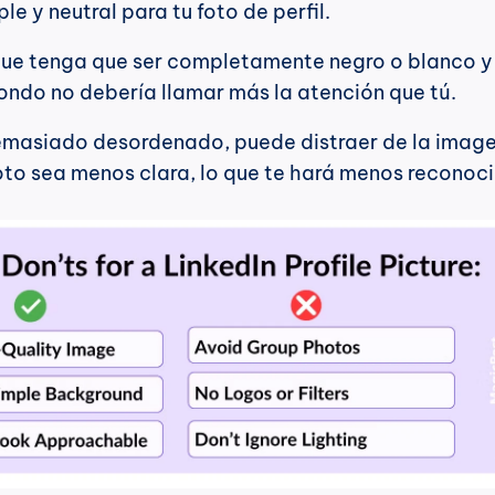
le y neutral para tu foto de perfil.
 que tenga que ser completamente negro o blanco y 
fondo no debería llamar más la atención que tú.
demasiado desordenado, puede distraer de la imagen
oto sea menos clara, lo que te hará menos reconoci