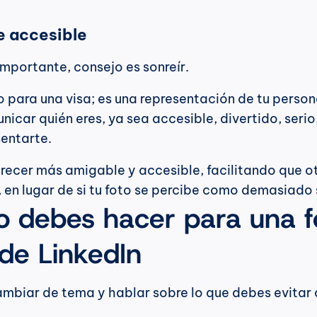
ce accesible
 importante, consejo es sonreír.
o para una visa; es una representación de tu person
icar quién eres, ya sea accesible, divertido, serio,
entarte.
recer más amigable y accesible, facilitando que ot
 en lugar de si tu foto se percibe como demasiado 
o debes hacer para una fo
 de LinkedIn
mbiar de tema y hablar sobre lo que debes evitar 