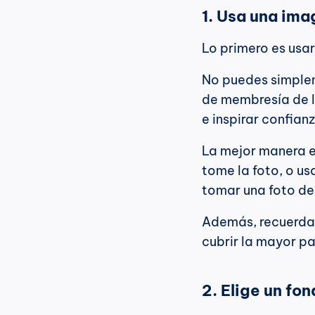
1. Usa una ima
Lo primero es usar
No puedes simpleme
de membresía de la
e inspirar confian
La mejor manera e
tome la foto, o us
tomar una foto des
Además, recuerda q
cubrir la mayor pa
2. Elige un fo