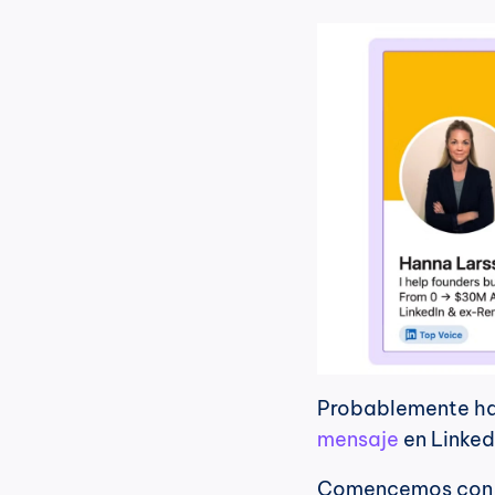
mensaje
 en Linked
Comencemos con lo 