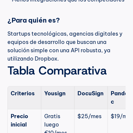
¿Para quién es?
Startups tecnológicas, agencias digitales y 
equipos de desarrollo que buscan una 
solución simple con una API robusta, ya 
utilizando Dropbox.
Tabla Comparativa
Criterios
Yousign
DocuSign
PandaD
c
Precio 
Gratis 
$25/mes
$19/me
inicial
luego 
€10/mes