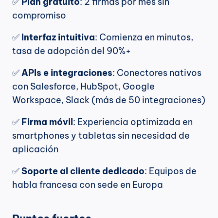
✅ 
Plan gratuito
: 2 firmas por mes sin 
compromiso
✅
 Interfaz intuitiva
: Comienza en minutos, 
tasa de adopción del 90%+
✅
 APIs e integraciones
: Conectores nativos 
con Salesforce, HubSpot, Google 
Workspace, Slack (más de 50 integraciones)
✅
 Firma móvil
: Experiencia optimizada en 
smartphones y tabletas sin necesidad de 
aplicación
✅
 Soporte al cliente dedicado
: Equipos de 
habla francesa con sede en Europa