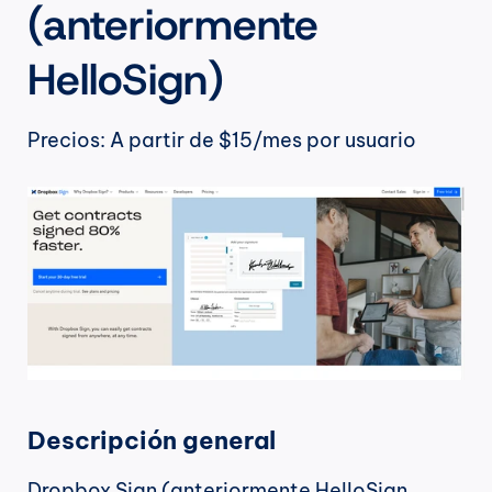
(anteriormente 
HelloSign)
Precios: A partir de $15/mes por usuario
Descripción general
Dropbox Sign (anteriormente HelloSign, 