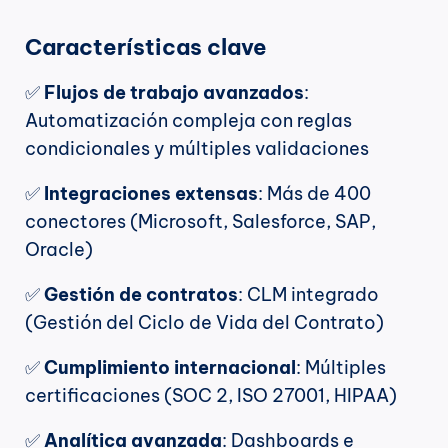
Características clave
✅ 
Flujos de trabajo avanzados
: 
Automatización compleja con reglas 
condicionales y múltiples validaciones
✅ 
Integraciones extensas
: Más de 400 
conectores (Microsoft, Salesforce, SAP, 
Oracle)
✅ 
Gestión de contratos
: CLM integrado 
(Gestión del Ciclo de Vida del Contrato)
✅ 
Cumplimiento internacional
: Múltiples 
certificaciones (SOC 2, ISO 27001, HIPAA)
✅ 
Analítica avanzada
: Dashboards e 