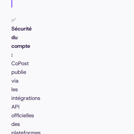
✅
Sécurité
du
compte
:
CoPost
publie
via
les
intégrations
API
officielles
des
plateformes