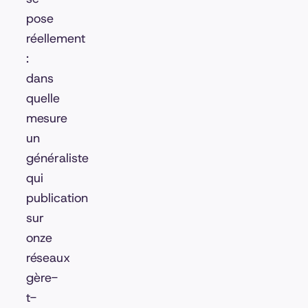
pose
réellement
:
dans
quelle
mesure
un
généraliste
qui
publication
sur
onze
réseaux
gère-
t-