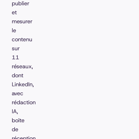
publier
et
mesurer
le
contenu
sur
11
réseaux,
dont
LinkedIn,
avec
rédaction
IA,
boîte
de
réception