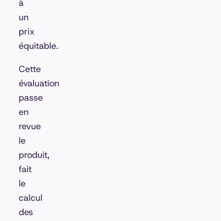
à
un
prix
équitable.
Cette
évaluation
passe
en
revue
le
produit,
fait
le
calcul
des