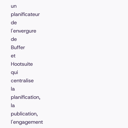
un
planificateur
de
l'envergure
de
Buffer
et
Hootsuite
qui
centralise
la
planification,
la
publication,
l'engagement