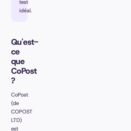
test
idéal.
Qu'est-
ce
que
CoPost
?
CoPost
(de
COPOST
LTD)
est