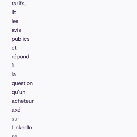
tarifs,
lit
les
avis
publics
et
répond
à
la
question
qu'un
acheteur
axé
sur
LinkedIn
se