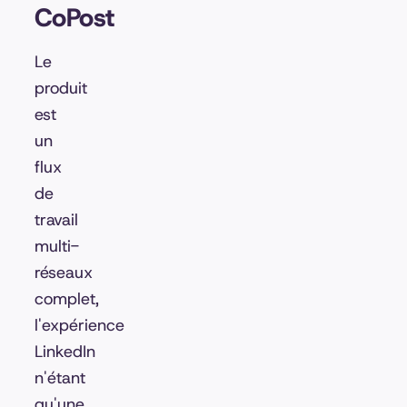
CoPost
Le
produit
est
un
flux
de
travail
multi-
réseaux
complet,
l'expérience
LinkedIn
n'étant
qu'une