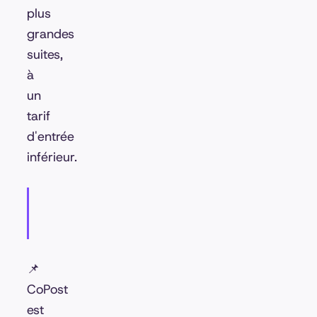
plus
grandes
suites,
à
un
tarif
d'entrée
inférieur.
📌
CoPost
est