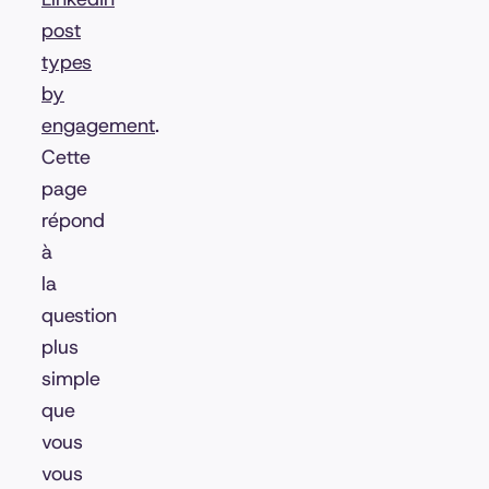
post
types
by
engagement
.
Cette
page
répond
à
la
question
plus
simple
que
vous
vous