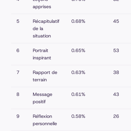
apprises
5
Récapitulatif
0.68%
45
de la
situation
6
Portrait
0.65%
53
inspirant
7
Rapport de
0.63%
38
terrain
8
Message
0.61%
43
positif
9
Réflexion
0.58%
26
personnelle