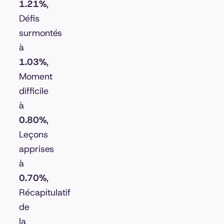
1.21%
,
Défis
surmontés
à
1.03%
,
Moment
difficile
à
0.80%
,
Leçons
apprises
à
0.70%
,
Récapitulatif
de
la