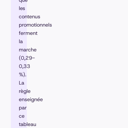
que
les
contenus
promotionnels
ferment
la
marche
(0,29-
0,33
%).
La
règle
enseignée
par
ce
tableau