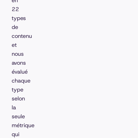
en
22
types
de
contenu
et
nous
avons
évalué
chaque
type
selon
la
seule
métrique
qui