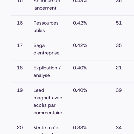
15
Annonce de
0.43%
36
lancement
16
Ressources
0.42%
51
utiles
17
Saga
0.42%
35
d'entreprise
18
Explication /
0.40%
21
analyse
19
Lead
0.40%
39
magnet avec
accès par
commentaire
20
Vente axée
0.33%
34