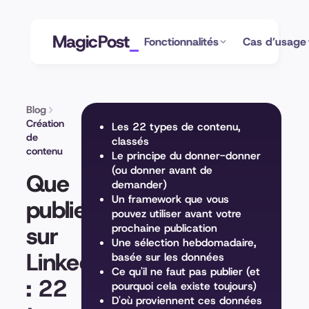
MagicPost
Fonctionnalités
Cas d’usage
Blog
Création
Les 22 types de contenu,
de
classés
contenu
Le principe du donner-donner
(ou donner avant de
Que
demander)
Un framework que vous
publier
pouvez utiliser avant votre
sur
prochaine publication
Une sélection hebdomadaire,
LinkedIn
basée sur les données
Ce qu'il ne faut pas publier (et
: 22
pourquoi cela existe toujours)
D'où proviennent ces données