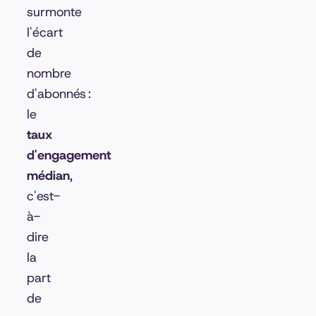
surmonte
l'écart
de
nombre
d'abonnés :
le
taux
d'engagement
médian
,
c'est-
à-
dire
la
part
de