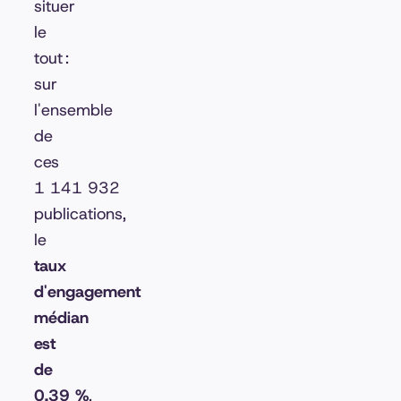
situer
le
tout :
sur
l'ensemble
de
ces
1 141 932
publications,
le
taux
d'engagement
médian
est
de
0,39 %
.