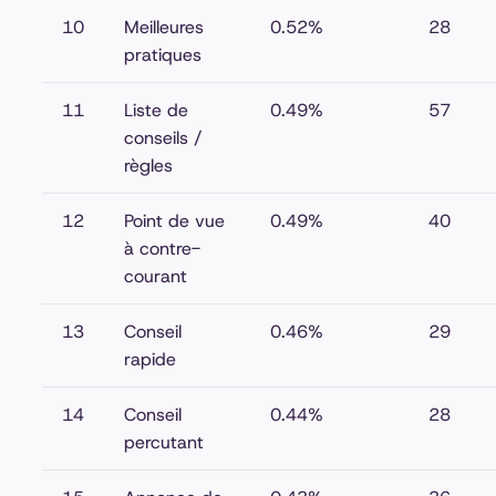
10
Meilleures
0.52%
28
pratiques
11
Liste de
0.49%
57
conseils /
règles
12
Point de vue
0.49%
40
à contre-
courant
13
Conseil
0.46%
29
rapide
14
Conseil
0.44%
28
percutant