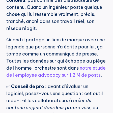
contenu
, pas comme des distributeurs de 
contenu. Quand un ingénieur poste quelque 
chose qui lui ressemble vraiment, précis, 
tranché, ancré dans son travail réel, son 
réseau réagit.
Quand il partage un lien de marque avec une 
légende que personne n'a écrite pour lui, ça 
tombe comme un communiqué de presse. 
Toutes les données sur qui échappe au piège 
de l'homme-orchestre sont dans 
notre étude 
de l'employee advocacy sur 1,2 M de posts
.
✅ 
Conseil de pro :
 avant d'évaluer un 
logiciel, posez-vous une question : cet outil 
aide-t-il les collaborateurs à 
créer du 
contenu original dans leur propre voix
, ou 