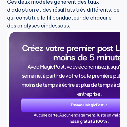
Ces deux modèles génèrent des taux 
d'adoption et des résultats très différents, ce 
qui constitue le fil conducteur de chacune 
des analyses ci-dessous.
Créez votre premier post Lin
moins de 5 minutes
Avec MagicPost, vous économisez jusqu'à 4 
semaine, à partir de votre toute première public
moins de temps à écrire et plus de temps à dév
entreprise.
Essayer MagicPost
Aucune carte. Aucun engagement. Juste un vrai gain
Essai gratuit à 100 %.