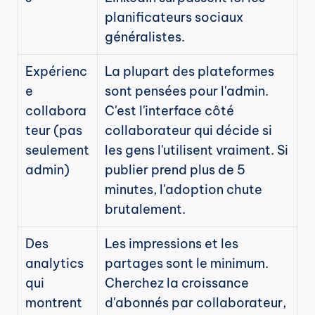
planificateurs sociaux 
généralistes.
Expérienc
La plupart des plateformes 
e 
sont pensées pour l'admin. 
collabora
C'est l'interface côté 
teur (pas 
collaborateur qui décide si 
seulement 
les gens l'utilisent vraiment. Si 
admin)
publier prend plus de 5 
minutes, l'adoption chute 
brutalement.
Des 
Les impressions et les 
analytics 
partages sont le minimum. 
qui 
Cherchez la croissance 
montrent 
d'abonnés par collaborateur, 