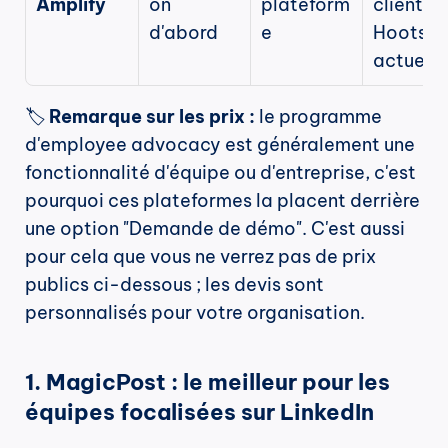
Amplify
on 
plateform
clients 
d'abord
e
Hootsuit
actuels
🏷️ 
Remarque sur les prix :
 le programme 
d'employee advocacy est généralement une 
fonctionnalité d'équipe ou d'entreprise, c'est 
pourquoi ces plateformes la placent derrière 
une option "Demande de démo". C'est aussi 
pour cela que vous ne verrez pas de prix 
publics ci-dessous ; les devis sont 
personnalisés pour votre organisation.
1. MagicPost : le meilleur pour les 
équipes focalisées sur LinkedIn