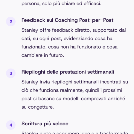
persona, solo più chiare ed efficaci.
Feedback sul Coaching Post-per-Post
Stanley offre feedback diretto, supportato dai
dati, su ogni post, evidenziando cosa ha
funzionato, cosa non ha funzionato e cosa
cambiare in futuro.
Riepiloghi delle prestazioni settimanali
Stanley invia riepiloghi settimanali incentrati su
ciò che funziona realmente, quindi i prossimi
post si basano su modelli comprovati anziché
su congetture.
Scrittura più veloce
Stanley aiuta a esprimere idee e a trasformarle